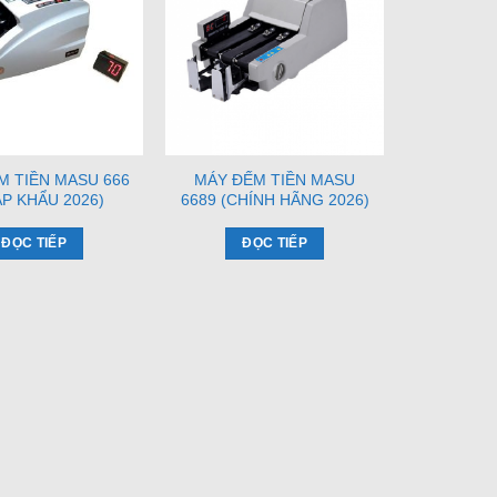
M TIỀN MASU 666
MÁY ĐẾM TIỀN MASU
P KHẨU 2026)
6689 (CHÍNH HÃNG 2026)
ĐỌC TIẾP
ĐỌC TIẾP