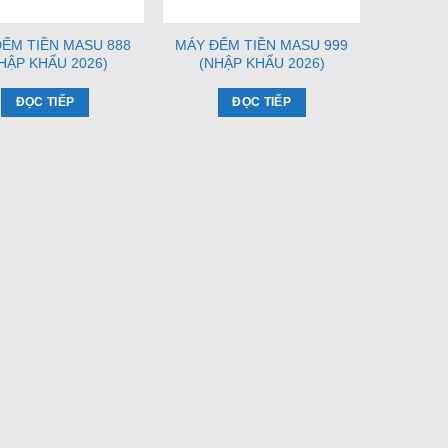
ẾM TIỀN MASU 888
MÁY ĐẾM TIỀN MASU 999
HẬP KHẨU 2026)
(NHẬP KHẨU 2026)
ĐỌC TIẾP
ĐỌC TIẾP