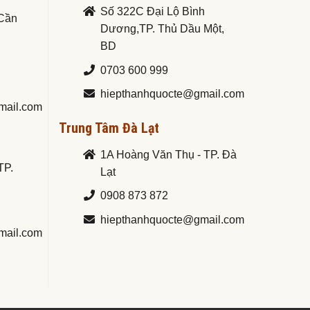
Số 322C Đại Lộ Bình
.Cần
Dương,TP. Thủ Dầu Một,
BD
0703 600 999
hiepthanhquocte@gmail.com
mail.com
Trung Tâm Đà Lạt
1A Hoàng Văn Thụ - TP. Đà
TP.
Lạt
0908 873 872
hiepthanhquocte@gmail.com
mail.com