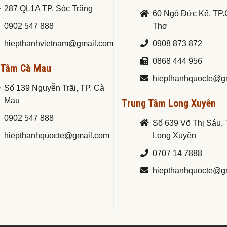
287 QL1A TP. Sóc Trăng
60 Ngô Đức Kế, TP
0902 547 888
Thơ
hiepthanhvietnam@gmail.com
0908 873 872
0868 444 956
 Tâm Cà Mau
hiepthanhquocte@g
Số 139 Nguyễn Trãi, TP. Cà
Mau
Trung Tâm Long Xuyên
0902 547 888
Số 639 Võ Thị Sáu, 
hiepthanhquocte@gmail.com
Long Xuyên
0707 14 7888
hiepthanhquocte@g