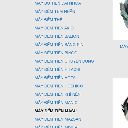
MÁY BÓ TIỀN ĐAI NHỰA
MÁY ĐẾM TEM NHÃN
MÁY ĐẾM THẺ
MÁY ĐẾM TIỀN AKIO
MÁY ĐẾM TIỀN BALION
MÁY ĐẾM TIỀN BẰNG PIN
MÁY
MÁY ĐẾM TIỀN BINGO
MÁY ĐẾM TIỀN CHUYÊN DỤNG
MÁY ĐẾM TIỀN HITACHI
MÁY ĐẾM TIỀN HOFA
MÁY ĐẾM TIỀN HOSHICO
MÁY ĐẾM TIỀN KHÍ NÉN
MÁY ĐẾM TIỀN MANIC
MÁY ĐẾM TIỀN MASU
MÁY ĐẾM TIỀN MAZSAN
MÁY ĐẾM TIỀN MISURI