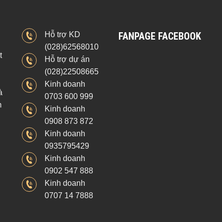
Hỗ trợ KD
FANPAGE FACEBOOK
(028)62568010
t
Hỗ trợ dự án
(028)22508665
Kinh doanh
à
0703 600 999
m
Kinh doanh
0908 873 872
Kinh doanh
0935795429
Kinh doanh
0902 547 888
Kinh doanh
0707 14 7888