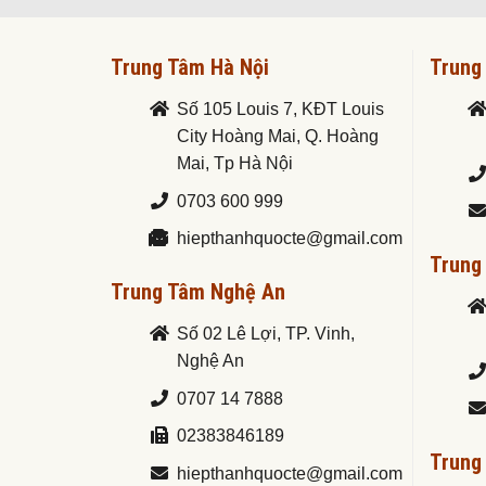
Trung Tâm Hà Nội
Trung
Số 105 Louis 7, KĐT Louis
City Hoàng Mai, Q. Hoàng
Mai, Tp Hà Nội
0703 600 999
hiepthanhquocte@gmail.com
Trung
Trung Tâm Nghệ An
Số 02 Lê Lợi, TP. Vinh,
Nghệ An
0707 14 7888
02383846189
Trung
hiepthanhquocte@gmail.com