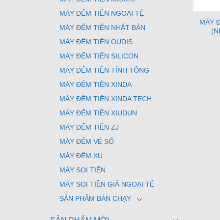
MÁY ĐẾM TIỀN NGOẠI TỆ
MÁY Đ
MÁY ĐẾM TIỀN NHẬT BẢN
(N
MÁY ĐẾM TIỀN OUDIS
MÁY ĐẾM TIỀN SILICON
MÁY ĐẾM TIỀN TÍNH TỔNG
MÁY ĐẾM TIỀN XINDA
MÁY ĐẾM TIỀN XINDA TECH
MÁY ĐẾM TIỀN XIUDUN
MÁY ĐẾM TIỀN ZJ
MÁY ĐẾM VÉ SỐ
MÁY ĐẾM XU
MÁY SOI TIỀN
MÁY SOI TIỀN GIẢ NGOẠI TỆ
SẢN PHẨM BÁN CHẠY