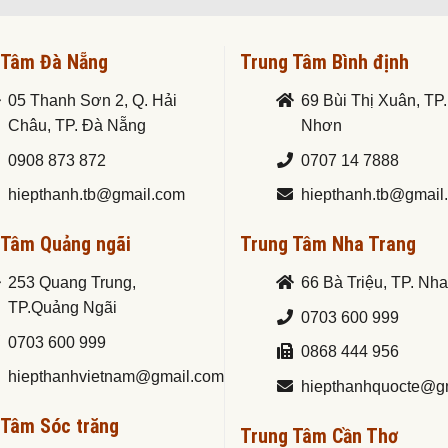
 Tâm Đà Nẵng
Trung Tâm Bình định
05 Thanh Sơn 2, Q. Hải
69 Bùi Thị Xuân, TP
Châu, TP. Đà Nẵng
Nhơn
0908 873 872
0707 14 7888
hiepthanh.tb@gmail.com
hiepthanh.tb@gmail
 Tâm Quảng ngãi
Trung Tâm Nha Trang
253 Quang Trung,
66 Bà Triệu, TP. Nh
TP.Quảng Ngãi
0703 600 999
0703 600 999
0868 444 956
hiepthanhvietnam@gmail.com
hiepthanhquocte@g
 Tâm Sóc trăng
Trung Tâm Cần Thơ