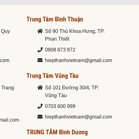
Trung Tâm Bình Thuận
. Quy
Số 90 Thủ Khoa Hưng, TP.
Phan Thiết
0908 873 872
.com
hiepthanhvietnam@gmail.com
Trung Tâm Vũng Tàu
a Trang
Số 101 Đường 30/4, TP.
Vũng Tàu
0703 600 999
hiepthanhvietnam@gmail.com
mail.com
TRUNG TÂM Bình Dương