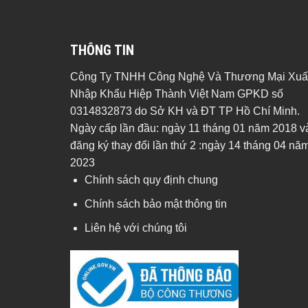
THÔNG TIN
Công Ty TNHH Công Nghệ Và Thương Mại Xuấ
Nhập Khẩu Hiệp Thành Việt Nam GPKD số
0314832873 do Sở KH và ĐT TP Hồ Chí Minh.
Ngày cấp lần đầu: ngày 11 tháng 01 năm 2018 v
đăng ký thay đổi lần thứ 2 :ngày 14 tháng 04 nă
2023
Chính sách quy định chung
Chính sách bảo mật thông tin
Liên hệ với chúng tôi