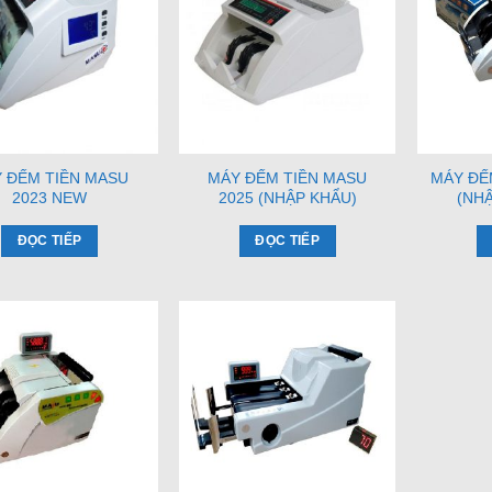
 ĐẾM TIỀN MASU
MÁY ĐẾM TIỀN MASU
MÁY ĐẾ
2023 NEW
2025 (NHẬP KHẨU)
(NHẬ
ĐỌC TIẾP
ĐỌC TIẾP