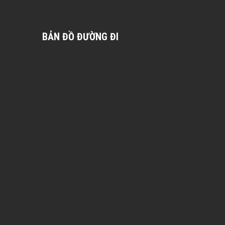
BẢN ĐỒ ĐƯỜNG ĐI