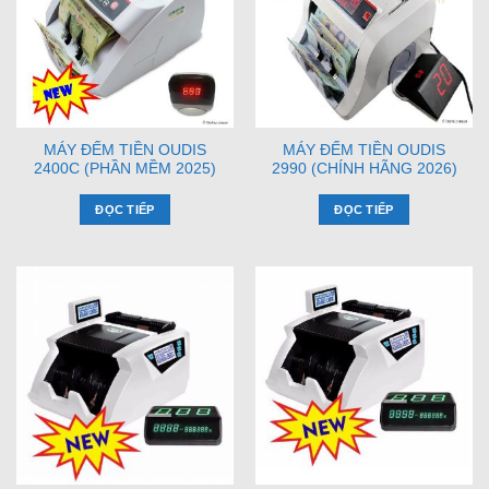
MÁY ĐẾM TIỀN OUDIS
MÁY ĐẾM TIỀN OUDIS
2400C (PHẦN MỀM 2025)
2990 (CHÍNH HÃNG 2026)
ĐỌC TIẾP
ĐỌC TIẾP