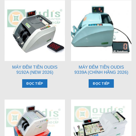
MÁY ĐẾM TIỀN OUDIS
MÁY ĐẾM TIỀN OUDIS
9192A (NEW 2026)
9339A (CHÍNH HÃNG 2026)
ĐỌC TIẾP
ĐỌC TIẾP