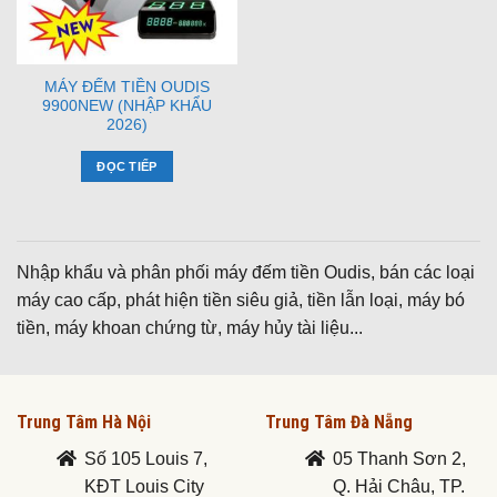
MÁY ĐẾM TIỀN OUDIS
9900NEW (NHẬP KHẨU
2026)
ĐỌC TIẾP
Nhập khẩu và phân phối máy đếm tiền Oudis, bán các loại
máy cao cấp, phát hiện tiền siêu giả, tiền lẫn loại, máy bó
tiền, máy khoan chứng từ, máy hủy tài liệu...
Trung Tâm Hà Nội
Trung Tâm Đà Nẵng
Số 105 Louis 7,
05 Thanh Sơn 2,
KĐT Louis City
Q. Hải Châu, TP.