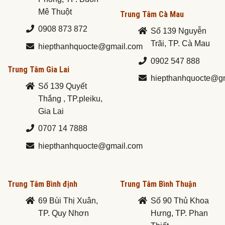
Mê Thuột
Trung Tâm Cà Mau
0908 873 872
Số 139 Nguyễn
Trãi, TP. Cà Mau
hiepthanhquocte@gmail.com
0902 547 888
Trung Tâm Gia Lai
hiepthanhquocte@g
Số 139 Quyết
Thắng , TP.pleiku,
Gia Lai
0707 14 7888
hiepthanhquocte@gmail.com
Trung Tâm Bình định
Trung Tâm Bình Thuận
69 Bùi Thị Xuân,
Số 90 Thủ Khoa
TP. Quy Nhơn
Hưng, TP. Phan