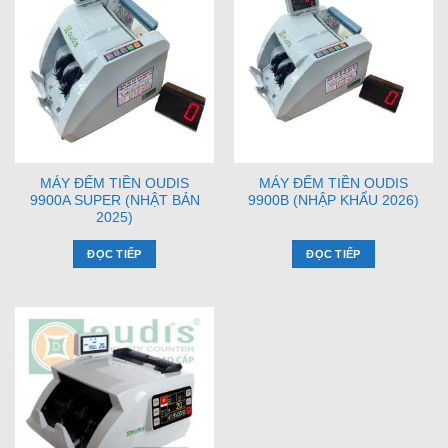
MÁY ĐẾM TIỀN OUDIS
MÁY ĐẾM TIỀN OUDIS
9900A SUPER (NHẬT BẢN
9900B (NHẬP KHẨU 2026)
2025)
ĐỌC TIẾP
ĐỌC TIẾP