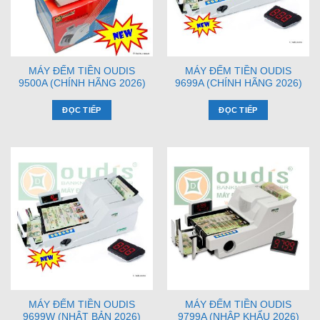
MÁY ĐẾM TIỀN OUDIS
MÁY ĐẾM TIỀN OUDIS
9500A (CHÍNH HÃNG 2026)
9699A (CHÍNH HÃNG 2026)
ĐỌC TIẾP
ĐỌC TIẾP
MÁY ĐẾM TIỀN OUDIS
MÁY ĐẾM TIỀN OUDIS
9699W (NHẬT BẢN 2026)
9799A (NHẬP KHẨU 2026)