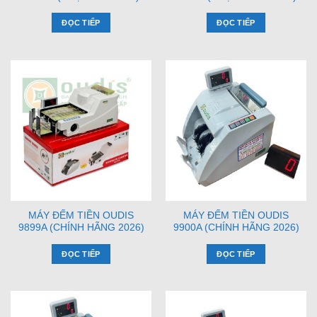
ĐỌC TIẾP
ĐỌC TIẾP
MÁY ĐẾM TIỀN OUDIS
MÁY ĐẾM TIỀN OUDIS
9899A (CHÍNH HÃNG 2026)
9900A (CHÍNH HÃNG 2026)
ĐỌC TIẾP
ĐỌC TIẾP