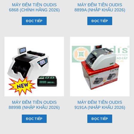
MÁY ĐẾM TIỀN OUDIS
MÁY ĐẾM TIỀN OUDIS
6868 (CHÍNH HÃNG 2026)
8899A (NHẬP KHẨU 2026)
ĐỌC TIẾP
ĐỌC TIẾP
MÁY ĐẾM TIỀN OUDIS
MÁY ĐẾM TIỀN OUDIS
8899B (NHẬP KHẨU 2026)
9191A (NHẬP KHẨU 2026)
ĐỌC TIẾP
ĐỌC TIẾP