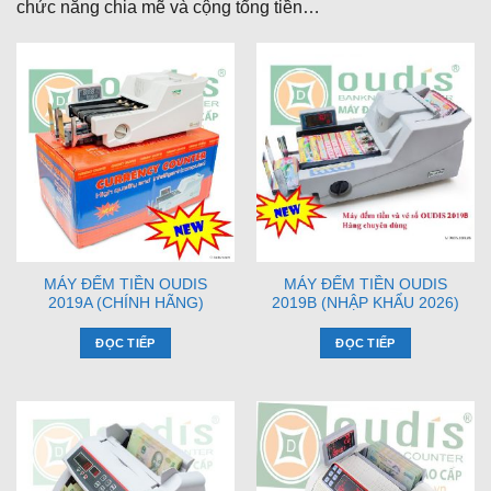
chức năng chia mẽ và cộng tổng tiền…
MÁY ĐẾM TIỀN OUDIS
MÁY ĐẾM TIỀN OUDIS
2019A (CHÍNH HÃNG)
2019B (NHẬP KHẨU 2026)
ĐỌC TIẾP
ĐỌC TIẾP