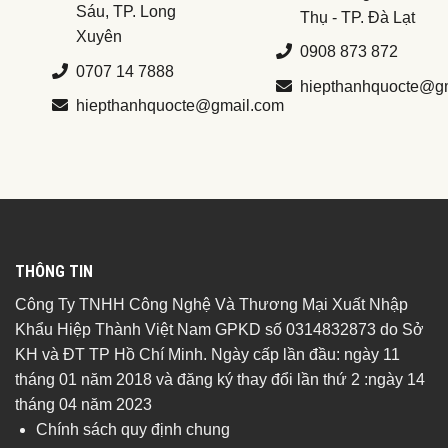
Sáu, TP. Long
Thụ - TP. Đà Lạt
Xuyên
0908 873 872
0707 14 7888
hiepthanhquocte@g
hiepthanhquocte@gmail.com
THÔNG TIN
Công Ty TNHH Công Nghệ Và Thương Mại Xuất Nhập
Khẩu Hiệp Thành Việt Nam GPKD số 0314832873 do Sở
KH và ĐT TP Hồ Chí Minh. Ngày cấp lần đầu: ngày 11
tháng 01 năm 2018 và đăng ký thay đổi lần thứ 2 :ngày 14
tháng 04 năm 2023
Chính sách quy định chung