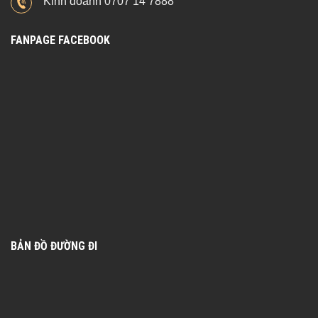
Kinh doanh 0707 14 7888
FANPAGE FACEBOOK
BẢN ĐỒ ĐƯỜNG ĐI