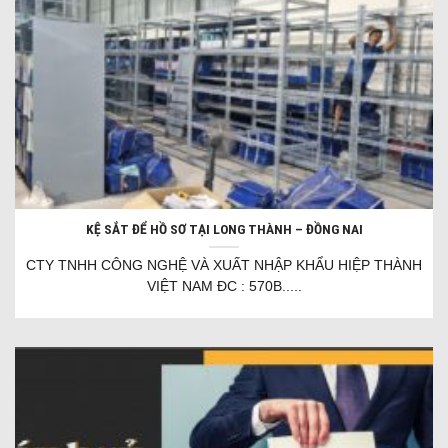
KỆ SẮT ĐỂ HỒ SƠ TẠI LONG THÀNH – ĐỒNG NAI
CTY TNHH CÔNG NGHỆ VÀ XUẤT NHẬP KHẨU HIỆP THÀNH
VIỆT NAM ĐC : 570B.....