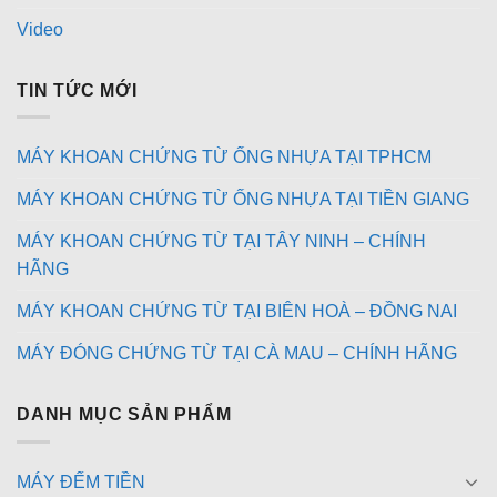
Video
TIN TỨC MỚI
MÁY KHOAN CHỨNG TỪ ỐNG NHỰA TẠI TPHCM
MÁY KHOAN CHỨNG TỪ ỐNG NHỰA TẠI TIỀN GIANG
MÁY KHOAN CHỨNG TỪ TẠI TÂY NINH – CHÍNH
HÃNG
MÁY KHOAN CHỨNG TỪ TẠI BIÊN HOÀ – ĐỒNG NAI
MÁY ĐÓNG CHỨNG TỪ TẠI CÀ MAU – CHÍNH HÃNG
DANH MỤC SẢN PHẨM
MÁY ĐẾM TIỀN