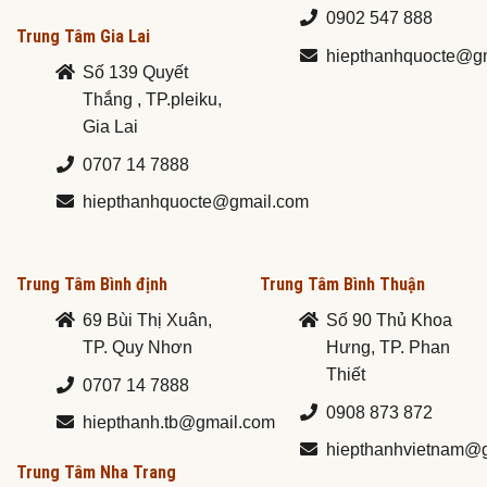
0902 547 888
Trung Tâm Gia Lai
hiepthanhquocte@g
Số 139 Quyết
Thắng , TP.pleiku,
Gia Lai
0707 14 7888
hiepthanhquocte@gmail.com
Trung Tâm Bình định
Trung Tâm Bình Thuận
69 Bùi Thị Xuân,
Số 90 Thủ Khoa
TP. Quy Nhơn
Hưng, TP. Phan
Thiết
0707 14 7888
0908 873 872
hiepthanh.tb@gmail.com
hiepthanhvietnam@
Trung Tâm Nha Trang