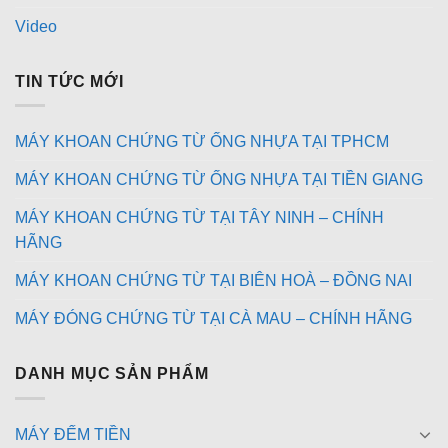
Video
TIN TỨC MỚI
MÁY KHOAN CHỨNG TỪ ỐNG NHỰA TẠI TPHCM
MÁY KHOAN CHỨNG TỪ ỐNG NHỰA TẠI TIỀN GIANG
MÁY KHOAN CHỨNG TỪ TẠI TÂY NINH – CHÍNH
HÃNG
MÁY KHOAN CHỨNG TỪ TẠI BIÊN HOÀ – ĐỒNG NAI
MÁY ĐÓNG CHỨNG TỪ TẠI CÀ MAU – CHÍNH HÃNG
DANH MỤC SẢN PHẨM
MÁY ĐẾM TIỀN