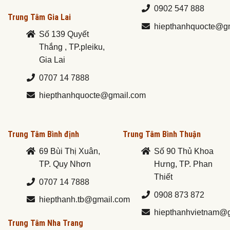
0902 547 888
Trung Tâm Gia Lai
hiepthanhquocte@g
Số 139 Quyết
Thắng , TP.pleiku,
Gia Lai
0707 14 7888
hiepthanhquocte@gmail.com
Trung Tâm Bình định
Trung Tâm Bình Thuận
69 Bùi Thị Xuân,
Số 90 Thủ Khoa
TP. Quy Nhơn
Hưng, TP. Phan
Thiết
0707 14 7888
0908 873 872
hiepthanh.tb@gmail.com
hiepthanhvietnam@
Trung Tâm Nha Trang