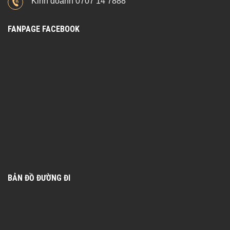
Kinh doanh 0707 14 7888
FANPAGE FACEBOOK
BẢN ĐỒ ĐƯỜNG ĐI