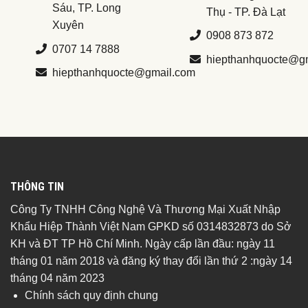
Sáu, TP. Long
Thụ - TP. Đà Lạt
Xuyên
0908 873 872
0707 14 7888
hiepthanhquocte@g
hiepthanhquocte@gmail.com
THÔNG TIN
Công Ty TNHH Công Nghệ Và Thương Mại Xuất Nhập
Khẩu Hiệp Thành Việt Nam GPKD số 0314832873 do Sở
KH và ĐT TP Hồ Chí Minh. Ngày cấp lần đầu: ngày 11
tháng 01 năm 2018 và đăng ký thay đổi lần thứ 2 :ngày 14
tháng 04 năm 2023
Chính sách quy định chung