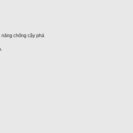
hả năng chống cậy phá
.