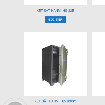
KÉT SẮT HANMI HS-32E
ĐỌC TIẾP
KÉT SẮT HANMI HD-1000C