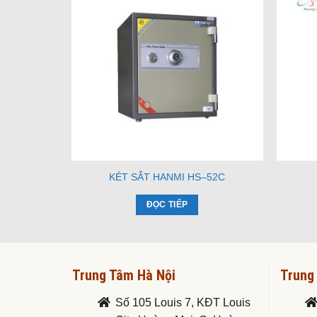
KÉT SẮT HANMI HS–52C
ĐỌC TIẾP
Trung Tâm Hà Nội
Trung
Số 105 Louis 7, KĐT Louis