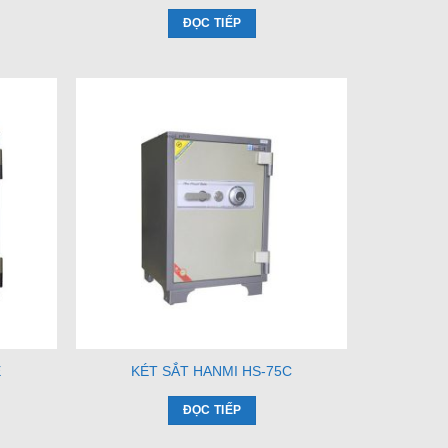
ĐỌC TIẾP
E
KÉT SẮT HANMI HS-75C
ĐỌC TIẾP