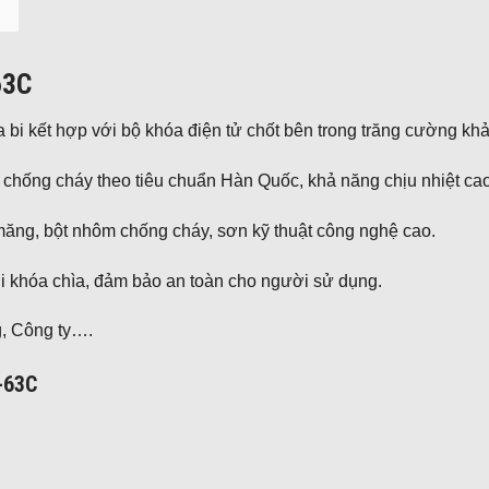
63C
 bi kết hợp với bộ khóa điện tử chốt bên trong trăng cường k
chống cháy theo tiêu chuẩn Hàn Quốc, khả năng chịu nhiệt cao
 măng, bột nhôm chống cháy, sơn kỹ thuật công nghệ cao.
ới khóa chìa, đảm bảo an toàn cho người sử dụng.
g, Công ty….
-63C