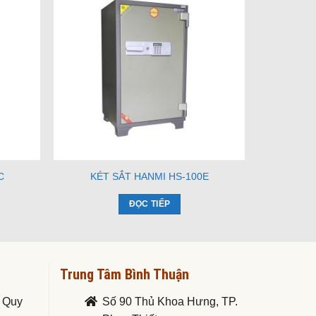
C
KÉT SẮT HANMI HS-100E
ĐỌC TIẾP
Trung Tâm Bình Thuận
. Quy
Số 90 Thủ Khoa Hưng, TP.