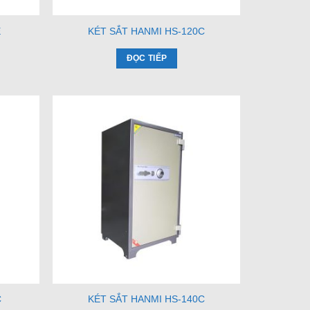
E
KÉT SẮT HANMI HS-120C
ĐỌC TIẾP
C
KÉT SẮT HANMI HS-140C