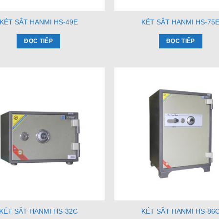
KÉT SẮT HANMI HS-49E
KÉT SẮT HANMI HS-75
ĐỌC TIẾP
ĐỌC TIẾP
KÉT SẮT HANMI HS-32C
KÉT SẮT HANMI HS-86