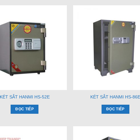
KÉT SẮT HANMI HS-52E
KÉT SẮT HANMI HS-86
ĐỌC TIẾP
ĐỌC TIẾP