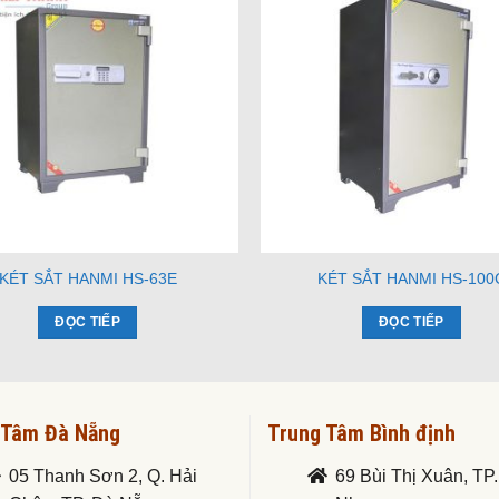
KÉT SẮT HANMI HS-63E
KÉT SẮT HANMI HS-100
ĐỌC TIẾP
ĐỌC TIẾP
 Tâm Đà Nẵng
Trung Tâm Bình định
05 Thanh Sơn 2, Q. Hải
69 Bùi Thị Xuân, TP