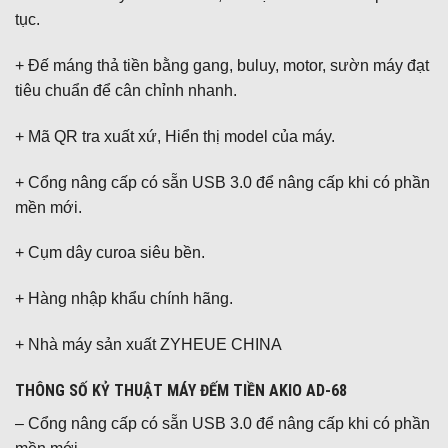
tục.
+ Đế máng thả tiền bằng gang, buluy, motor, sườn máy đạt
tiêu chuẩn để cân chỉnh nhanh.
+ Mã QR tra xuất xứ, Hiển thị model của máy.
+ Cổng nâng cấp có sẵn USB 3.0 để nâng cấp khi có phần
mền mới.
+ Cụm dây curoa siêu bền.
+ Hàng nhập khẩu chính hãng.
+ Nhà máy sản xuất ZYHEUE CHINA
THÔNG SỐ KỶ THUẬT MÁY ĐẾM TIỀN AKIO AD-68
– Cổng nâng cấp có sẵn USB 3.0 để nâng cấp khi có phần