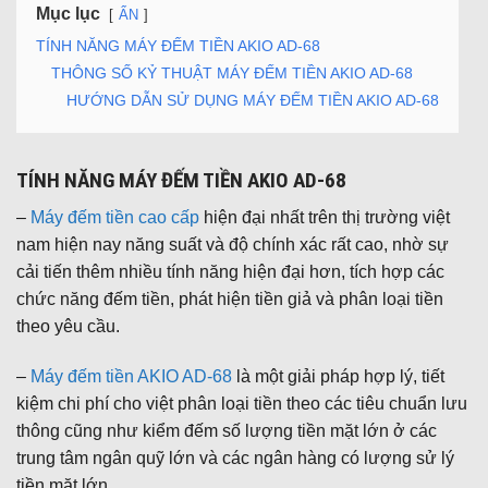
Mục lục
ẨN
TÍNH NĂNG MÁY ĐẾM TIỀN AKIO AD-68
THÔNG SỐ KỶ THUẬT MÁY ĐẾM TIỀN AKIO AD-68
HƯỚNG DẪN SỬ DỤNG MÁY ĐẾM TIỀN AKIO AD-68
TÍNH NĂNG MÁY ĐẾM TIỀN AKIO AD-
68
–
Máy đếm tiền cao cấp
hiện đại nhất trên thị trường việt
nam hiện nay năng suất và độ chính xác rất cao, nhờ sự
cải tiến thêm nhiều tính năng hiện đại hơn, tích hợp các
chức năng đếm tiền, phát hiện tiền giả và phân loại tiền
theo yêu cầu.
–
Máy đếm tiền AKIO AD-68
là một giải pháp hợp lý, tiết
kiệm chi phí cho việt phân loại tiền theo các tiêu chuẩn lưu
thông cũng như kiểm đếm số lượng tiền mặt lớn ở các
trung tâm ngân quỹ lớn và các ngân hàng có lượng sử lý
tiền mặt lớn.