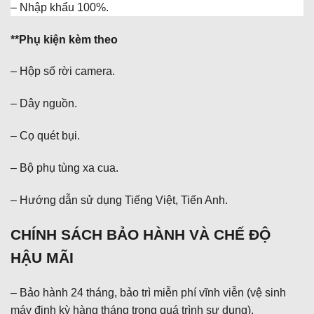
– Nhập khẩu 100%.
**Phụ kiện kèm theo
– Hộp số rời camera.
– Dây nguồn.
– Cọ quét bụi.
– Bộ phụ tùng xa cua.
– Hướng dẫn sử dụng Tiếng Việt, Tiến Anh.
CHÍNH SÁCH BẢO HÀNH VÀ CHẾ ĐỘ
HẬU MÃI
– Bảo hành 24 tháng, bảo trì miễn phí vĩnh viễn (vệ sinh
máy định kỳ hàng tháng trong quá trình sự dụng).