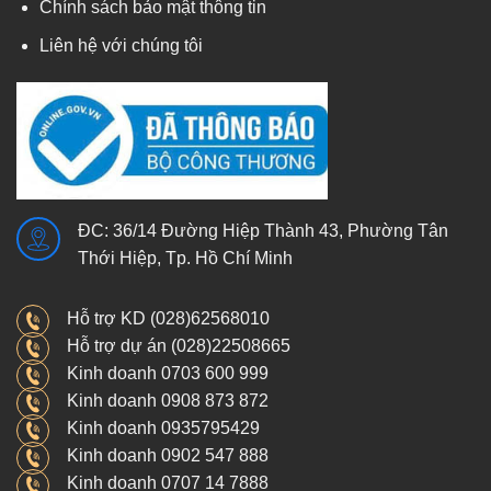
Chính sách bảo mật thông tin
Liên hệ với chúng tôi
ĐC: 36/14 Đường Hiệp Thành 43, Phường Tân
Thới Hiệp, Tp. Hồ Chí Minh
Hỗ trợ KD (028)62568010
Hỗ trợ dự án (028)22508665
Kinh doanh 0703 600 999
Kinh doanh 0908 873 872
Kinh doanh 0935795429
Kinh doanh 0902 547 888
Kinh doanh 0707 14 7888