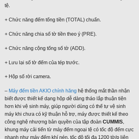
tệ.
+ Chức năng đếm tổng tiền (TOTAL) chuẩn.
+ Chức năng chia số tờ tiền theo ý (PRE).
+ Chức năng cộng tổng số tờ (ADD).
+ Lưu lại số tờ đếm của tép trước.
+ Hộp số rời camera.
–
Máy đếm tiền AKIO chính hãng
hệ thống mắt thần nhận
biết được thiết kế dạng hộp dễ dàng tháo lắp thuận tiện
hơn khi vệ sinh máy, giúp người dùng có thể tự vệ sinh
máy khi chưa có kỹ thuận hỗ trợ, máy được thiết kế theo
công nghệ nhượng bản quyền của tập đoàn
CUMMIS
,
khung máy cải tiến từ máy đếm ngoại tệ có tốc độ đếm cực
nhanh như máy đếm khí nén, tốc độ tối đa 1200 tờ/p liên