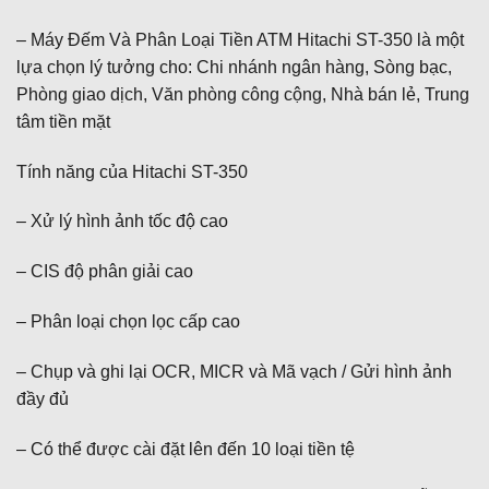
– Máy Đếm Và Phân Loại Tiền ATM Hitachi ST-350 là một
lựa chọn lý tưởng cho: Chi nhánh ngân hàng, Sòng bạc,
Phòng giao dịch, Văn phòng công cộng, Nhà bán lẻ, Trung
tâm tiền mặt
Tính năng của Hitachi ST-350
– Xử lý hình ảnh tốc độ cao
– CIS độ phân giải cao
– Phân loại chọn lọc cấp cao
– Chụp và ghi lại OCR, MICR và Mã vạch / Gửi hình ảnh
đầy đủ
– Có thể được cài đặt lên đến 10 loại tiền tệ