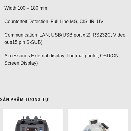
Width 100 – 180 mm
Counterfeit Detection Full Line MG, CIS, IR, UV
Communication LAN, USB(USB port x 2), RS232C, Video
out(15 pin S-SUB)
Accessories External display, Thermal printer, OSD(ON
Screen Display)
SẢN PHẨM TƯƠNG TỰ