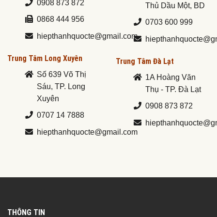
0908 873 872
Thủ Dầu Một, BD
0868 444 956
0703 600 999
hiepthanhquocte@gmail.com
hiepthanhquocte@g
Trung Tâm Long Xuyên
Trung Tâm Đà Lạt
Số 639 Võ Thị
1A Hoàng Văn
Sáu, TP. Long
Thụ - TP. Đà Lạt
Xuyên
0908 873 872
0707 14 7888
hiepthanhquocte@g
hiepthanhquocte@gmail.com
THÔNG TIN