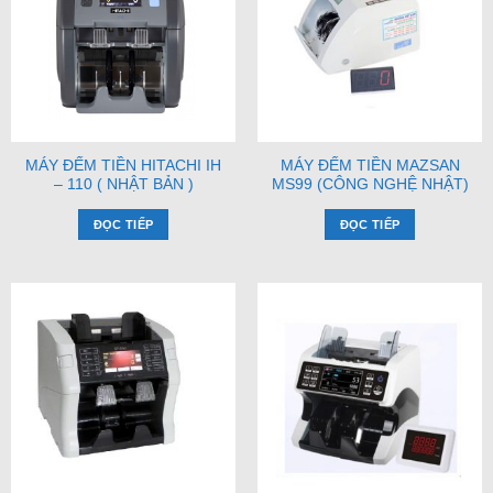
MÁY ĐẾM TIỀN HITACHI IH
MÁY ĐẾM TIỀN MAZSAN
– 110 ( NHẬT BẢN )
MS99 (CÔNG NGHỆ NHẬT)
ĐỌC TIẾP
ĐỌC TIẾP