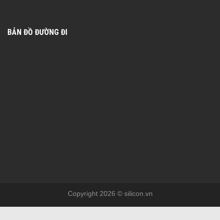
BẢN ĐỒ ĐƯỜNG ĐI
Copyright 2026 © silicon.vn