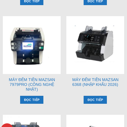
ĐỌC TIẾP
ĐỌC TIẾP
MÁY ĐẾM TIỀN MAZSAN
MÁY ĐẾM TIỀN MAZSAN
7979PRO (CÔNG NGHỆ
6368 (NHẬP KHẨU 2026)
NHẬT)
ĐỌC TIẾP
ĐỌC TIẾP