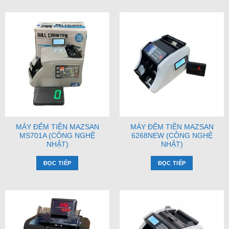
MÁY ĐẾM TIỀN MAZSAN
MÁY ĐẾM TIỀN MAZSAN
MS701A (CÔNG NGHỆ
6268NEW (CÔNG NGHỆ
NHẬT)
NHẬT)
ĐỌC TIẾP
ĐỌC TIẾP