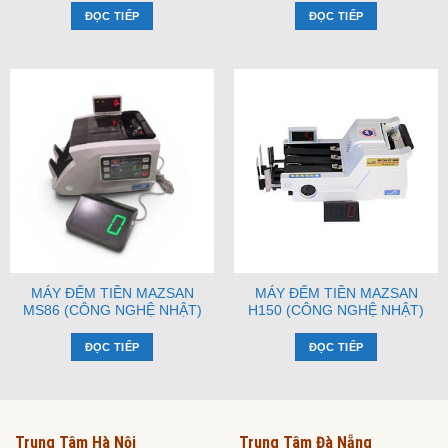
ĐỌC TIẾP
ĐỌC TIẾP
MÁY ĐẾM TIỀN MAZSAN
MÁY ĐẾM TIỀN MAZSAN
MS86 (CÔNG NGHỆ NHẬT)
H150 (CÔNG NGHỆ NHẬT)
ĐỌC TIẾP
ĐỌC TIẾP
Trung Tâm Hà Nội
Trung Tâm Đà Nẵng