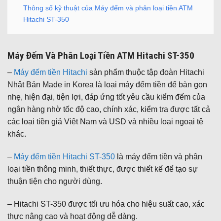
Thông số kỹ thuật của Máy đếm và phân loại tiền ATM
Hitachi ST-350
Máy Đếm Và Phân Loại Tiền ATM Hitachi ST-350
–
Máy đếm tiền Hitachi
sản phẩm thuộc tập đoàn Hitachi
Nhật Bản Made in Korea là loại máy đếm tiền để bàn gọn
nhẹ, hiện đại, tiện lợi, đáp ứng tốt yêu cầu kiểm đếm của
ngân hàng nhờ tốc độ cao, chính xác, kiểm tra được tất cả
các loại tiền giả Việt Nam và USD và nhiều loại ngoại tệ
khác.
–
Máy đếm tiền Hitachi ST-350
là máy đếm tiền và phân
loại tiền thông minh, thiết thực, được thiết kế để tạo sự
thuận tiện cho người dùng.
– Hitachi ST-350 được tối ưu hóa cho hiệu suất cao, xác
thực nâng cao và hoạt động dễ dàng.