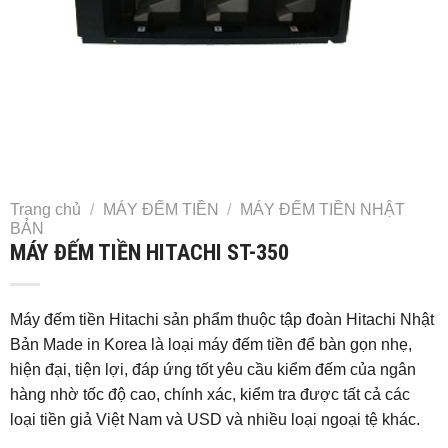
Trang chủ
/
MÁY ĐẾM TIỀN
/
MÁY ĐẾM TIỀN NHẬT
BẢN
MÁY ĐẾM TIỀN HITACHI ST-350
Máy đếm tiền Hitachi sản phẩm thuộc tập đoàn Hitachi Nhật
Bản Made in Korea là loại máy đếm tiền để bàn gọn nhẹ,
hiện đại, tiện lợi, đáp ứng tốt yêu cầu kiểm đếm của ngân
hàng nhờ tốc độ cao, chính xác, kiểm tra được tất cả các
loại tiền giả Việt Nam và USD và nhiều loại ngoại tệ khác.