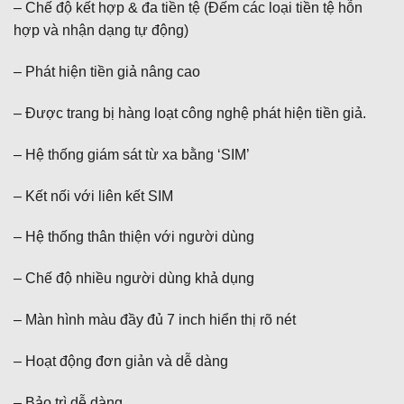
– Chế độ kết hợp & đa tiền tệ (Đếm các loại tiền tệ hỗn
hợp và nhận dạng tự động)
– Phát hiện tiền giả nâng cao
– Được trang bị hàng loạt công nghệ phát hiện tiền giả.
– Hệ thống giám sát từ xa bằng ‘SIM’
– Kết nối với liên kết SIM
– Hệ thống thân thiện với người dùng
– Chế độ nhiều người dùng khả dụng
– Màn hình màu đầy đủ 7 inch hiển thị rõ nét
– Hoạt động đơn giản và dễ dàng
– Bảo trì dễ dàng