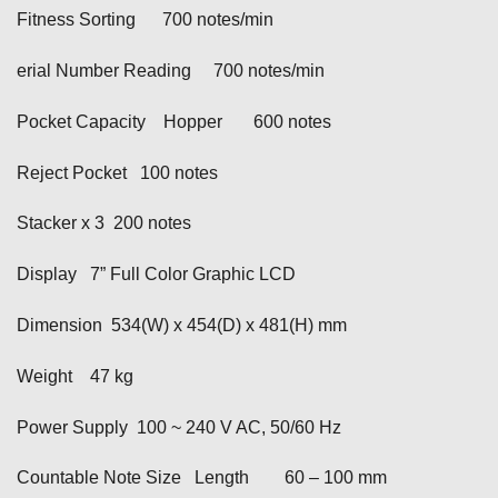
Fitness Sorting 700 notes/min
erial Number Reading 700 notes/min
Pocket Capacity Hopper 600 notes
Reject Pocket 100 notes
Stacker x 3 200 notes
Display 7” Full Color Graphic LCD
Dimension 534(W) x 454(D) x 481(H) mm
Weight 47 kg
Power Supply 100 ~ 240 V AC, 50/60 Hz
Countable Note Size Length 60 – 100 mm