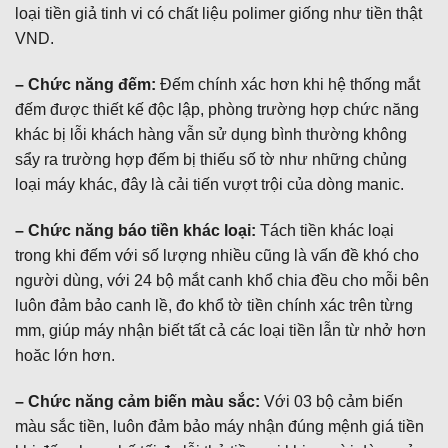
loại tiền giả tinh vi có chất liệu polimer giống như tiền thật
VND.
– Chức năng đếm:
Đếm chính xác hơn khi hệ thống mắt
đếm được thiết kế độc lập, phòng trường hợp chức năng
khác bị lỗi khách hàng vẫn sử dụng bình thường không
sẩy ra trường hợp đếm bị thiếu số tờ như những chủng
loại máy khác, đây là cải tiến vượt trội của dòng manic.
– Chức năng báo tiền khác loại:
Tách tiền khác loại
trong khi đếm với số lượng nhiều cũng là vấn đề khó cho
người dùng, với 24 bộ mắt canh khổ chia đều cho mỗi bên
luôn đảm bảo canh lề, đo khổ tờ tiền chính xác trên từng
mm, giúp máy nhận biết tất cả các loại tiền lẫn từ nhở hơn
hoăc lớn hơn.
– Chức năng cảm biến màu sắc:
Với 03 bộ cảm biến
màu sắc tiền, luôn đảm bảo máy nhận đúng mệnh giá tiền