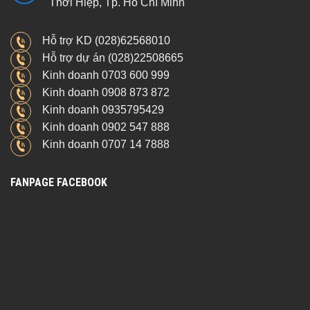
Thới Hiệp, Tp. Hồ Chí Minh
Hỗ trợ KD (028)62568010
Hỗ trợ dự án (028)22508665
Kinh doanh 0703 600 999
Kinh doanh 0908 873 872
Kinh doanh 0935795429
Kinh doanh 0902 547 888
Kinh doanh 0707 14 7888
FANPAGE FACEBOOK