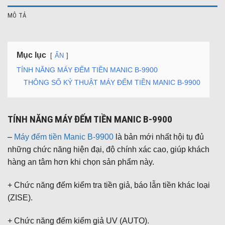
MÔ TẢ
Mục lục
ẨN
TÍNH NĂNG MÁY ĐẾM TIỀN MANIC B-9900
THÔNG SỐ KỶ THUẬT MÁY ĐẾM TIỀN MANIC B-9900
TÍNH NĂNG MÁY ĐẾM TIỀN MANIC B-9900
–
Máy đếm tiền Manic B-9900
là bản mới nhất hội tụ đủ
những chức năng hiện đại, độ chính xác cao, giúp khách
hàng an tâm hơn khi chọn sản phẩm này.
+ Chức năng đếm kiểm tra tiền giả, báo lẫn tiền khác loại
(ZISE).
+ Chức năng đếm kiểm giả UV (AUTO).