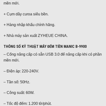
mền mới.
+ Cụm dây curoa siêu bền.
+ Hàng nhập khẩu chính hãng.
+ Nhà máy sản xuất ZYHEUE CHINA.
THÔNG SỐ KỶ THUẬT MÁY ĐẾM TIỀN MANIC B-9900
– Cổng nâng cấp có sẵn USB 3.0 để nâng cấp khi có phần
mền mới.
– Điện áp: 220-240V.
– Tần số: 50Hz.
– Công suất: 60W.
– Tốc độ đếm: 1.200 tờ/phút.