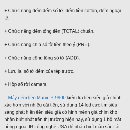
+ Chức năng đếm đếm số tờ, đếm tiền cotton, đếm ngoại
tệ.
+ Chức năng đếm tổng tiền (TOTAL) chuẩn.
+ Chức năng chia số tờ tiền theo ý (PRE).
+ Chức năng cộng tổng số tờ (ADD).
+ Lưu lại số tờ đếm của tép trước.
+ Hộp số rời camera.
–
Máy đếm tiền Manic B-9900
kiểm tra tiền siêu giả chính
xác hơn với nhiều cải tiến, sử dụng 14 led cực tím siêu
sáng phát hiện tiền siêu giả có hình mệnh giá chìm khó
nhận biết nhất trên thị trường hiện nay, sử dụng 1 bộ mắt
hồng ngoại IR công nghệ USA để nhận biết màu sắc các