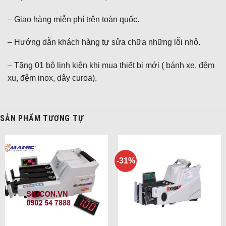
– Giao hàng miễn phí trên toàn quốc.
– Hướng dẫn khách hàng tự sửa chữa những lỗi nhỏ.
– Tặng 01 bộ linh kiện khi mua thiết bị mới ( bánh xe, đệm
xu, đệm inox, dây curoa).
SẢN PHẨM TƯƠNG TỰ
-31%