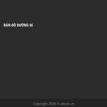
BẢN ĐỒ ĐƯỜNG ĐI
Copyright 2026 © silicon.vn