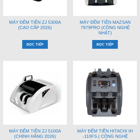
MÁY ĐẾM TIỀN ZJ 5300A
MÁY ĐẾM TIỀN MAZSAN
(CAO CẤP 2026)
7979PRO (CÔNG NGHỆ
NHẬT)
ĐỌC TIẾP
ĐỌC TIẾP
MÁY ĐẾM TIỀN ZJ 5100A
MÁY ĐẾM TIỀN HITACHI IH
(CHÍNH HÃNG 2026)
-110FS ( CÔNG NGHỆ