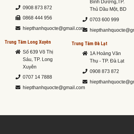
Bình Dương,TP.
0908 873 872
Thủ Dầu Một, BD
0868 444 956
0703 600 999
hiepthanhquocte@gmail.com
hiepthanhquocte@g
Trung Tâm Long Xuyên
Trung Tâm Đà Lạt
Số 639 Võ Thị
1A Hoàng Văn
Sáu, TP. Long
Thụ - TP. Đà Lạt
Xuyên
0908 873 872
0707 14 7888
hiepthanhquocte@g
hiepthanhquocte@gmail.com