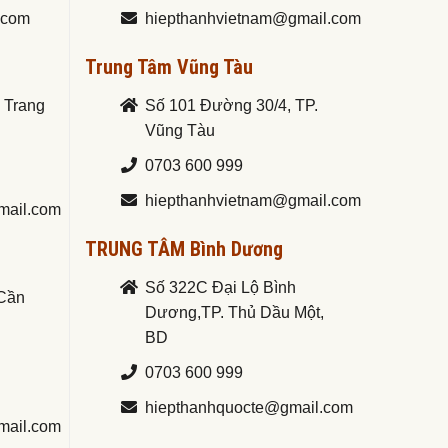
.com
hiepthanhvietnam@gmail.com
Trung Tâm Vũng Tàu
a Trang
Số 101 Đường 30/4, TP.
Vũng Tàu
0703 600 999
hiepthanhvietnam@gmail.com
mail.com
TRUNG TÂM Bình Dương
Số 322C Đại Lộ Bình
.Cần
Dương,TP. Thủ Dầu Một,
BD
0703 600 999
hiepthanhquocte@gmail.com
mail.com