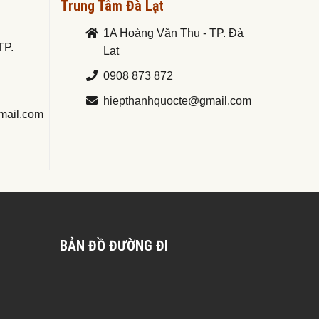
Trung Tâm Đà Lạt
1A Hoàng Văn Thụ - TP. Đà
TP.
Lạt
0908 873 872
hiepthanhquocte@gmail.com
mail.com
BẢN ĐỒ ĐƯỜNG ĐI