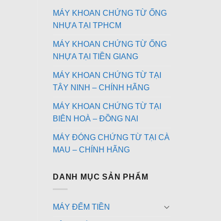
MÁY KHOAN CHỨNG TỪ ỐNG
NHỰA TẠI TPHCM
MÁY KHOAN CHỨNG TỪ ỐNG
NHỰA TẠI TIỀN GIANG
MÁY KHOAN CHỨNG TỪ TẠI
TÂY NINH – CHÍNH HÃNG
MÁY KHOAN CHỨNG TỪ TẠI
BIÊN HOÀ – ĐỒNG NAI
MÁY ĐÓNG CHỨNG TỪ TẠI CÀ
MAU – CHÍNH HÃNG
DANH MỤC SẢN PHẨM
MÁY ĐẾM TIỀN