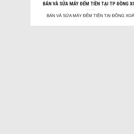
BÁN VÀ SỬA MÁY ĐẾM TIỀN TẠI TP ĐỒNG X
BÁN VÀ SỬA MÁY ĐẾM TIỀN TẠI ĐỒNG XOÀ