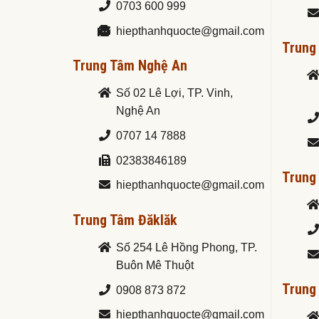
0703 600 999
hiepthanhquocte@gmail.com
Trung
Trung Tâm Nghệ An
Số 02 Lê Lợi, TP. Vinh,
Nghệ An
0707 14 7888
02383846189
Trung
hiepthanhquocte@gmail.com
Trung Tâm Đăklăk
Số 254 Lê Hồng Phong, TP.
Buôn Mê Thuột
Trung
0908 873 872
hiepthanhquocte@gmail.com