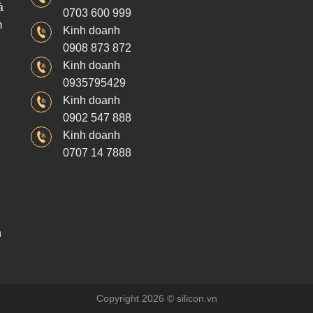
à
0703 600 999
m
Kinh doanh
0908 873 872
Kinh doanh
0935795429
Kinh doanh
0902 547 888
Kinh doanh
0707 14 7888
h
Copyright 2026 © silicon.vn