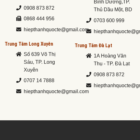
Bình Dương,TP.
0908 873 872
Thủ Dầu Một, BD
0868 444 956
0703 600 999
hiepthanhquocte@gmail.com
hiepthanhquocte@g
Trung Tâm Long Xuyên
Trung Tâm Đà Lạt
Số 639 Võ Thị
1A Hoàng Văn
Sáu, TP. Long
Thụ - TP. Đà Lạt
Xuyên
0908 873 872
0707 14 7888
hiepthanhquocte@g
hiepthanhquocte@gmail.com