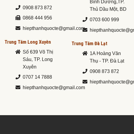
Bình Dương,TP.
0908 873 872
Thủ Dầu Một, BD
0868 444 956
0703 600 999
hiepthanhquocte@gmail.com
hiepthanhquocte@g
Trung Tâm Long Xuyên
Trung Tâm Đà Lạt
Số 639 Võ Thị
1A Hoàng Văn
Sáu, TP. Long
Thụ - TP. Đà Lạt
Xuyên
0908 873 872
0707 14 7888
hiepthanhquocte@g
hiepthanhquocte@gmail.com