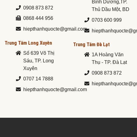
Bình Dương,TP.
0908 873 872
Thủ Dầu Một, BD
0868 444 956
0703 600 999
hiepthanhquocte@gmail.com
hiepthanhquocte@g
Trung Tâm Long Xuyên
Trung Tâm Đà Lạt
Số 639 Võ Thị
1A Hoàng Văn
Sáu, TP. Long
Thụ - TP. Đà Lạt
Xuyên
0908 873 872
0707 14 7888
hiepthanhquocte@g
hiepthanhquocte@gmail.com