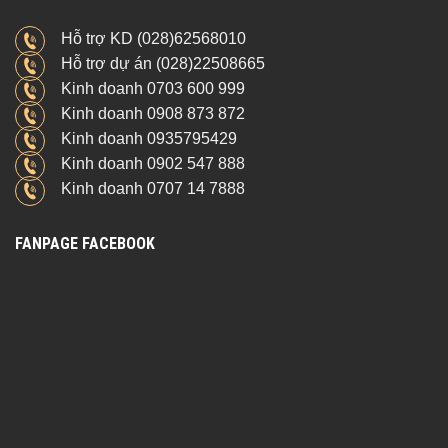
Hỗ trợ KD (028)62568010
Hỗ trợ dự án (028)22508665
Kinh doanh 0703 600 999
Kinh doanh 0908 873 872
Kinh doanh 0935795429
Kinh doanh 0902 547 888
Kinh doanh 0707 14 7888
FANPAGE FACEBOOK