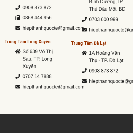
Bình Dương,TP.
0908 873 872
Thủ Dầu Một, BD
0868 444 956
0703 600 999
hiepthanhquocte@gmail.com
hiepthanhquocte@g
Trung Tâm Long Xuyên
Trung Tâm Đà Lạt
Số 639 Võ Thị
1A Hoàng Văn
Sáu, TP. Long
Thụ - TP. Đà Lạt
Xuyên
0908 873 872
0707 14 7888
hiepthanhquocte@g
hiepthanhquocte@gmail.com