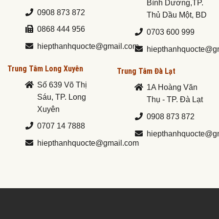
Bình Dương,TP.
0908 873 872
Thủ Dầu Một, BD
0868 444 956
0703 600 999
hiepthanhquocte@gmail.com
hiepthanhquocte@g
Trung Tâm Long Xuyên
Trung Tâm Đà Lạt
Số 639 Võ Thị
1A Hoàng Văn
Sáu, TP. Long
Thụ - TP. Đà Lạt
Xuyên
0908 873 872
0707 14 7888
hiepthanhquocte@g
hiepthanhquocte@gmail.com