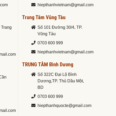
.com
hiepthanhvietnam@gmail.com
Trung Tâm Vũng Tàu
a Trang
Số 101 Đường 30/4, TP.
Vũng Tàu
0703 600 999
hiepthanhvietnam@gmail.com
mail.com
TRUNG TÂM Bình Dương
Số 322C Đại Lộ Bình
.Cần
Dương,TP. Thủ Dầu Một,
BD
0703 600 999
hiepthanhquocte@gmail.com
mail.com