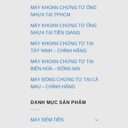
MÁY KHOAN CHỨNG TỪ ỐNG
NHỰA TẠI TPHCM
MÁY KHOAN CHỨNG TỪ ỐNG
NHỰA TẠI TIỀN GIANG
MÁY KHOAN CHỨNG TỪ TẠI
TÂY NINH – CHÍNH HÃNG
MÁY KHOAN CHỨNG TỪ TẠI
BIÊN HOÀ – ĐỒNG NAI
MÁY ĐÓNG CHỨNG TỪ TẠI CÀ
MAU – CHÍNH HÃNG
DANH MỤC SẢN PHẨM
MÁY ĐẾM TIỀN