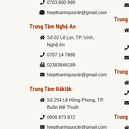
0703 600 999
hiepthanhquocte@gmail.com
Trung
Trung Tâm Nghệ An
Số 02 Lê Lợi, TP. Vinh,
Nghệ An
0707 14 7888
02383846189
Trung
hiepthanhquocte@gmail.com
Trung Tâm Đăklăk
Số 254 Lê Hồng Phong, TP.
Buôn Mê Thuột
Trung
0908 873 872
hiepthanhquocte@gmail.com