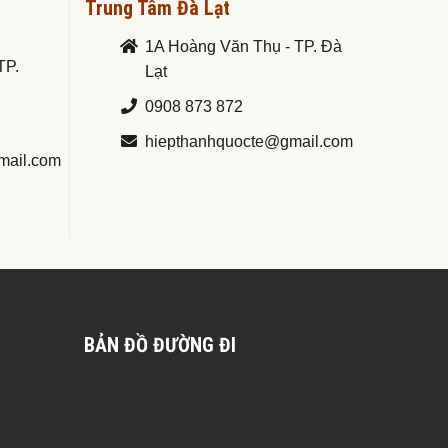
Trung Tâm Đà Lạt
1A Hoàng Văn Thụ - TP. Đà
TP.
Lạt
0908 873 872
hiepthanhquocte@gmail.com
mail.com
BẢN ĐỒ ĐƯỜNG ĐI