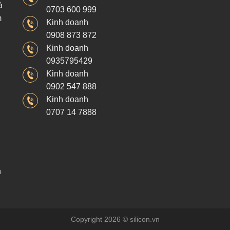
à
0703 600 999
m
Kinh doanh
0908 873 872
Kinh doanh
0935795429
Kinh doanh
0902 547 888
Kinh doanh
0707 14 7888
h
Copyright 2026 © silicon.vn