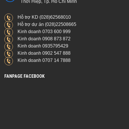
Thới Hiệp, Tp. Hồ Chí Minh
Hỗ trợ KD (028)62568010
Hỗ trợ dự án (028)22508665
Kinh doanh 0703 600 999
Kinh doanh 0908 873 872
Kinh doanh 0935795429
Kinh doanh 0902 547 888
Kinh doanh 0707 14 7888
FANPAGE FACEBOOK