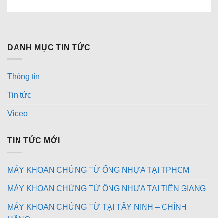
DANH MỤC TIN TỨC
Thông tin
Tin tức
Video
TIN TỨC MỚI
MÁY KHOAN CHỨNG TỪ ỐNG NHỰA TẠI TPHCM
MÁY KHOAN CHỨNG TỪ ỐNG NHỰA TẠI TIỀN GIANG
MÁY KHOAN CHỨNG TỪ TẠI TÂY NINH – CHÍNH