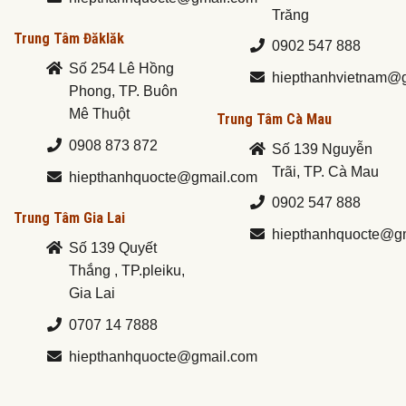
Trăng
Trung Tâm Đăklăk
0902 547 888
Số 254 Lê Hồng
hiepthanhvietnam@
Phong, TP. Buôn
Mê Thuột
Trung Tâm Cà Mau
0908 873 872
Số 139 Nguyễn
Trãi, TP. Cà Mau
hiepthanhquocte@gmail.com
0902 547 888
Trung Tâm Gia Lai
hiepthanhquocte@g
Số 139 Quyết
Thắng , TP.pleiku,
Gia Lai
0707 14 7888
hiepthanhquocte@gmail.com