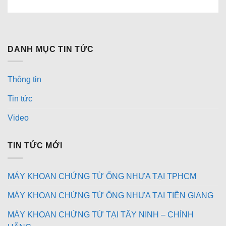
DANH MỤC TIN TỨC
Thông tin
Tin tức
Video
TIN TỨC MỚI
MÁY KHOAN CHỨNG TỪ ỐNG NHỰA TẠI TPHCM
MÁY KHOAN CHỨNG TỪ ỐNG NHỰA TẠI TIỀN GIANG
MÁY KHOAN CHỨNG TỪ TẠI TÂY NINH – CHÍNH