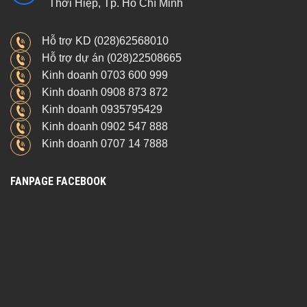
Thới Hiệp, Tp. Hồ Chí Minh
Hỗ trợ KD (028)62568010
Hỗ trợ dự án (028)22508665
Kinh doanh 0703 600 999
Kinh doanh 0908 873 872
Kinh doanh 0935795429
Kinh doanh 0902 547 888
Kinh doanh 0707 14 7888
FANPAGE FACEBOOK