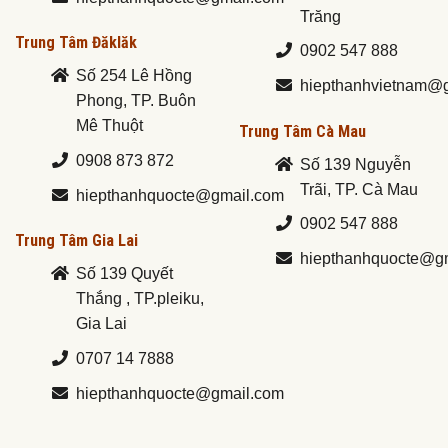
Trăng
Trung Tâm Đăklăk
0902 547 888
Số 254 Lê Hồng
hiepthanhvietnam@
Phong, TP. Buôn
Mê Thuột
Trung Tâm Cà Mau
0908 873 872
Số 139 Nguyễn
Trãi, TP. Cà Mau
hiepthanhquocte@gmail.com
0902 547 888
Trung Tâm Gia Lai
hiepthanhquocte@g
Số 139 Quyết
Thắng , TP.pleiku,
Gia Lai
0707 14 7888
hiepthanhquocte@gmail.com