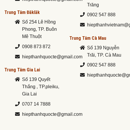
Trăng
Trung Tâm Đăklăk
0902 547 888
Số 254 Lê Hồng
hiepthanhvietnam@
Phong, TP. Buôn
Mê Thuột
Trung Tâm Cà Mau
0908 873 872
Số 139 Nguyễn
Trãi, TP. Cà Mau
hiepthanhquocte@gmail.com
0902 547 888
Trung Tâm Gia Lai
hiepthanhquocte@g
Số 139 Quyết
Thắng , TP.pleiku,
Gia Lai
0707 14 7888
hiepthanhquocte@gmail.com