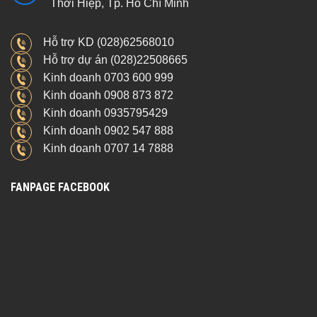
Thới Hiệp, Tp. Hồ Chí Minh
Hỗ trợ KD (028)62568010
Hỗ trợ dự án (028)22508665
Kinh doanh 0703 600 999
Kinh doanh 0908 873 872
Kinh doanh 0935795429
Kinh doanh 0902 547 888
Kinh doanh 0707 14 7888
FANPAGE FACEBOOK