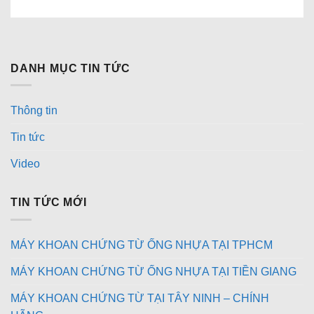
DANH MỤC TIN TỨC
Thông tin
Tin tức
Video
TIN TỨC MỚI
MÁY KHOAN CHỨNG TỪ ỐNG NHỰA TẠI TPHCM
MÁY KHOAN CHỨNG TỪ ỐNG NHỰA TẠI TIỀN GIANG
MÁY KHOAN CHỨNG TỪ TẠI TÂY NINH – CHÍNH