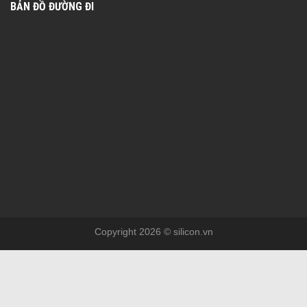
BẢN ĐỒ ĐƯỜNG ĐI
Copyright 2026 © silicon.vn