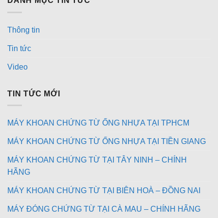
DANH MỤC TIN TỨC
Thông tin
Tin tức
Video
TIN TỨC MỚI
MÁY KHOAN CHỨNG TỪ ỐNG NHỰA TẠI TPHCM
MÁY KHOAN CHỨNG TỪ ỐNG NHỰA TẠI TIỀN GIANG
MÁY KHOAN CHỨNG TỪ TẠI TÂY NINH – CHÍNH
HÃNG
MÁY KHOAN CHỨNG TỪ TẠI BIÊN HOÀ – ĐỒNG NAI
MÁY ĐÓNG CHỨNG TỪ TẠI CÀ MAU – CHÍNH HÃNG