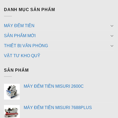
DANH MỤC SẢN PHẨM
MÁY ĐẾM TIỀN
SẢN PHẨM MỚI
THIẾT BỊ VĂN PHÒNG
VẬT TƯ KHO QUỸ
SẢN PHẨM
MÁY ĐẾM TIỀN MISURI 2600C
MÁY ĐẾM TIỀN MISURI 7688PLUS