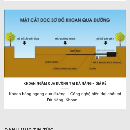
KHOAN NGẦM QUA ĐƯỜNG TẠI ĐÀ NẴNG – GIÁ RẺ
Khoan băng ngang qua đường – Công nghệ hiện đại nhất tại
Đà Nẵng. Khoan.....