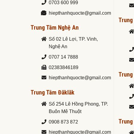
0703 600 999
hiepthanhquocte@gmail.com
Trung
Trung Tâm Nghệ An
Số 02 Lê Lợi, TP. Vinh,
Nghệ An
0707 14 7888
02383846189
Trung
hiepthanhquocte@gmail.com
Trung Tâm Đăklăk
Số 254 Lê Hồng Phong, TP.
Buôn Mê Thuột
Trung
0908 873 872
hiepthanhquocte@gmail.com