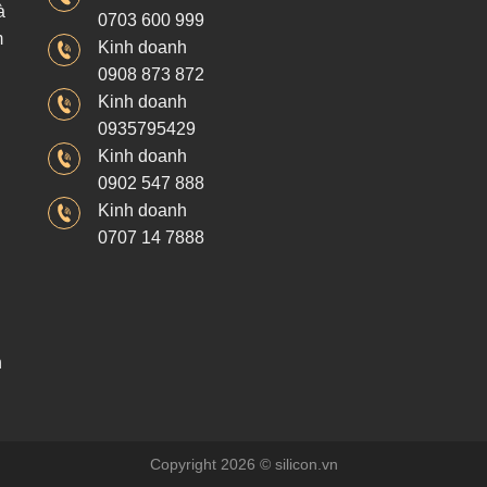
à
0703 600 999
m
Kinh doanh
0908 873 872
Kinh doanh
0935795429
Kinh doanh
0902 547 888
Kinh doanh
0707 14 7888
h
Copyright 2026 © silicon.vn