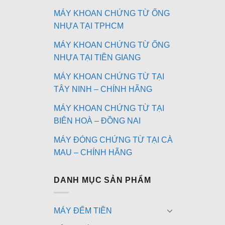
MÁY KHOAN CHỨNG TỪ ỐNG
NHỰA TẠI TPHCM
MÁY KHOAN CHỨNG TỪ ỐNG
NHỰA TẠI TIỀN GIANG
MÁY KHOAN CHỨNG TỪ TẠI
TÂY NINH – CHÍNH HÃNG
MÁY KHOAN CHỨNG TỪ TẠI
BIÊN HOÀ – ĐỒNG NAI
MÁY ĐÓNG CHỨNG TỪ TẠI CÀ
MAU – CHÍNH HÃNG
DANH MỤC SẢN PHẨM
MÁY ĐẾM TIỀN