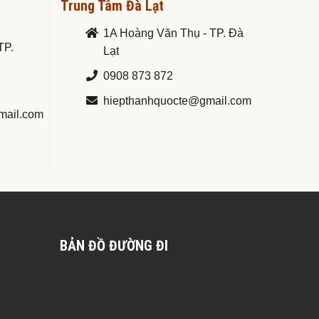
Trung Tâm Đà Lạt
1A Hoàng Văn Thụ - TP. Đà
TP.
Lạt
0908 873 872
hiepthanhquocte@gmail.com
mail.com
BẢN ĐỒ ĐƯỜNG ĐI