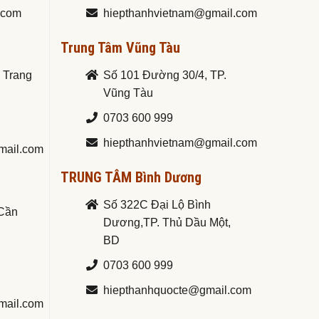
.com
hiepthanhvietnam@gmail.com
Trung Tâm Vũng Tàu
a Trang
Số 101 Đường 30/4, TP.
Vũng Tàu
0703 600 999
hiepthanhvietnam@gmail.com
mail.com
TRUNG TÂM Bình Dương
Số 322C Đại Lộ Bình
.Cần
Dương,TP. Thủ Dầu Một,
BD
0703 600 999
hiepthanhquocte@gmail.com
mail.com