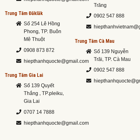
Trăng
Trung Tâm Đăklăk
0902 547 888
Số 254 Lê Hồng
hiepthanhvietnam@
Phong, TP. Buôn
Mê Thuột
Trung Tâm Cà Mau
0908 873 872
Số 139 Nguyễn
Trãi, TP. Cà Mau
hiepthanhquocte@gmail.com
0902 547 888
Trung Tâm Gia Lai
hiepthanhquocte@g
Số 139 Quyết
Thắng , TP.pleiku,
Gia Lai
0707 14 7888
hiepthanhquocte@gmail.com