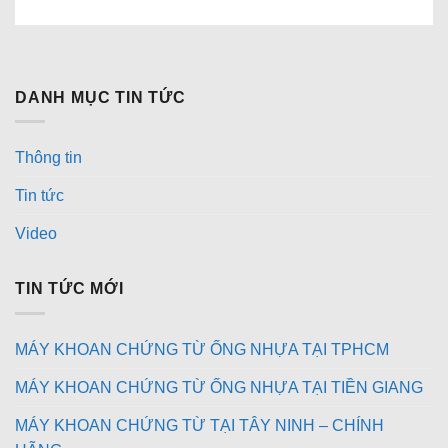
DANH MỤC TIN TỨC
Thông tin
Tin tức
Video
TIN TỨC MỚI
MÁY KHOAN CHỨNG TỪ ỐNG NHỰA TẠI TPHCM
MÁY KHOAN CHỨNG TỪ ỐNG NHỰA TẠI TIỀN GIANG
MÁY KHOAN CHỨNG TỪ TẠI TÂY NINH – CHÍNH