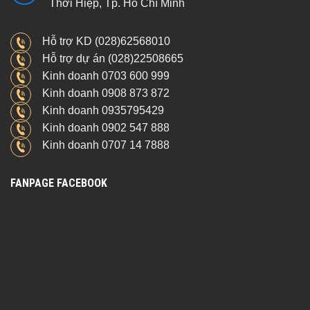
Thới Hiệp, Tp. Hồ Chí Minh
Hỗ trợ KD (028)62568010
Hỗ trợ dự án (028)22508665
Kinh doanh 0703 600 999
Kinh doanh 0908 873 872
Kinh doanh 0935795429
Kinh doanh 0902 547 888
Kinh doanh 0707 14 7888
FANPAGE FACEBOOK