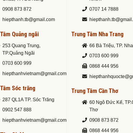
0908 873 872
0707 14 7888
hiepthanh.tb@gmail.com
hiepthanh.tb@gmail
 Tâm Quảng ngãi
Trung Tâm Nha Trang
253 Quang Trung,
66 Bà Triệu, TP. Nh
TP.Quảng Ngãi
0703 600 999
0703 600 999
0868 444 956
hiepthanhvietnam@gmail.com
hiepthanhquocte@g
 Tâm Sóc trăng
Trung Tâm Cần Thơ
287 QL1A TP. Sóc Trăng
60 Ngô Đức Kế, TP
0902 547 888
Thơ
hiepthanhvietnam@gmail.com
0908 873 872
0868 444 956