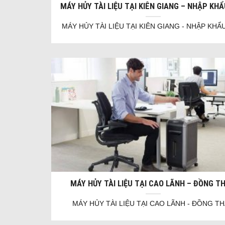
MÁY HỦY TÀI LIỆU TẠI KIÊN GIANG – NHẬP KH
MÁY HỦY TÀI LIỆU TẠI KIÊN GIANG - NHẬP KHẨ
MÁY HỦY TÀI LIỆU TẠI CAO LÃNH – ĐỒNG T
MÁY HỦY TÀI LIỆU TẠI CAO LÃNH - ĐỒNG T