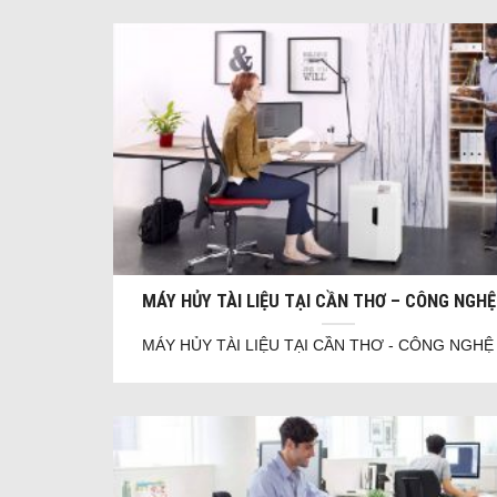
MÁY HỦY TÀI LIỆU TẠI CẦN THƠ – CÔNG NGH
MÁY HỦY TÀI LIỆU TẠI CẦN THƠ - CÔNG NGH