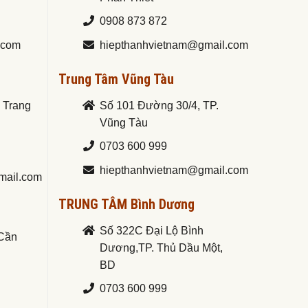
0908 873 872
.com
hiepthanhvietnam@gmail.com
Trung Tâm Vũng Tàu
a Trang
Số 101 Đường 30/4, TP.
Vũng Tàu
0703 600 999
hiepthanhvietnam@gmail.com
mail.com
TRUNG TÂM Bình Dương
Số 322C Đại Lộ Bình
.Cần
Dương,TP. Thủ Dầu Một,
BD
0703 600 999