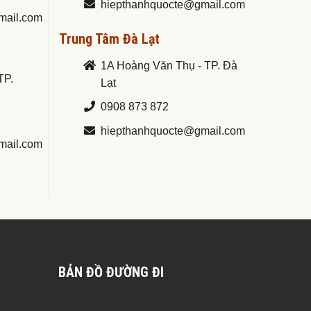
hiepthanhquocte@gmail.com
mail.com
Trung Tâm Đà Lạt
1A Hoàng Văn Thụ - TP. Đà
TP.
Lạt
0908 873 872
hiepthanhquocte@gmail.com
mail.com
BẢN ĐỒ ĐƯỜNG ĐI