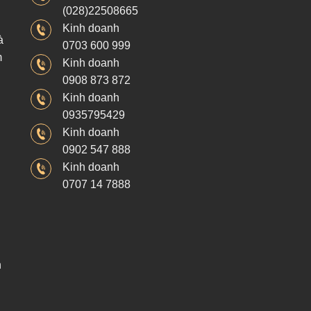
(028)22508665
Kinh doanh
à
0703 600 999
m
Kinh doanh
0908 873 872
Kinh doanh
0935795429
Kinh doanh
0902 547 888
Kinh doanh
0707 14 7888
h