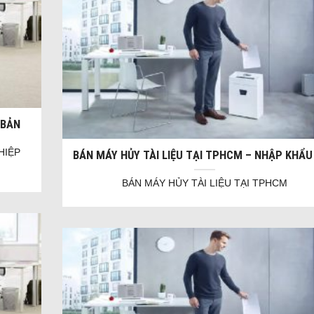
 BẢN
HIỆP
BÁN MÁY HỦY TÀI LIỆU TẠI TPHCM – NHẬP KHẨU
BÁN MÁY HỦY TÀI LIỆU TẠI TPHCM