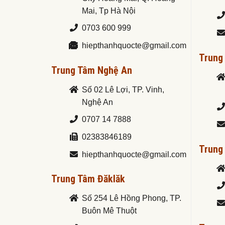
Mai, Tp Hà Nội
0703 600 999
hiepthanhquocte@gmail.com
Trung
Trung Tâm Nghệ An
Số 02 Lê Lợi, TP. Vinh,
Nghệ An
0707 14 7888
02383846189
Trung
hiepthanhquocte@gmail.com
Trung Tâm Đăklăk
Số 254 Lê Hồng Phong, TP.
Buôn Mê Thuột