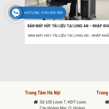
HOTLINE: 0703 600 999
BÁN MÁY HỦY TÀI LIỆU TẠI LONG AN – NHẬP K
BÁN MÁY HỦY TÀI LIỆU TẠI LONG AN - NHẬP KH
Trung Tâm Hà Nội
Trung
Số 105 Louis 7, KĐT Louis
City Hoàng Mai, Q. Hoàng