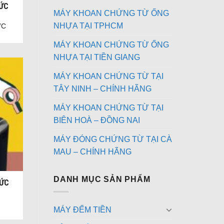
ĐỨC
MÁY KHOAN CHỨNG TỪ ỐNG
NHỰA TẠI TPHCM
ỨC
MÁY KHOAN CHỨNG TỪ ỐNG
NHỰA TẠI TIỀN GIANG
MÁY KHOAN CHỨNG TỪ TẠI
TÂY NINH – CHÍNH HÃNG
MÁY KHOAN CHỨNG TỪ TẠI
BIÊN HOÀ – ĐỒNG NAI
MÁY ĐÓNG CHỨNG TỪ TẠI CÀ
MAU – CHÍNH HÃNG
DANH MỤC SẢN PHẨM
ĐỨC
MÁY ĐẾM TIỀN