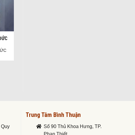
 ĐỨC
ĐỨC
Trung Tâm Bình Thuận
. Quy
Số 90 Thủ Khoa Hưng, TP.
Phan Thiết