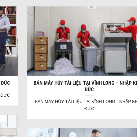
Ệ ĐỨC
BÁN MÁY HỦY TÀI LIỆU TẠI VĨNH LONG – NHẬP 
ĐỨC
Ệ ĐỨC
BÁN MÁY HỦY TÀI LIỆU TẠI VĨNH LONG - NHẬP K
ĐỨC