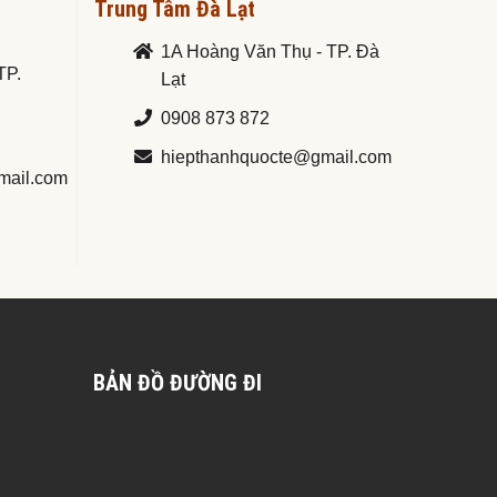
Trung Tâm Đà Lạt
1A Hoàng Văn Thụ - TP. Đà
TP.
Lạt
0908 873 872
hiepthanhquocte@gmail.com
mail.com
BẢN ĐỒ ĐƯỜNG ĐI