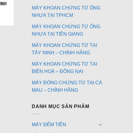
INH
MÁY KHOAN CHỨNG TỪ ỐNG
NHỰA TẠI TPHCM
MÁY KHOAN CHỨNG TỪ ỐNG
NHỰA TẠI TIỀN GIANG
MÁY KHOAN CHỨNG TỪ TẠI
TÂY NINH – CHÍNH HÃNG
MÁY KHOAN CHỨNG TỪ TẠI
BIÊN HOÀ – ĐỒNG NAI
MÁY ĐÓNG CHỨNG TỪ TẠI CÀ
MAU – CHÍNH HÃNG
DANH MỤC SẢN PHẨM
MÁY ĐẾM TIỀN