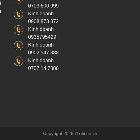
à
0703 600 999
m
Kinh doanh
0908 873 872
Kinh doanh
0935795429
Kinh doanh
0902 547 888
Kinh doanh
0707 14 7888
h
Copyright 2026 © silicon.vn