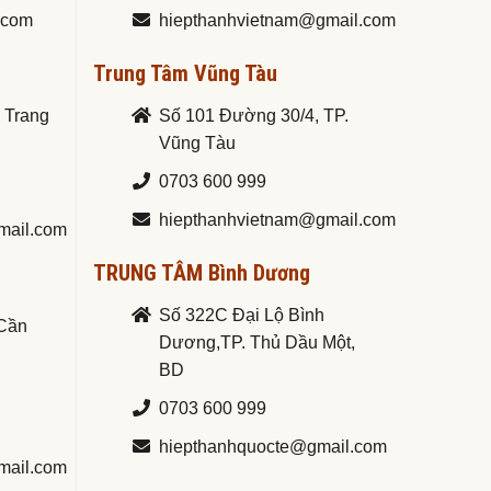
.com
hiepthanhvietnam@gmail.com
Trung Tâm Vũng Tàu
a Trang
Số 101 Đường 30/4, TP.
Vũng Tàu
0703 600 999
hiepthanhvietnam@gmail.com
mail.com
TRUNG TÂM Bình Dương
Số 322C Đại Lộ Bình
.Cần
Dương,TP. Thủ Dầu Một,
BD
0703 600 999
hiepthanhquocte@gmail.com
mail.com