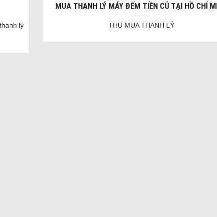
MUA THANH LÝ MÁY ĐẾM TIỀN CỦ TẠI HỒ CHÍ M
thanh lý
THU MUA THANH LÝ