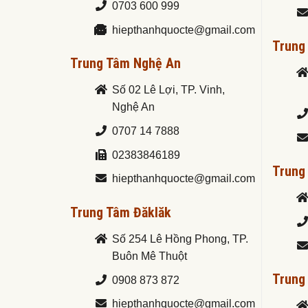
0703 600 999
hiepthanhquocte@gmail.com
Trung
Trung Tâm Nghệ An
Số 02 Lê Lợi, TP. Vinh,
Nghệ An
0707 14 7888
02383846189
Trung
hiepthanhquocte@gmail.com
Trung Tâm Đăklăk
Số 254 Lê Hồng Phong, TP.
Buôn Mê Thuột
Trung
0908 873 872
hiepthanhquocte@gmail.com