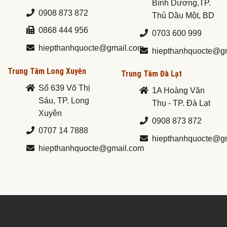
Bình Dương,TP.
0908 873 872
Thủ Dầu Một, BD
0868 444 956
0703 600 999
hiepthanhquocte@gmail.com
hiepthanhquocte@g
Trung Tâm Long Xuyên
Trung Tâm Đà Lạt
Số 639 Võ Thị
1A Hoàng Văn
Sáu, TP. Long
Thụ - TP. Đà Lạt
Xuyên
0908 873 872
0707 14 7888
hiepthanhquocte@g
hiepthanhquocte@gmail.com