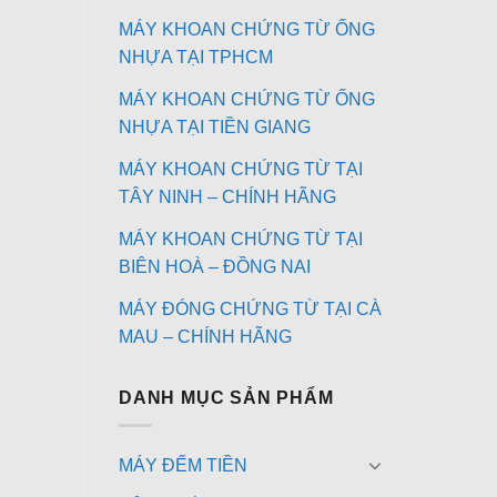
MÁY KHOAN CHỨNG TỪ ỐNG
NHỰA TẠI TPHCM
MÁY KHOAN CHỨNG TỪ ỐNG
NHỰA TẠI TIỀN GIANG
MÁY KHOAN CHỨNG TỪ TẠI
TÂY NINH – CHÍNH HÃNG
MÁY KHOAN CHỨNG TỪ TẠI
BIÊN HOÀ – ĐỒNG NAI
MÁY ĐÓNG CHỨNG TỪ TẠI CÀ
MAU – CHÍNH HÃNG
DANH MỤC SẢN PHẨM
MÁY ĐẾM TIỀN