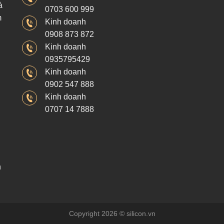
à
0703 600 999
m
Kinh doanh
0908 873 872
Kinh doanh
0935795429
Kinh doanh
0902 547 888
Kinh doanh
0707 14 7888
h
Copyright 2026 © silicon.vn