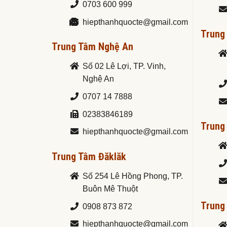
0703 600 999
hiepthanhquocte@gmail.com
Trung
Trung Tâm Nghệ An
Số 02 Lê Lợi, TP. Vinh,
Nghệ An
0707 14 7888
02383846189
Trung
hiepthanhquocte@gmail.com
Trung Tâm Đăklăk
Số 254 Lê Hồng Phong, TP.
Buôn Mê Thuột
Trung
0908 873 872
hiepthanhquocte@gmail.com