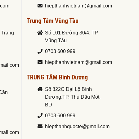
.com
hiepthanhvietnam@gmail.com
Trung Tâm Vũng Tàu
a Trang
Số 101 Đường 30/4, TP.
Vũng Tàu
0703 600 999
hiepthanhvietnam@gmail.com
mail.com
TRUNG TÂM Bình Dương
Số 322C Đại Lộ Bình
.Cần
Dương,TP. Thủ Dầu Một,
BD
0703 600 999
hiepthanhquocte@gmail.com
mail.com