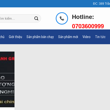
ĐC: 389 Trầ
Hotline:
m
ếm:
0703600999
chủ
Giới thiệu
Sản phẩm bán chạy
Sản phẩm mới
Video
Tin tức