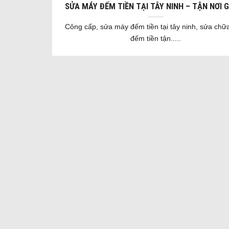
SỬA MÁY ĐẾM TIỀN TẠI TÂY NINH – TẬN NƠI G
Công cấp, sửa máy đếm tiền tại tây ninh, sửa ch
đếm tiền tận.....