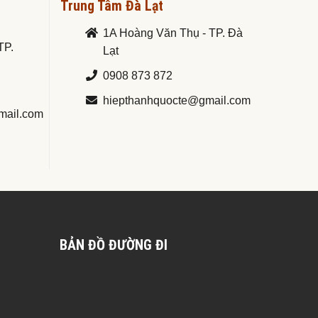
Trung Tâm Đà Lạt
1A Hoàng Văn Thụ - TP. Đà
TP.
Lạt
0908 873 872
hiepthanhquocte@gmail.com
mail.com
BẢN ĐỒ ĐƯỜNG ĐI