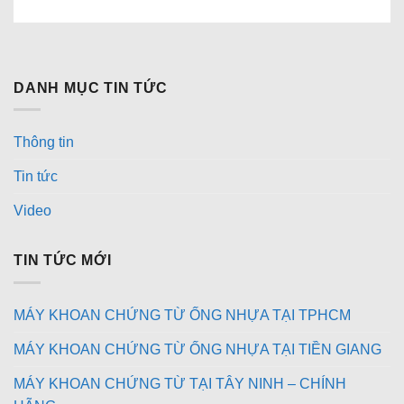
DANH MỤC TIN TỨC
Thông tin
Tin tức
Video
TIN TỨC MỚI
MÁY KHOAN CHỨNG TỪ ỐNG NHỰA TẠI TPHCM
MÁY KHOAN CHỨNG TỪ ỐNG NHỰA TẠI TIỀN GIANG
MÁY KHOAN CHỨNG TỪ TẠI TÂY NINH – CHÍNH