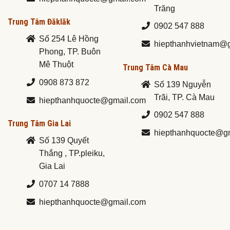
Trăng
Trung Tâm Đăklăk
0902 547 888
Số 254 Lê Hồng
hiepthanhvietnam@
Phong, TP. Buôn
Mê Thuột
Trung Tâm Cà Mau
0908 873 872
Số 139 Nguyễn
Trãi, TP. Cà Mau
hiepthanhquocte@gmail.com
0902 547 888
Trung Tâm Gia Lai
hiepthanhquocte@g
Số 139 Quyết
Thắng , TP.pleiku,
Gia Lai
0707 14 7888
hiepthanhquocte@gmail.com