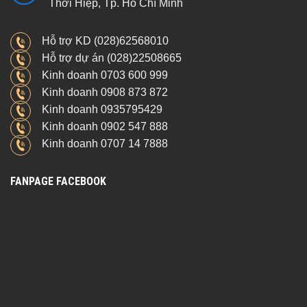
Thới Hiệp, Tp. Hồ Chí Minh
Hỗ trợ KD (028)62568010
Hỗ trợ dự án (028)22508665
Kinh doanh 0703 600 999
Kinh doanh 0908 873 872
Kinh doanh 0935795429
Kinh doanh 0902 547 888
Kinh doanh 0707 14 7888
FANPAGE FACEBOOK