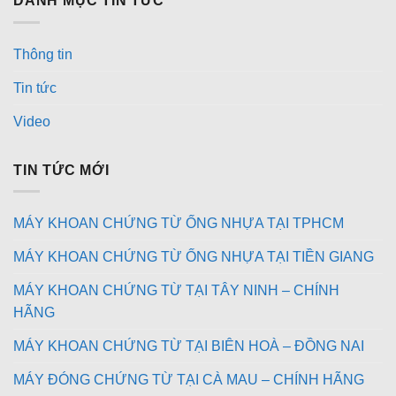
DANH MỤC TIN TỨC
Thông tin
Tin tức
Video
TIN TỨC MỚI
MÁY KHOAN CHỨNG TỪ ỐNG NHỰA TẠI TPHCM
MÁY KHOAN CHỨNG TỪ ỐNG NHỰA TẠI TIỀN GIANG
MÁY KHOAN CHỨNG TỪ TẠI TÂY NINH – CHÍNH
HÃNG
MÁY KHOAN CHỨNG TỪ TẠI BIÊN HOÀ – ĐỒNG NAI
MÁY ĐÓNG CHỨNG TỪ TẠI CÀ MAU – CHÍNH HÃNG