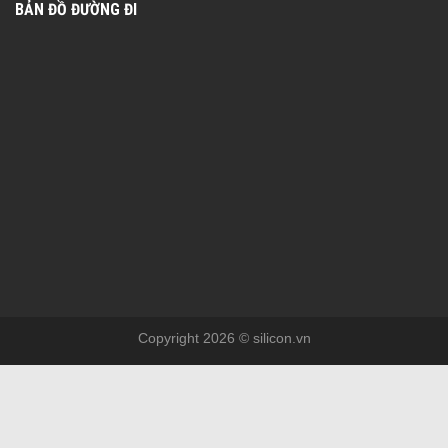
BẢN ĐỒ ĐƯỜNG ĐI
Copyright 2026 © silicon.vn