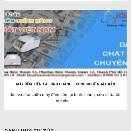
MÁY ĐẾM TIỀN TẠI BÌNH CHÁNH – CÔNG NGHỆ NHẬT BẢN
Bán và sửa chữa máy đếm tiền tại bình chánh, sửa chữa tận
nơi cho.....