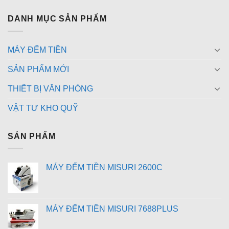
DANH MỤC SẢN PHẨM
MÁY ĐẾM TIỀN
SẢN PHẨM MỚI
THIẾT BỊ VĂN PHÒNG
VẬT TƯ KHO QUỸ
SẢN PHẨM
MÁY ĐẾM TIỀN MISURI 2600C
MÁY ĐẾM TIỀN MISURI 7688PLUS