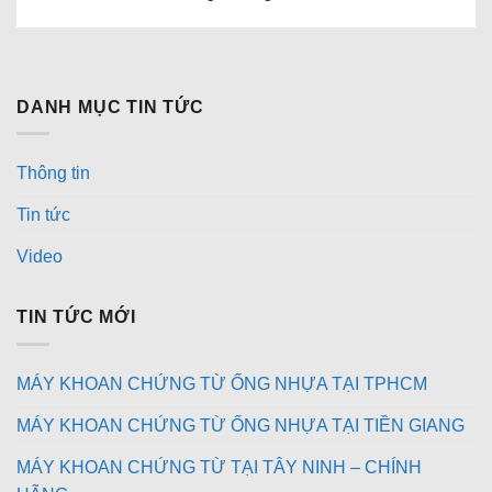
DANH MỤC TIN TỨC
Thông tin
Tin tức
Video
TIN TỨC MỚI
MÁY KHOAN CHỨNG TỪ ỐNG NHỰA TẠI TPHCM
MÁY KHOAN CHỨNG TỪ ỐNG NHỰA TẠI TIỀN GIANG
MÁY KHOAN CHỨNG TỪ TẠI TÂY NINH – CHÍNH