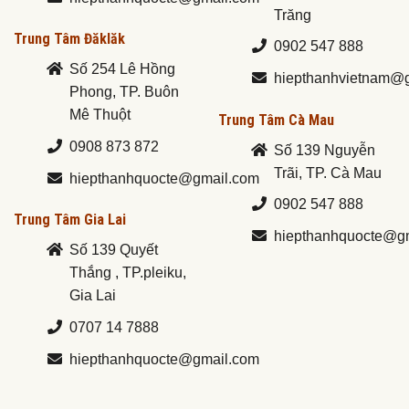
Trăng
Trung Tâm Đăklăk
0902 547 888
Số 254 Lê Hồng
hiepthanhvietnam@
Phong, TP. Buôn
Mê Thuột
Trung Tâm Cà Mau
0908 873 872
Số 139 Nguyễn
Trãi, TP. Cà Mau
hiepthanhquocte@gmail.com
0902 547 888
Trung Tâm Gia Lai
hiepthanhquocte@g
Số 139 Quyết
Thắng , TP.pleiku,
Gia Lai
0707 14 7888
hiepthanhquocte@gmail.com