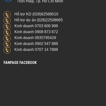
Thới Hiệp, Tp. Hồ Chí Minh
Hỗ trợ KD (028)62568010
Hỗ trợ dự án (028)22508665
Kinh doanh 0703 600 999
Kinh doanh 0908 873 872
Kinh doanh 0935795429
Kinh doanh 0902 547 888
Kinh doanh 0707 14 7888
FANPAGE FACEBOOK