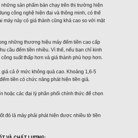
g những sản phẩm bán chạy trên thị trường hiện
dụng công nghệ hiện đại và thông minh, có thể
oại máy này có giá thành cũng khá cao so với mặt
trong những thương hiệu máy đếm tiền cao cấp
hu cầu đếm tiền nhiều. Vì thế, nếu bạn chỉ kinh
ới công suất thấp hơn và giá thành phù hợp hơn.
à giá cả ở mức không quá cao. Khoảng 1,6-5
đếm tiền có chức năng phát hiện tiền giả.
 hoặc các đại lý phân phối chính thức để chọn
ốt đó là máy phải phát hiện được nhiều tờ tiền
ỐT VÀ CHẤT LƯỢNG: