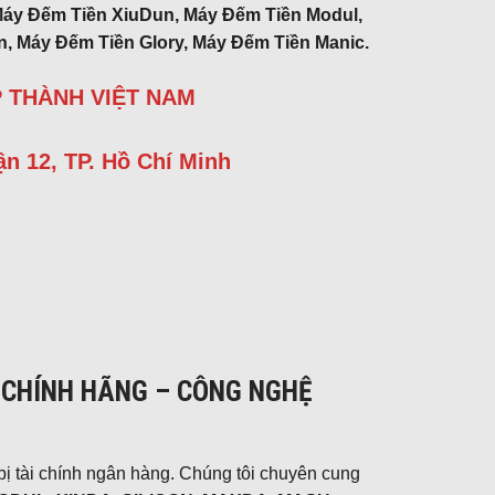
Máy Đếm Tiền XiuDun, Máy Đếm Tiền Modul,
, Máy Đếm Tiền Glory, Máy Đếm Tiền Manic.
 THÀNH VIỆT NAM
n 12, TP. Hồ Chí Minh
CHÍNH HÃNG – CÔNG NGHỆ
 bị tài chính ngân hàng. Chúng tôi chuyên cung