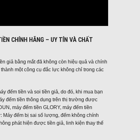
IỀN CHÍNH HÃNG – UY TÍN VÀ CHẤT
 tiền giả bằng mắt đã không còn hiệu quả và chính
rở thành một công cụ đắc lực không chỉ trong các
áy đếm tiền và soi tiền giả, do đó, khi mua bạn
áy đếm tiền thông dụng trên thị trường được
UDUN, máy đếm tiền GLORY, máy đếm tiền
: Máy đếm bị sai số lượng, đếm không chính
ông phát hiện được tiền giả, linh kiện thay thế