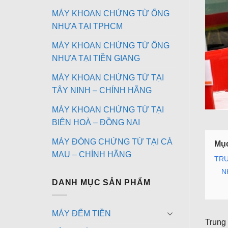
MÁY KHOAN CHỨNG TỪ ỐNG
NHỰA TẠI TPHCM
MÁY KHOAN CHỨNG TỪ ỐNG
NHỰA TẠI TIỀN GIANG
MÁY KHOAN CHỨNG TỪ TẠI
TÂY NINH – CHÍNH HÃNG
MÁY KHOAN CHỨNG TỪ TẠI
BIÊN HOÀ – ĐỒNG NAI
MÁY ĐÓNG CHỨNG TỪ TẠI CÀ
Mục
MAU – CHÍNH HÃNG
TRU
N
DANH MỤC SẢN PHẨM
MÁY ĐẾM TIỀN
Trung