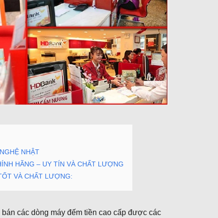
 NGHỆ NHẬT
ÍNH HÃNG – UY TÍN VÀ CHẤT LƯỢNG
TỐT VÀ CHẤT LƯỢNG:
, bán các dòng máy đếm tiền cao cấp được các