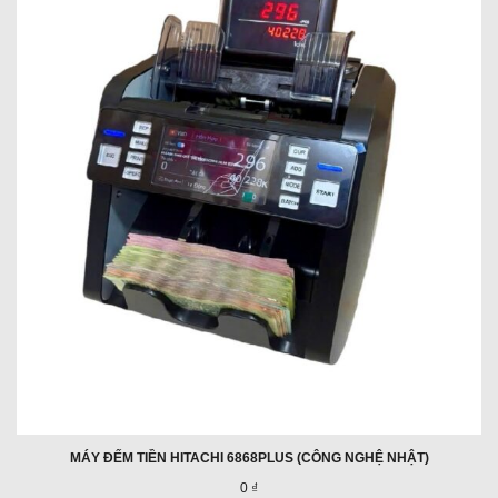
MÁY ĐẾM TIỀN HITACHI 6868PLUS (CÔNG NGHỆ NHẬT)
0 ₫