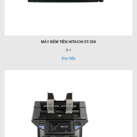
MÁY ĐẾM TIỀN HITACHI ST-350
0 ₫
Đọc tiếp