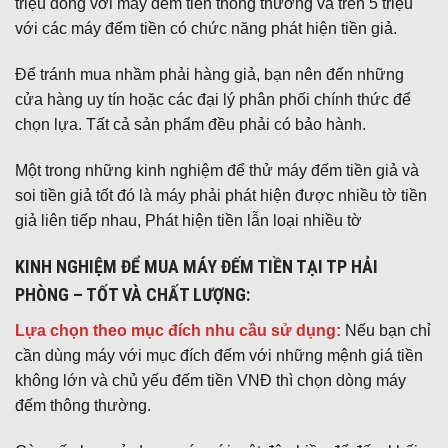
triệu đồng với máy đếm tiền thông thường và trên 5 triệu
với các máy đếm tiền có chức năng phát hiện tiền giả.
Để tránh mua nhầm phải hàng giả, bạn nên đến những
cửa hàng uy tín hoặc các đại lý phân phối chính thức để
chọn lựa. Tất cả sản phẩm đều phải có bảo hành.
Một trong những kinh nghiệm để thử máy đếm tiền giả và
soi tiền giả tốt đó là máy phải phát hiện được nhiều tờ tiền
giả liên tiếp nhau, Phát hiện tiền lẫn loại nhiều tờ
KINH NGHIỆM ĐỂ MUA MÁY ĐẾM TIỀN TẠI TP HẢI
PHÒNG – TỐT VÀ CHẤT LƯỢNG:
Lựa chọn theo mục đích nhu cầu sử dụng:
Nếu bạn chỉ
cần dùng máy với mục đích đếm với những mệnh giá tiền
không lớn và chủ yếu đếm tiền VNĐ thì chọn dòng máy
đếm thông thường.