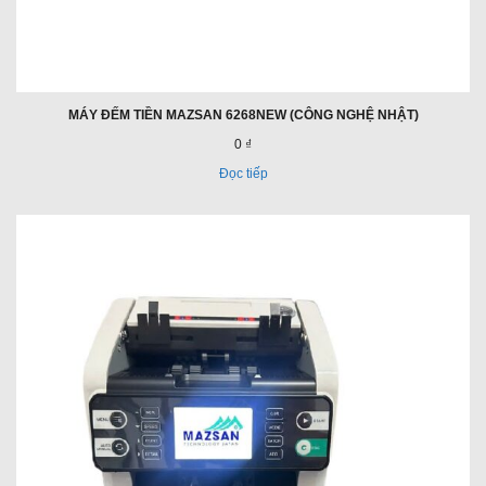
MÁY ĐẾM TIỀN MAZSAN 6268NEW (CÔNG NGHỆ NHẬT)
0 ₫
Đọc tiếp