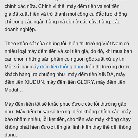
chính xác nữa. Chính vì thế, máy đếm tiền và soi tiền
giả đã xuất hiện và trở thành một công cụ đắc lực không
chỉ trong các ngân hàng mà còn ở các cửa hàng, các
doanh nghiệp.
Theo khảo sát của chúng tôi, hiện thị trường Việt Nam có
nhiều loại máy đếm tiền và soi tiền giả, do đó, khi mua bạn
cần chọn những sản phẩm có nguồn gốc xuất xứ uy tín.
Một số loại
máy đếm tiền thông dụng
trên thị trường được
khách hàng ưa chuộng như: máy đếm tiền XINDA, máy
đếm tiền XIUDUN, máy đếm tiền GLORY, máy đếm tiền
Modul…
Máy đếm tiền tốt sẽ khắc phục được các lỗi thường gặp
như: Máy đếm bị sai số lượng, đếm không chính xác, máy
báo nhầm nhiều, lỗi kẹt tiền, cho tiền vào máy không chạy,
không phát hiện được tiền giả, linh kiện thay thế dể, thông
dụng.