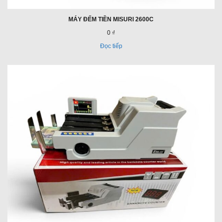
MÁY ĐẾM TIỀN MISURI 2600C
0 ₫
Đọc tiếp