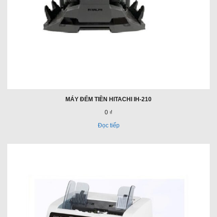
MÁY ĐẾM TIỀN HITACHI IH-210
0 ₫
Đọc tiếp