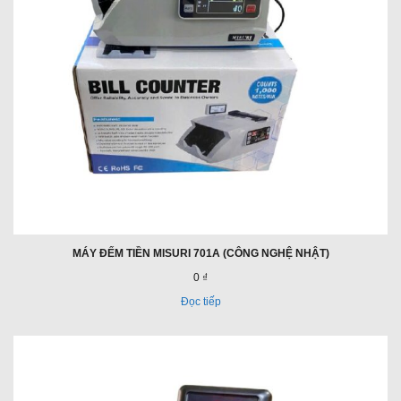
MÁY ĐẾM TIỀN MISURI 701A (CÔNG NGHỆ NHẬT)
0 ₫
Đọc tiếp