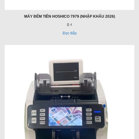
MÁY ĐẾM TIỀN HOSHICO 7979 (NHẬP KHẨU 2026)
0 ₫
Đọc tiếp