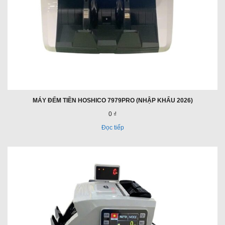
MÁY ĐẾM TIỀN HOSHICO 7979PRO (NHẬP KHẨU 2026)
0 ₫
Đọc tiếp