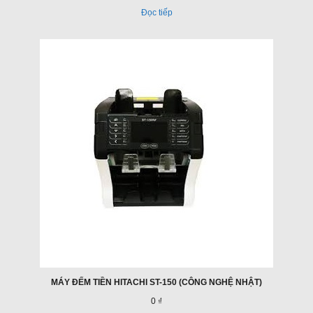
Đọc tiếp
MÁY ĐẾM TIỀN HITACHI ST-150 (CÔNG NGHỆ NHẬT)
0 ₫