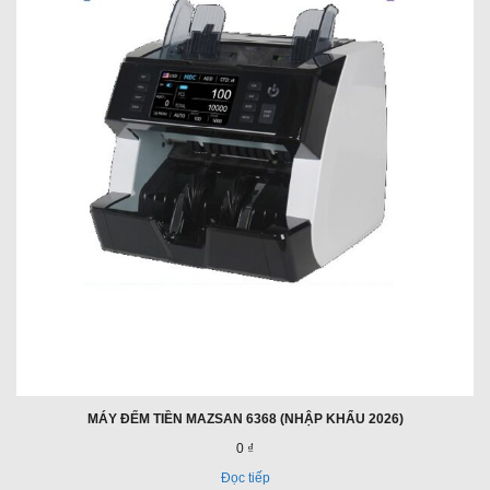
MÁY ĐẾM TIỀN MAZSAN 6368 (NHẬP KHẨU 2026)
0 ₫
Đọc tiếp