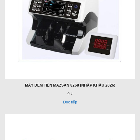
MÁY ĐẾM TIỀN MAZSAN 8268 (NHẬP KHẨU 2026)
0 ₫
Đọc tiếp