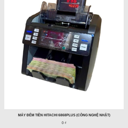
MÁY ĐẾM TIỀN HITACHI 6868PLUS (CÔNG NGHỆ NHẬT)
0 ₫