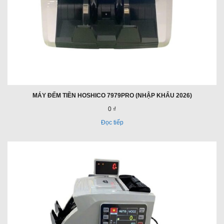
MÁY ĐẾM TIỀN HOSHICO 7979PRO (NHẬP KHẨU 2026)
0 ₫
Đọc tiếp