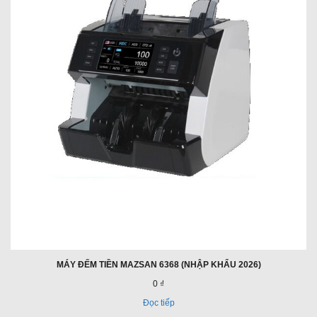
MÁY ĐẾM TIỀN MAZSAN 6368 (NHẬP KHẨU 2026)
0 ₫
Đọc tiếp