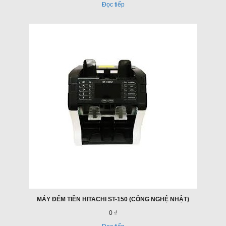
Đọc tiếp
MÁY ĐẾM TIỀN HITACHI ST-150 (CÔNG NGHỆ NHẬT)
0 ₫