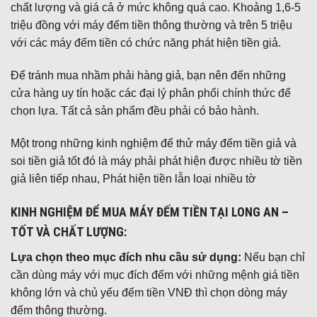
chất lượng và giá cả ở mức không quá cao. Khoảng 1,6-5
triệu đồng với máy đếm tiền thông thường và trên 5 triệu
với các máy đếm tiền có chức năng phát hiện tiền giả.
Để tránh mua nhầm phải hàng giả, bạn nên đến những
cửa hàng uy tín hoặc các đại lý phân phối chính thức để
chọn lựa. Tất cả sản phẩm đều phải có bảo hành.
Một trong những kinh nghiệm để thử máy đếm tiền giả và
soi tiền giả tốt đó là máy phải phát hiện được nhiều tờ tiền
giả liên tiếp nhau, Phát hiện tiền lẫn loại nhiều tờ
KINH NGHIỆM ĐỂ MUA MÁY ĐẾM TIỀN TẠI LONG AN –
TỐT VÀ CHẤT LƯỢNG:
Lựa chọn theo mục đích nhu cầu sử dụng:
Nếu bạn chỉ
cần dùng máy với mục đích đếm với những mệnh giá tiền
không lớn và chủ yếu đếm tiền VNĐ thì chọn dòng máy
đếm thông thường.