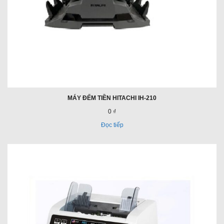
MÁY ĐẾM TIỀN HITACHI IH-210
0 ₫
Đọc tiếp