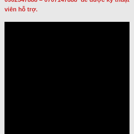
viên hỗ trợ.