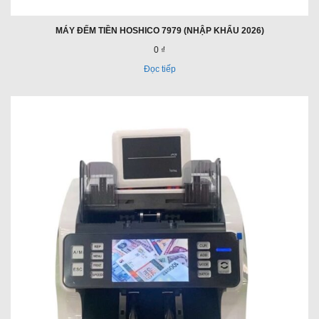
MÁY ĐẾM TIỀN HOSHICO 7979 (NHẬP KHẨU 2026)
0 ₫
Đọc tiếp