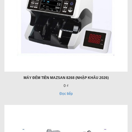
MÁY ĐẾM TIỀN MAZSAN 8268 (NHẬP KHẨU 2026)
0 ₫
Đọc tiếp