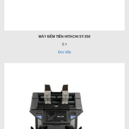
MÁY ĐẾM TIỀN HITACHI ST-350
0 ₫
Đọc tiếp