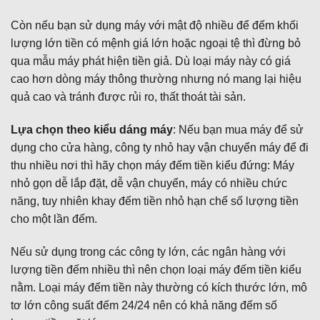
Còn nếu bạn sử dụng máy với mật độ nhiều để đếm khối
lượng lớn tiền có mệnh giá lớn hoặc ngoại tệ thì đừng bỏ
qua mẫu máy phát hiện tiền giả. Dù loại máy này có giá
cao hơn dòng máy thông thường nhưng nó mang lại hiệu
quả cao và tránh được rủi ro, thất thoát tài sản.
Lựa chọn theo kiểu dáng máy
: Nếu bạn mua máy để sử
dụng cho cửa hàng, công ty nhỏ hay vận chuyển máy để đi
thu nhiều nơi thì hãy chọn máy đếm tiền kiểu đứng: Máy
nhỏ gọn dễ lắp đặt, dễ vận chuyển, máy có nhiều chức
năng, tuy nhiên khay đếm tiền nhỏ hạn chế số lượng tiền
cho một lần đếm.
Nếu sử dụng trong các công ty lớn, các ngân hàng với
lượng tiền đếm nhiều thì nên chọn loại máy đếm tiền kiểu
nằm. Loại máy đếm tiền này thường có kích thước lớn, mô
tơ lớn công suất đếm 24/24 nên có khả năng đếm số