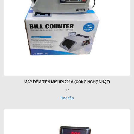
MÁY ĐẾM TIỀN MISURI 701A (CÔNG NGHỆ NHẬT)
0 ₫
Đọc tiếp