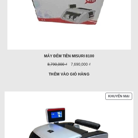
MÁY ĐẾM TIỀN MISURI 8100
Giá
Giá
8,790,000 ₫
7,690,000 ₫
trước
ưu
đây:
đãi:
THÊM VÀO GIỎ HÀNG
SẢN
KHUYẾN MẠI
PHẨ
ĐAN
GIẢ
GIÁ