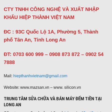
CTY TNHH CÔNG NGHỆ VÀ XUẤT NHẬP
KHẨU HIỆP THÀNH VIỆT NAM
ĐC :
93C Quốc Lộ 1A, Phường 5, Thành
phố Tân An, Tỉnh Long An
ĐT:
0703 600 999 – 0908 873 872 – 0902 54
7888
Mail:
hiepthanhvietnam@gmail.com
Website: www.mazsan.vn – www. silicon.vn
TRUNG TÂM SỬA CHỮA VÀ BÁN MÁY ĐẾM TIỀN TẠI
LONG AN