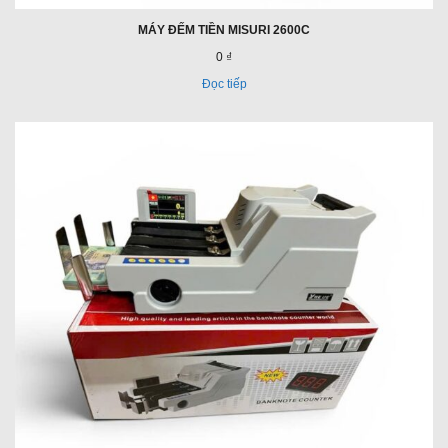
MÁY ĐẾM TIỀN MISURI 2600C
0 ₫
Đọc tiếp