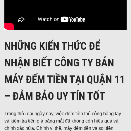
NHỮNG KIẾN THỨC ĐỂ
NHẬN BIẾT CÔNG TY BÁN
MÁY ĐẾM TIỀN TẠI QUẬN 11
– ĐẢM BẢO UY TÍN TỐT
Trong thời đại ngày nay, việc đếm tiền thủ công bằng tay
và kiểm tra tiền giả bằng mắt đã không còn hiệu quả và
chính xác nữa. Chính vì thế, máy đếm tiền và soi tiền