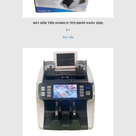
MÁY ĐẾM TIỀN HOSHICO 7979 (NHẬP KHẨU 2026)
0 ₫
Đọc tiếp