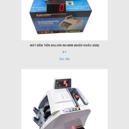
MÁY ĐẾM TIỀN BALION NH-8098 (NHẬP KHẨU 2026)
0 ₫
Đọc tiếp