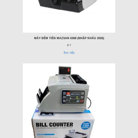
MÁY ĐẾM TIỀN MAZSAN 6368 (NHẬP KHẨU 2026)
0 ₫
Đọc tiếp