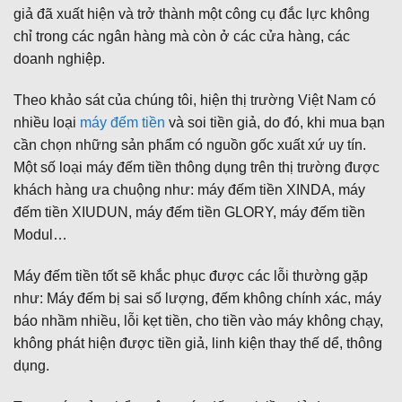
giả đã xuất hiện và trở thành một công cụ đắc lực không
chỉ trong các ngân hàng mà còn ở các cửa hàng, các
doanh nghiệp.
Theo khảo sát của chúng tôi, hiện thị trường Việt Nam có
nhiều loại
máy đếm tiền
và soi tiền giả, do đó, khi mua bạn
cần chọn những sản phẩm có nguồn gốc xuất xứ uy tín.
Một số loại máy đếm tiền thông dụng trên thị trường được
khách hàng ưa chuộng như: máy đếm tiền XINDA, máy
đếm tiền XIUDUN, máy đếm tiền GLORY, máy đếm tiền
Modul…
Máy đếm tiền tốt sẽ khắc phục được các lỗi thường gặp
như: Máy đếm bị sai số lượng, đếm không chính xác, máy
báo nhầm nhiều, lỗi kẹt tiền, cho tiền vào máy không chạy,
không phát hiện được tiền giả, linh kiện thay thế dể, thông
dụng.