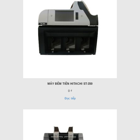
MÁY ĐẾM TIỀN HITACHI ST-350
0 ₫
Đọc tiếp