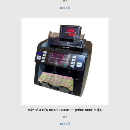
0 ₫
Đọc tiếp
MÁY ĐẾM TIỀN HITACHI 6868PLUS (CÔNG NGHỆ NHẬT)
0 ₫
Đọc tiếp