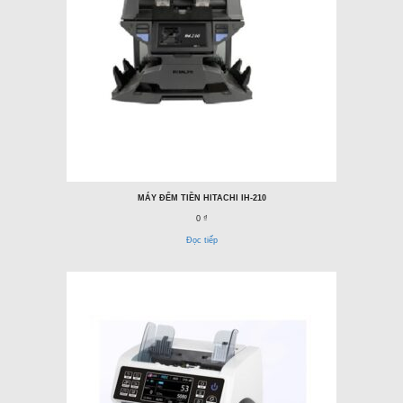
MÁY ĐẾM TIỀN HITACHI IH-210
0 ₫
Đọc tiếp