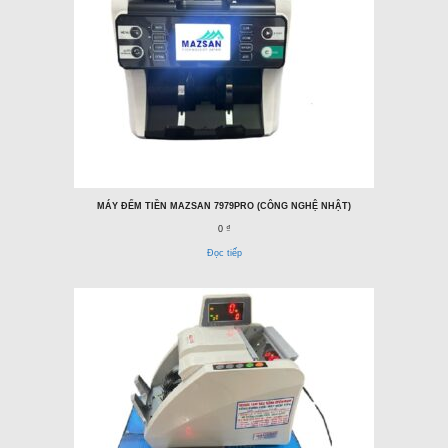
MÁY ĐẾM TIỀN MAZSAN 7979PRO (CÔNG NGHỆ NHẬT)
0 ₫
Đọc tiếp