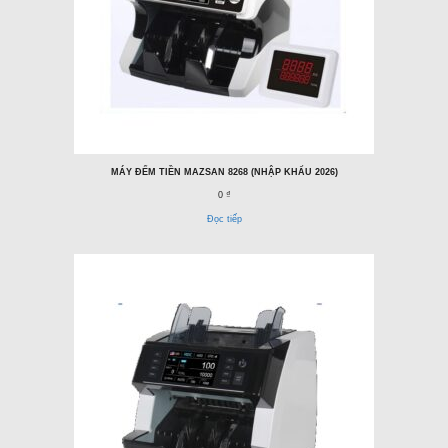
MÁY ĐẾM TIỀN MAZSAN 8268 (NHẬP KHẨU 2026)
0 ₫
Đọc tiếp