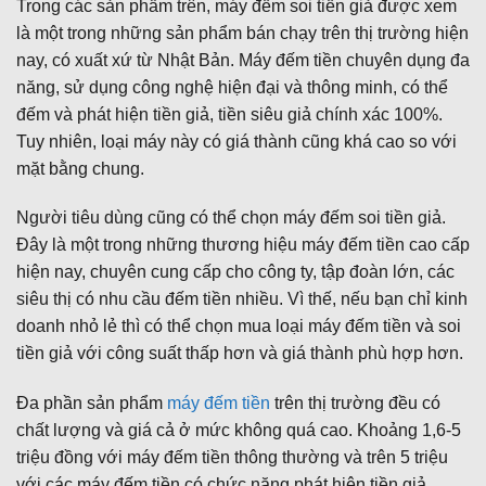
Trong các sản phẩm trên, máy đếm soi tiền giả được xem
là một trong những sản phẩm bán chạy trên thị trường hiện
nay, có xuất xứ từ Nhật Bản. Máy đếm tiền chuyên dụng đa
năng, sử dụng công nghệ hiện đại và thông minh, có thể
đếm và phát hiện tiền giả, tiền siêu giả chính xác 100%.
Tuy nhiên, loại máy này có giá thành cũng khá cao so với
mặt bằng chung.
Người tiêu dùng cũng có thể chọn máy đếm soi tiền giả.
Đây là một trong những thương hiệu máy đếm tiền cao cấp
hiện nay, chuyên cung cấp cho công ty, tập đoàn lớn, các
siêu thị có nhu cầu đếm tiền nhiều. Vì thế, nếu bạn chỉ kinh
doanh nhỏ lẻ thì có thể chọn mua loại máy đếm tiền và soi
tiền giả với công suất thấp hơn và giá thành phù hợp hơn.
Đa phần sản phẩm
máy đếm tiền
trên thị trường đều có
chất lượng và giá cả ở mức không quá cao. Khoảng 1,6-5
triệu đồng với máy đếm tiền thông thường và trên 5 triệu
với các máy đếm tiền có chức năng phát hiện tiền giả.