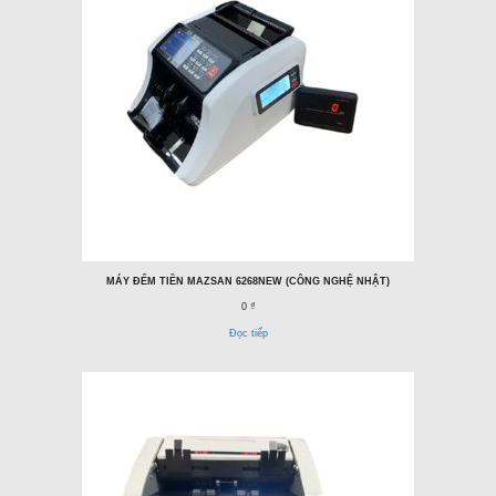
MÁY ĐẾM TIỀN MAZSAN 6268NEW (CÔNG NGHỆ NHẬT)
0 ₫
Đọc tiếp