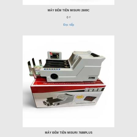
MÁY ĐẾM TIỀN MISURI 2600C
0 ₫
Đọc tiếp
MÁY ĐẾM TIỀN MISURI 7688PLUS