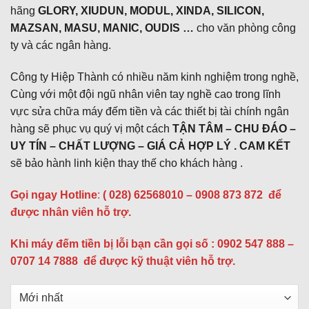
hãng
GLORY, XIUDUN, MODUL, XINDA, SILICON,
MAZSAN, MASU, MANIC, OUDIS …
cho văn phòng công
ty và các ngân hàng.
Công ty Hiệp Thành có nhiều năm kinh nghiệm trong nghề,
Cùng với một đội ngũ nhân viên tay nghề cao trong lĩnh
vực sửa chữa máy đếm tiền và các thiết bị tài chính ngân
hàng sẽ phục vụ quý vị một cách
TẬN TÂM – CHU ĐÁO –
UY TÍN – CHẤT LƯỢNG – GIÁ CẢ HỢP LÝ . CAM KẾT
sẽ bảo hành linh kiện thay thế cho khách hàng .
Gọi ngay Hotline
:
( 028) 62568010 – 0908 873 872
để
được nhân viên hỗ trợ.
Khi máy đếm tiền bị lỗi bạn cần gọi số : 0902 547 888 –
0707 14 7888 để được kỹ thuật viên hỗ trợ.
Sắp
xếp