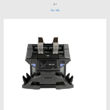
0 ₫
Đọc tiếp