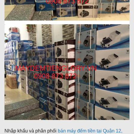
Nhập khẩu và phân phối
bán máy đếm tiền tại Quận 12,