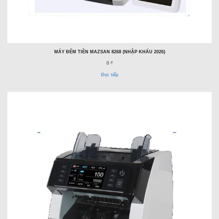
MÁY ĐẾM TIỀN MAZSAN 8268 (NHẬP KHẨU 2026)
0 ₫
Đọc tiếp