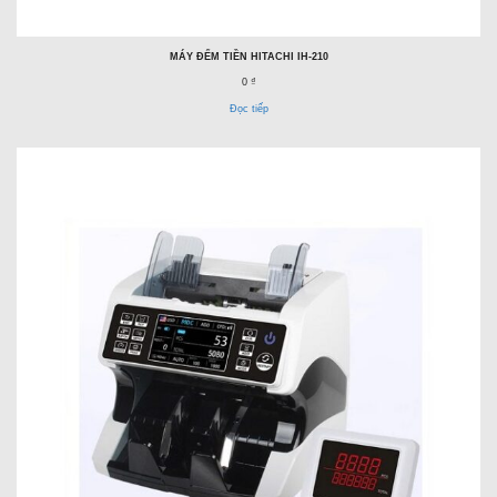
MÁY ĐẾM TIỀN HITACHI IH-210
0 ₫
Đọc tiếp