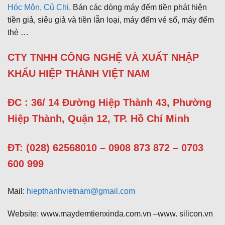
Hóc Môn, Củ Chi
. Bán các dòng máy đếm tiền phát hiện
tiền giả, siêu giả và tiền lẫn loại, máy đếm vé số, máy đếm
thẻ …
CTY TNHH CÔNG NGHỆ VÀ XUẤT NHẬP
KHẨU HIỆP THÀNH VIỆT NAM
ĐC : 36/ 14 Đường Hiệp Thành 43, Phường
Hiệp Thành, Quận 12, TP. Hồ Chí Minh
ĐT: (028) 62568010 – 0908 873 872 – 0703
600 999
Mail:
hiepthanhvietnam@gmail.com
Website: www.maydemtienxinda.com.vn –www. silicon.vn