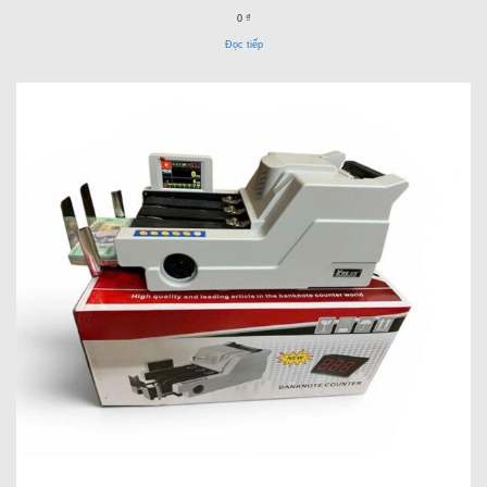
0 ₫
Đọc tiếp