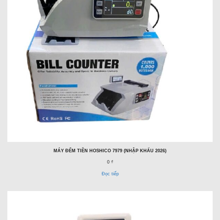
MÁY ĐẾM TIỀN HOSHICO 7979 (NHẬP KHẨU 2026)
0 ₫
Đọc tiếp