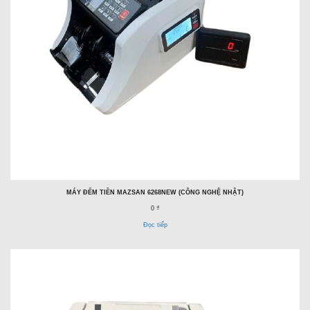
MÁY ĐẾM TIỀN MAZSAN 6268NEW (CÔNG NGHỆ NHẬT)
0 ₫
Đọc tiếp