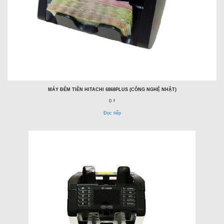
MÁY ĐẾM TIỀN HITACHI 6868PLUS (CÔNG NGHỆ NHẬT)
0 ₫
Đọc tiếp