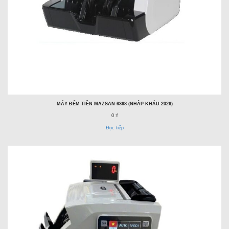
MÁY ĐẾM TIỀN MAZSAN 6368 (NHẬP KHẨU 2026)
0 ₫
Đọc tiếp