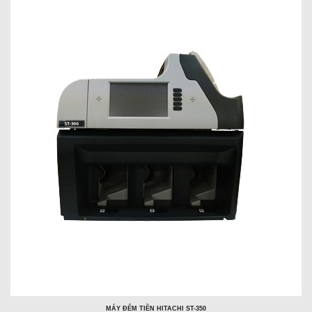
MÁY ĐẾM TIỀN HITACHI ST-350