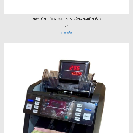
MÁY ĐẾM TIỀN MISURI 701A (CÔNG NGHỆ NHẬT)
0 ₫
Đọc tiếp