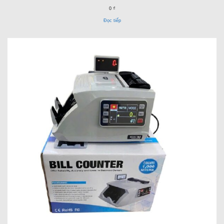
0 ₫
Đọc tiếp