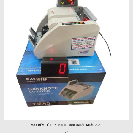
MÁY ĐẾM TIỀN BALION NH-8098 (NHẬP KHẨU 2026)
0 ₫