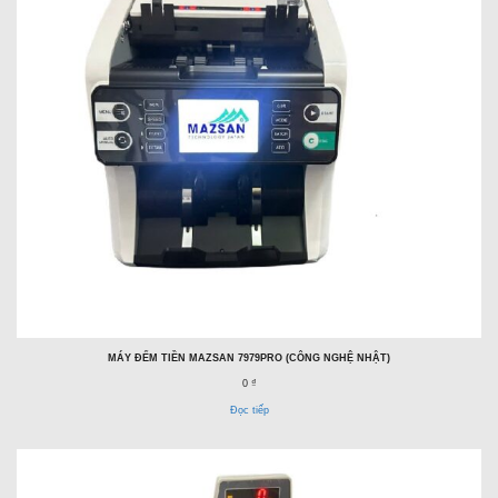
MÁY ĐẾM TIỀN MAZSAN 7979PRO (CÔNG NGHỆ NHẬT)
0 ₫
Đọc tiếp