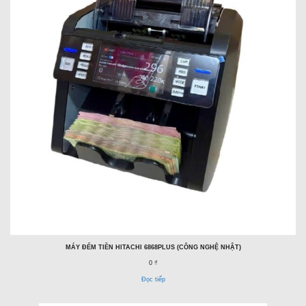
MÁY ĐẾM TIỀN HITACHI 6868PLUS (CÔNG NGHỆ NHẬT)
0 ₫
Đọc tiếp