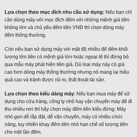
Lựa chọn theo mục đích nhu cầu sử dụng:
Nếu bạn chỉ
cần dùng máy với mục đích đếm với những mệnh giá tiền
không lớn và chủ yếu đếm tiền VNĐ thì chọn dòng máy
đếm thông thường.
Còn nếu bạn sử dụng máy với mật độ nhiều để đếm khối
lượng lớn tiền có mệnh giá lớn hoặc ngoại tệ thì đừng bỏ
qua mẫu máy phát hiện tiền giả. Dù loại máy này có giá
cao hơn dòng máy thông thường nhưng nó mang lại hiệu
quả cao và tránh được rủi ro, thất thoát tài sản.
Lựa chọn theo kiểu dáng máy
: Nếu bạn mua máy để sử
dụng cho cửa hàng, công ty nhỏ hay vận chuyển máy để đi
thu nhiều nơi thì hãy chọn máy đếm tiền kiểu đứng: Máy
nhỏ gọn dễ lắp đặt, dễ vận chuyển, máy có nhiều chức
năng, tuy nhiên khay đếm tiền nhỏ hạn chế số lượng tiền
cho một lần đếm.