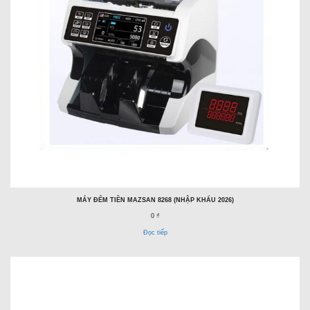
MÁY ĐẾM TIỀN MAZSAN 8268 (NHẬP KHẨU 2026)
0 ₫
Đọc tiếp