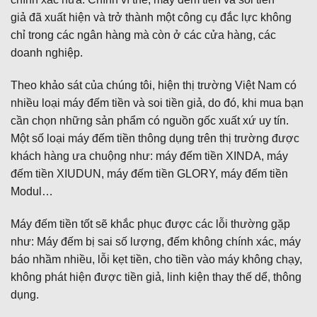
giả đã xuất hiện và trở thành một công cụ đắc lực không
chỉ trong các ngân hàng mà còn ở các cửa hàng, các
doanh nghiệp.
Theo khảo sát của chúng tôi, hiện thị trường Việt Nam có
nhiều loại máy đếm tiền và soi tiền giả, do đó, khi mua bạn
cần chọn những sản phẩm có nguồn gốc xuất xứ uy tín.
Một số loại máy đếm tiền thông dụng trên thị trường được
khách hàng ưa chuộng như: máy đếm tiền XINDA, máy
đếm tiền XIUDUN, máy đếm tiền GLORY, máy đếm tiền
Modul…
Máy đếm tiền tốt sẽ khắc phục được các lỗi thường gặp
như: Máy đếm bị sai số lượng, đếm không chính xác, máy
báo nhầm nhiều, lỗi kẹt tiền, cho tiền vào máy không chạy,
không phát hiện được tiền giả, linh kiện thay thế dể, thông
dụng.