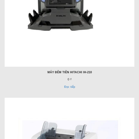
MÁY ĐẾM TIỀN HITACHI IH-210
0 ₫
Đọc tiếp