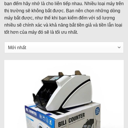
bạn đếm hãy nhớ là cho liên tiếp nhau. Nhiều loại máy trên
thị trường sẽ không bắt được. Bạn nên chọn những dòng
máy bắt được, như thế khi bạn kiểm đếm với số lượng
nhiều sẽ chính xác và khả năng bắt tiền giả và tiền lẫn loại
tốt hơn của máy đó sẽ là tối ưu nhất.
Sắp
xếp
sản
phẩm
theo