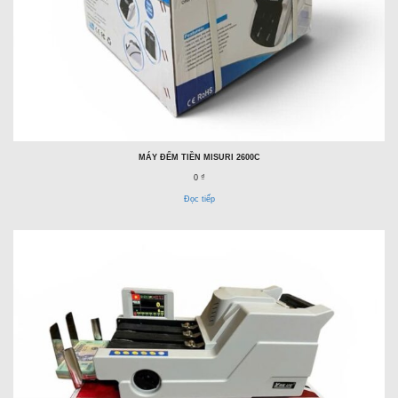
MÁY ĐẾM TIỀN MISURI 2600C
0 ₫
Đọc tiếp