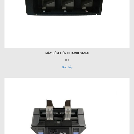
MÁY ĐẾM TIỀN HITACHI ST-350
0 ₫
Đọc tiếp