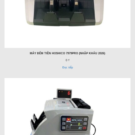
MÁY ĐẾM TIỀN HOSHICO 7979PRO (NHẬP KHẨU 2026)
0 ₫
Đọc tiếp