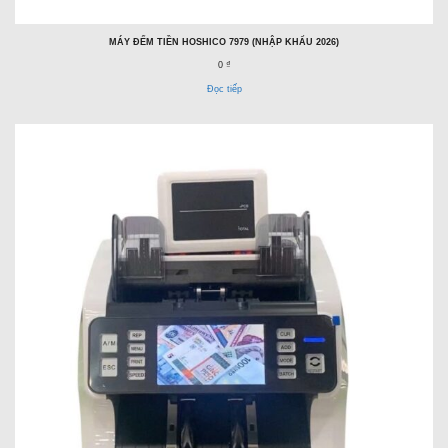
MÁY ĐẾM TIỀN HOSHICO 7979 (NHẬP KHẨU 2026)
0 ₫
Đọc tiếp