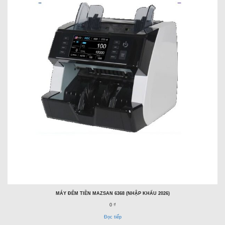
MÁY ĐẾM TIỀN MAZSAN 6368 (NHẬP KHẨU 2026)
0 ₫
Đọc tiếp