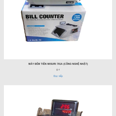
MÁY ĐẾM TIỀN MISURI 701A (CÔNG NGHỆ NHẬT)
0 ₫
Đọc tiếp