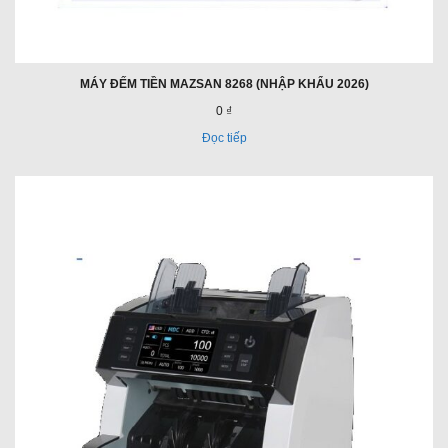
MÁY ĐẾM TIỀN MAZSAN 8268 (NHẬP KHẨU 2026)
0 ₫
Đọc tiếp