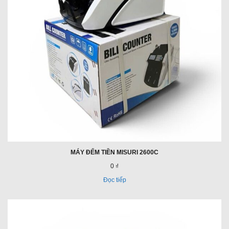
MÁY ĐẾM TIỀN MISURI 2600C
0 ₫
Đọc tiếp