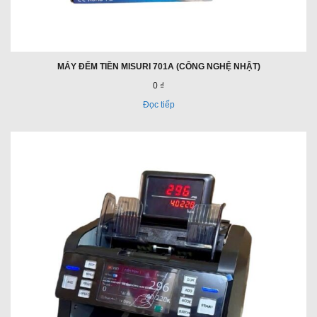
MÁY ĐẾM TIỀN MISURI 701A (CÔNG NGHỆ NHẬT)
0 ₫
Đọc tiếp