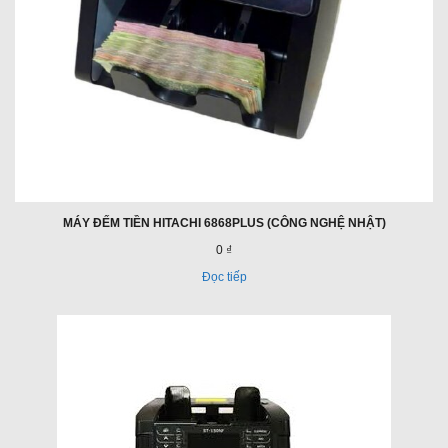
MÁY ĐẾM TIỀN HITACHI 6868PLUS (CÔNG NGHỆ NHẬT)
0 ₫
Đọc tiếp