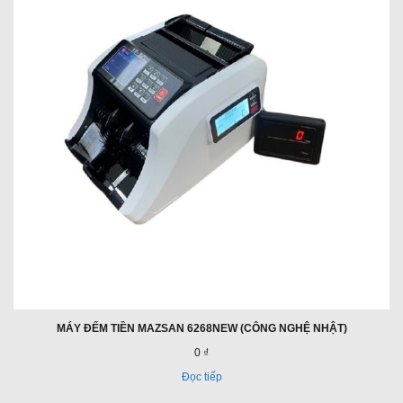
MÁY ĐẾM TIỀN MAZSAN 6268NEW (CÔNG NGHỆ NHẬT)
0 ₫
Đọc tiếp