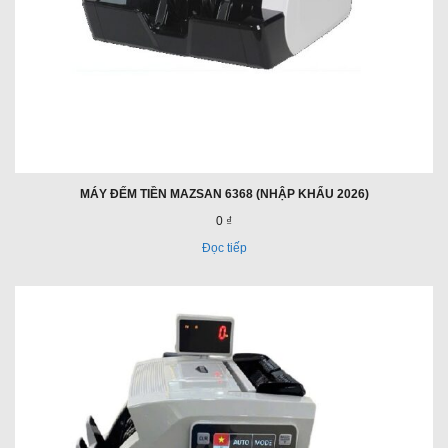
MÁY ĐẾM TIỀN MAZSAN 6368 (NHẬP KHẨU 2026)
0 ₫
Đọc tiếp