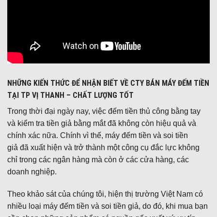
NHỮNG KIẾN THỨC ĐỂ NHẬN BIẾT VỀ CTY BÁN MÁY ĐẾM TIỀN
TẠI TP VỊ THANH – CHẤT LƯỢNG TỐT
Trong thời đại ngày nay, việc đếm tiền thủ công bằng tay
và kiểm tra tiền giả bằng mắt đã không còn hiệu quả và
chính xác nữa. Chính vì thế, máy đếm tiền và soi tiền
giả đã xuất hiện và trở thành một công cụ đắc lực không
chỉ trong các ngân hàng mà còn ở các cửa hàng, các
doanh nghiệp.
Theo khảo sát của chúng tôi, hiện thị trường Việt Nam có
nhiều loại máy đếm tiền và soi tiền giả, do đó, khi mua bạn