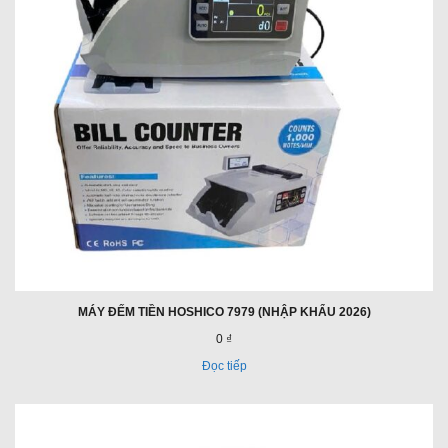
MÁY ĐẾM TIỀN HOSHICO 7979 (NHẬP KHẨU 2026)
0 ₫
Đọc tiếp