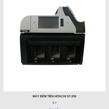
MÁY ĐẾM TIỀN HITACHI ST-350
0 ₫