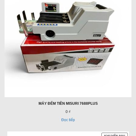
MÁY ĐẾM TIỀN MISURI 7688PLUS
0 ₫
Đọc tiếp
SẢN