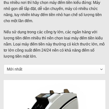
thu nhiều nơi thì hãy chọn máy đếm tiền kiểu đứng: Máy
nhỏ gọn dễ lắp đặt, dễ vận chuyển, máy có nhiều chức
năng, tuy nhiên khay đếm tiền nhỏ hạn chế số lượng tiền
cho một lần đếm.
Nếu sử dụng trong các công ty lớn, các ngân hàng với
lượng tiền đếm nhiều thì nên chọn loại máy đếm tiền kiểu
nằm. Loại máy đếm tiền này thường có kích thước lớn, mô
tơ lớn công suất đếm 24/24 nên có khả năng đếm số
lượng tiền mặt lớn.
Sắp
xếp
sản
phẩm
theo