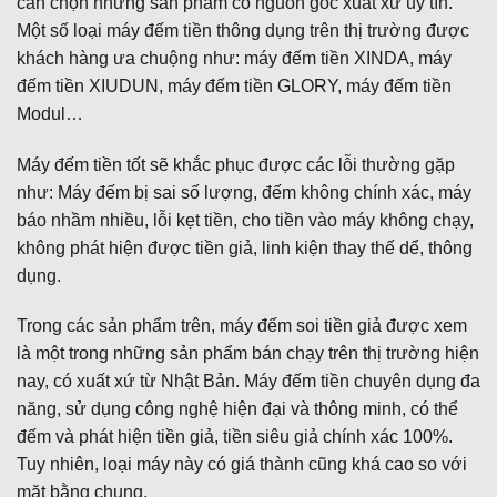
cần chọn những sản phẩm có nguồn gốc xuất xứ uy tín.
Một số loại máy đếm tiền thông dụng trên thị trường được
khách hàng ưa chuộng như: máy đếm tiền XINDA, máy
đếm tiền XIUDUN, máy đếm tiền GLORY, máy đếm tiền
Modul…
Máy đếm tiền tốt sẽ khắc phục được các lỗi thường gặp
như: Máy đếm bị sai số lượng, đếm không chính xác, máy
báo nhầm nhiều, lỗi kẹt tiền, cho tiền vào máy không chạy,
không phát hiện được tiền giả, linh kiện thay thế dể, thông
dụng.
Trong các sản phẩm trên, máy đếm soi tiền giả được xem
là một trong những sản phẩm bán chạy trên thị trường hiện
nay, có xuất xứ từ Nhật Bản. Máy đếm tiền chuyên dụng đa
năng, sử dụng công nghệ hiện đại và thông minh, có thể
đếm và phát hiện tiền giả, tiền siêu giả chính xác 100%.
Tuy nhiên, loại máy này có giá thành cũng khá cao so với
mặt bằng chung.