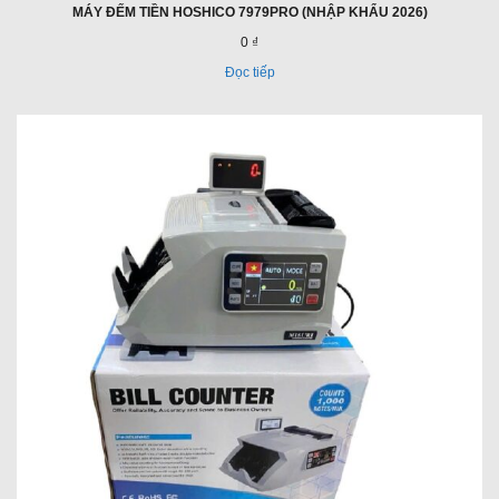
MÁY ĐẾM TIỀN HOSHICO 7979PRO (NHẬP KHẨU 2026)
0 ₫
Đọc tiếp