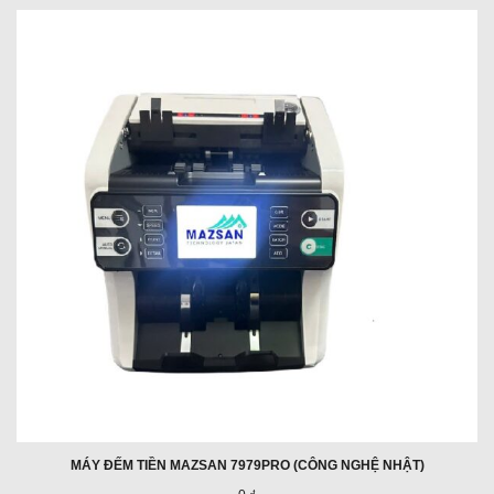
MÁY ĐẾM TIỀN MAZSAN 7979PRO (CÔNG NGHỆ NHẬT)