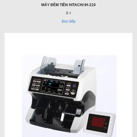
MÁY ĐẾM TIỀN HITACHI IH-210
0 ₫
Đọc tiếp