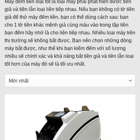
Máy đếm tiền loại tốt là loại máy phải phát hiện được tiền
giả và tiền lẫn loại liên tiếp nhau. Nếu bạn không có tờ tiền
giả để thử máy đếm tiền, bạn có thể dùng cách sau: bạn
cho 1 tờ tiền khác mệnh giá cùng màu vào trong tập tiền
bạn đếm hãy nhớ là cho liên tiếp nhau. Nhiều loại máy trên
thị trường sẽ không bắt được. Bạn nên chọn những dòng
máy bắt được, như thế khi bạn kiểm đếm với số lượng
nhiều sẽ chính xác và khả năng bắt tiền giả và tiền lẫn loại
tốt hơn của máy đó sẽ là tối ưu nhất.
Sắp
xếp
sản
phẩm
theo