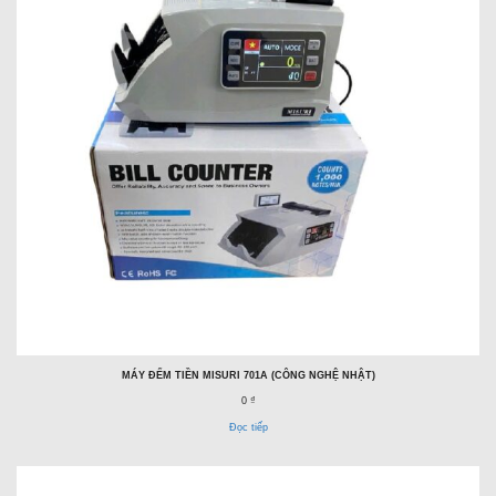
MÁY ĐẾM TIỀN MISURI 701A (CÔNG NGHỆ NHẬT)
0 ₫
Đọc tiếp