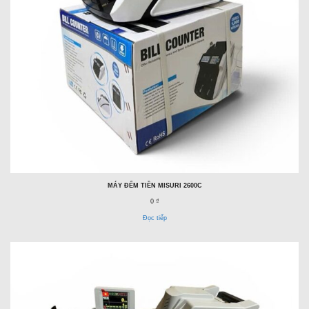
MÁY ĐẾM TIỀN MISURI 2600C
0 ₫
Đọc tiếp