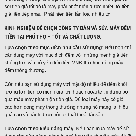
soi tiền giả tốt đó là máy phải phát hiện được nhiều tờ tiền
giả liên tiếp nhau, Phát hiện tiền lẫn loại nhiều tờ
KINH NGHIỆM ĐỂ CHỌN CÔNG TY BÁN VÀ SỬA MÁY ĐẾM
TIỀN TẠI PHÚ THỌ – TỐT VÀ CHẤT LƯỢNG:
Lựa chọn theo mục đích nhu cầu sử dụng:
Nếu bạn chỉ
cần dùng máy với mục đích đếm với những mệnh giá tiền
không lớn và chủ yếu đếm tiền VNĐ thì chọn dòng máy
đếm thông thường.
Còn nếu bạn sử dụng máy với mật độ nhiều để đếm khối
lượng lớn tiền có mệnh giá lớn hoặc ngoại tệ thì đừng bỏ
qua mẫu máy phát hiện tiền giả. Dù loại máy này có giá
cao hơn dòng máy thông thường nhưng nó mang lại hiệu
quả cao và tránh được rủi ro, thất thoát tài sản.
Lựa chọn theo kiểu dáng máy
: Nếu bạn mua máy để sử