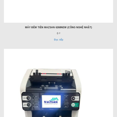
MÁY ĐẾM TIỀN MAZSAN 6268NEW (CÔNG NGHỆ NHẬT)
0 ₫
Đọc tiếp