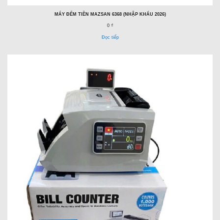
MÁY ĐẾM TIỀN MAZSAN 6368 (NHẬP KHẨU 2026)
0 ₫
Đọc tiếp