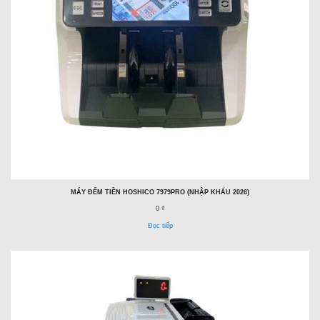
MÁY ĐẾM TIỀN HOSHICO 7979PRO (NHẬP KHẨU 2026)
0 ₫
Đọc tiếp