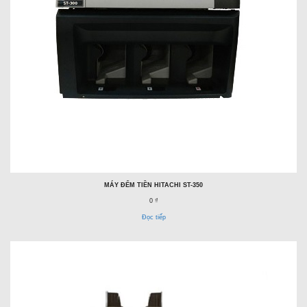
MÁY ĐẾM TIỀN HITACHI ST-350
0 ₫
Đọc tiếp