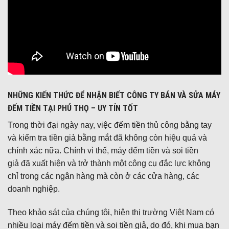
NHỮNG KIẾN THỨC ĐỂ NHẬN BIẾT CÔNG TY BÁN VÀ SỬA MÁY
ĐẾM TIỀN TẠI PHÚ THỌ – UY TÍN TỐT
Trong thời đại ngày nay, việc đếm tiền thủ công bằng tay
và kiểm tra tiền giả bằng mắt đã không còn hiệu quả và
chính xác nữa. Chính vì thế, máy đếm tiền và soi tiền
giả đã xuất hiện và trở thành một công cụ đắc lực không
chỉ trong các ngân hàng mà còn ở các cửa hàng, các
doanh nghiệp.
Theo khảo sát của chúng tôi, hiện thị trường Việt Nam có
nhiều loại máy đếm tiền và soi tiền giả, do đó, khi mua bạn