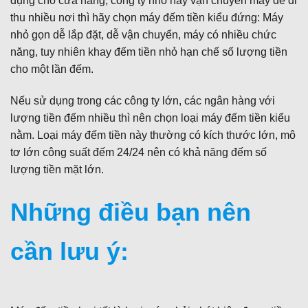
dụng cho cửa hàng, công ty nhỏ hay vận chuyển máy để đi
thu nhiều nơi thì hãy chọn máy đếm tiền kiểu đứng: Máy
nhỏ gọn dễ lắp đặt, dễ vận chuyển, máy có nhiều chức
năng, tuy nhiên khay đếm tiền nhỏ hạn chế số lượng tiền
cho một lần đếm.
Nếu sử dụng trong các công ty lớn, các ngân hàng với
lượng tiền đếm nhiều thì nên chọn loại máy đếm tiền kiểu
nằm. Loại máy đếm tiền này thường có kích thước lớn, mô
tơ lớn công suất đếm 24/24 nên có khả năng đếm số
lượng tiền mặt lớn.
Những điều bạn nên
cần lưu ý: