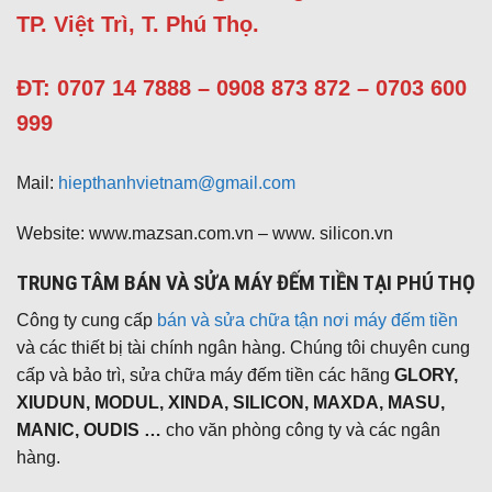
TP. Việt Trì, T. Phú Thọ.
ĐT: 0707 14 7888 – 0908 873 872 – 0703 600
999
Mail:
hiepthanhvietnam@gmail.com
Website: www.mazsan.com.vn – www. silicon.vn
TRUNG TÂM BÁN VÀ SỬA MÁY ĐẾM TIỀN TẠI PHÚ THỌ
Công ty cung cấp
bán và sửa chữa tận nơi máy đếm tiền
và các thiết bị tài chính ngân hàng. Chúng tôi chuyên cung
cấp và bảo trì, sửa chữa máy đếm tiền các hãng
GLORY,
XIUDUN, MODUL, XINDA, SILICON, MAXDA, MASU,
MANIC, OUDIS …
cho văn phòng công ty và các ngân
hàng.