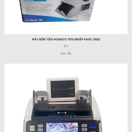
MÁY ĐẾM TIỀN HOSHICO 7979 (NHẬP KHẨU 2026)
0 ₫
Đọc tiếp