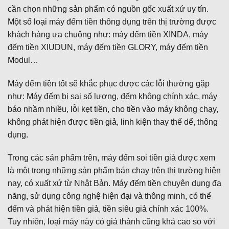
cần chọn những sản phẩm có nguồn gốc xuất xứ uy tín.
Một số loại máy đếm tiền thông dụng trên thị trường được
khách hàng ưa chuộng như: máy đếm tiền XINDA, máy
đếm tiền XIUDUN, máy đếm tiền GLORY, máy đếm tiền
Modul…
Máy đếm tiền tốt sẽ khắc phục được các lỗi thường gặp
như: Máy đếm bị sai số lượng, đếm không chính xác, máy
báo nhầm nhiều, lỗi kẹt tiền, cho tiền vào máy không chạy,
không phát hiện được tiền giả, linh kiện thay thế dể, thông
dụng.
Trong các sản phẩm trên, máy đếm soi tiền giả được xem
là một trong những sản phẩm bán chạy trên thị trường hiện
nay, có xuất xứ từ Nhật Bản. Máy đếm tiền chuyên dụng đa
năng, sử dụng công nghệ hiện đại và thông minh, có thể
đếm và phát hiện tiền giả, tiền siêu giả chính xác 100%.
Tuy nhiên, loại máy này có giá thành cũng khá cao so với