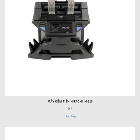
MÁY ĐẾM TIỀN HITACHI IH-210
0 ₫
Đọc tiếp