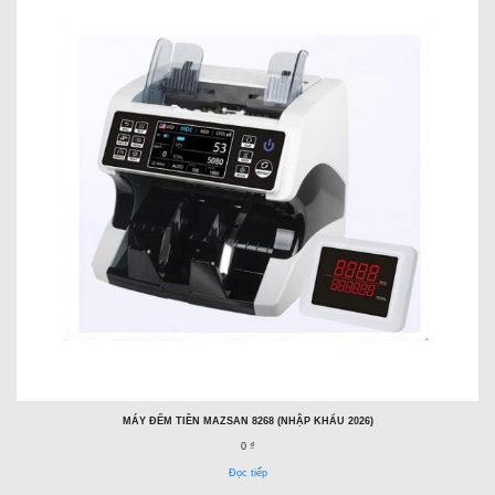
MÁY ĐẾM TIỀN MAZSAN 8268 (NHẬP KHẨU 2026)
0 ₫
Đọc tiếp