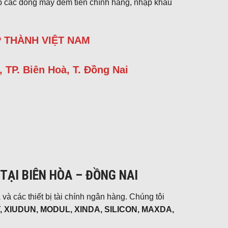
cấp các dòng máy đếm tiền chính hãng, nhập khẩu
 THÀNH VIỆT NAM
, TP. Biên Hoà, T. Đồng Nai
ẠI BIÊN HÒA – ĐỒNG NAI
a
và các thiết bị tài chính ngân hàng. Chúng tôi
 XIUDUN, MODUL, XINDA, SILICON, MAXDA,