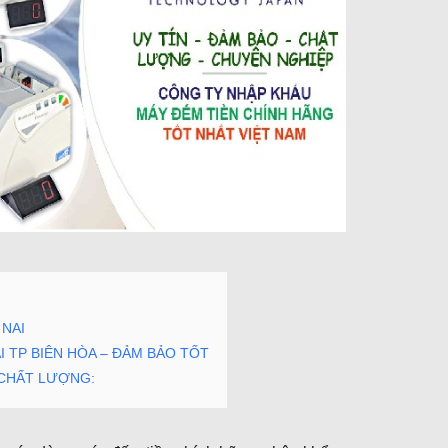
 NAI
 TP BIÊN HÒA – ĐẢM BẢO TỐT
 CHẤT LƯỢNG: