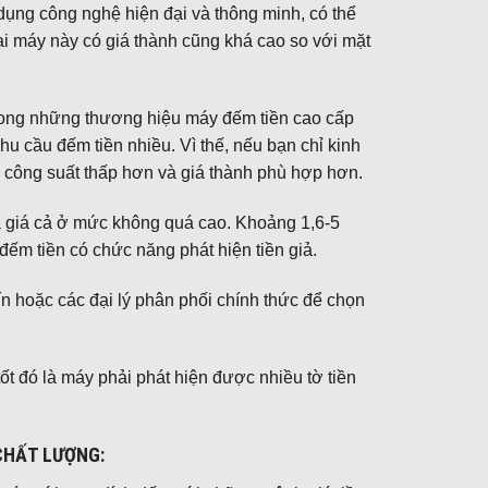
dụng công nghệ hiện đại và thông minh, có thể
oại máy này có giá thành cũng khá cao so với mặt
trong những thương hiệu máy đếm tiền cao cấp
hu cầu đếm tiền nhiều. Vì thế, nếu bạn chỉ kinh
ới công suất thấp hơn và giá thành phù hợp hơn.
à giá cả ở mức không quá cao. Khoảng 1,6-5
đếm tiền có chức năng phát hiện tiền giả.
 hoặc các đại lý phân phối chính thức để chọn
ốt đó là máy phải phát hiện được nhiều tờ tiền
 CHẤT LƯỢNG: