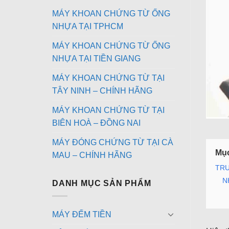
MÁY KHOAN CHỨNG TỪ ỐNG
NHỰA TẠI TPHCM
MÁY KHOAN CHỨNG TỪ ỐNG
NHỰA TẠI TIỀN GIANG
MÁY KHOAN CHỨNG TỪ TẠI
TÂY NINH – CHÍNH HÃNG
MÁY KHOAN CHỨNG TỪ TẠI
BIÊN HOÀ – ĐỒNG NAI
MÁY ĐÓNG CHỨNG TỪ TẠI CÀ
Mục
MAU – CHÍNH HÃNG
TRU
N
DANH MỤC SẢN PHẨM
MÁY ĐẾM TIỀN