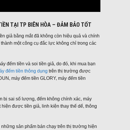
IỀN TẠI TP BIÊN HÒA – ĐẢM BẢO TỐT
 tiền giả bằng mắt đã không còn hiệu quả và chính
rở thành một công cụ đắc lực không chỉ trong các
áy đếm tiền và soi tiền giả, do đó, khi mua bạn
áy đếm tiền thông dụng
trên thị trường được
UDUN, máy đếm tiền GLORY, máy đếm tiền
m bị sai số lượng, đếm không chính xác, máy
hiện được tiền giả, linh kiện thay thế dể, thông
g những sản phẩm bán chạy trên thị trường hiện