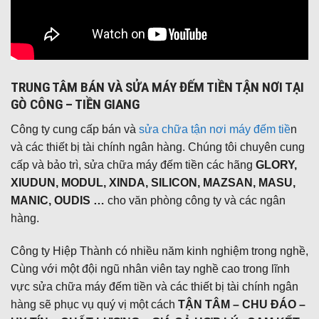
TRUNG TÂM BÁN VÀ SỬA MÁY ĐẾM TIỀN TẬN NƠI TẠI
GÒ CÔNG – TIỀN GIANG
Công ty cung cấp bán và
sửa chữa tận nơi máy đếm tiề
n
và các thiết bị tài chính ngân hàng. Chúng tôi chuyên cung
cấp và bảo trì, sửa chữa máy đếm tiền các hãng
GLORY,
XIUDUN, MODUL, XINDA, SILICON, MAZSAN, MASU,
MANIC, OUDIS …
cho văn phòng công ty và các ngân
hàng.
Công ty Hiệp Thành có nhiều năm kinh nghiệm trong nghề,
Cùng với một đội ngũ nhân viên tay nghề cao trong lĩnh
vực sửa chữa máy đếm tiền và các thiết bị tài chính ngân
hàng sẽ phục vụ quý vị một cách
TẬN TÂM – CHU ĐÁO –