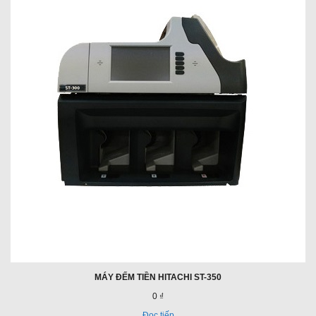
MÁY ĐẾM TIỀN HITACHI ST-350
0 ₫
Đọc tiếp