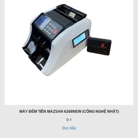
MÁY ĐẾM TIỀN MAZSAN 6268NEW (CÔNG NGHỆ NHẬT)
0 ₫
Đọc tiếp