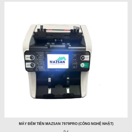
MÁY ĐẾM TIỀN MAZSAN 7979PRO (CÔNG NGHỆ NHẬT)
0 ₫