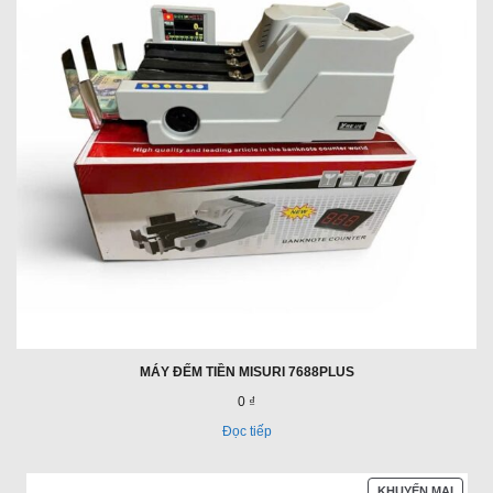
MÁY ĐẾM TIỀN MISURI 7688PLUS
0 ₫
Đọc tiếp
SẢN
KHUYẾN MẠI