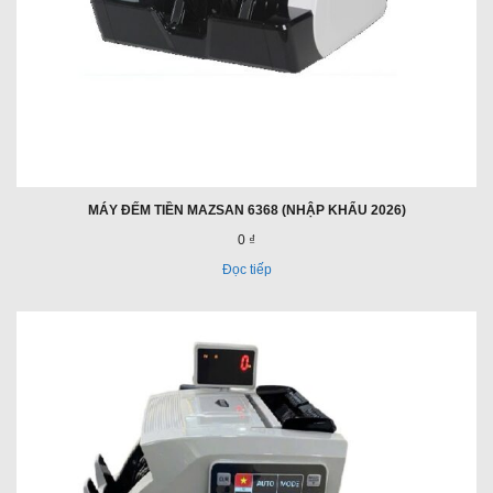
MÁY ĐẾM TIỀN MAZSAN 6368 (NHẬP KHẨU 2026)
0 ₫
Đọc tiếp