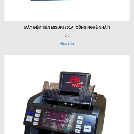
MÁY ĐẾM TIỀN MISURI 701A (CÔNG NGHỆ NHẬT)
0 ₫
Đọc tiếp