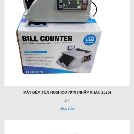
MÁY ĐẾM TIỀN HOSHICO 7979 (NHẬP KHẨU 2026)
0 ₫
Đọc tiếp