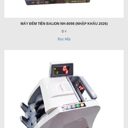
MÁY ĐẾM TIỀN BALION NH-8098 (NHẬP KHẨU 2026)
0 ₫
Đọc tiếp