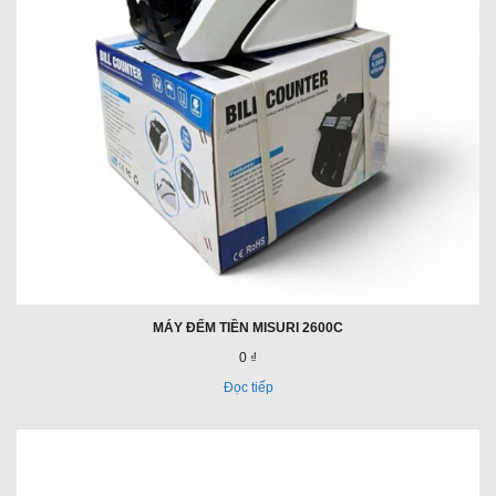
MÁY ĐẾM TIỀN MISURI 2600C
0 ₫
Đọc tiếp