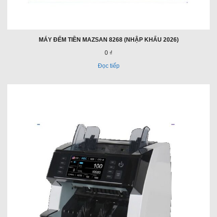
MÁY ĐẾM TIỀN MAZSAN 8268 (NHẬP KHẨU 2026)
0 ₫
Đọc tiếp