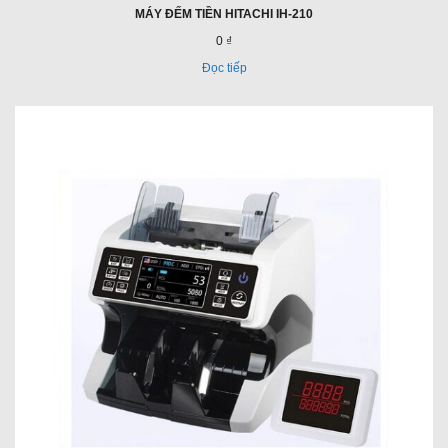
MÁY ĐẾM TIỀN HITACHI IH-210
0 ₫
Đọc tiếp