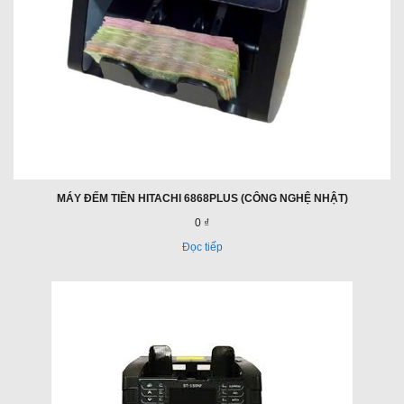
MÁY ĐẾM TIỀN HITACHI 6868PLUS (CÔNG NGHỆ NHẬT)
0 ₫
Đọc tiếp