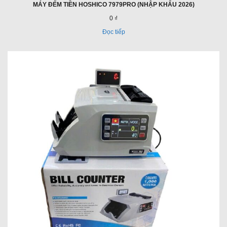
MÁY ĐẾM TIỀN HOSHICO 7979PRO (NHẬP KHẨU 2026)
0 ₫
Đọc tiếp