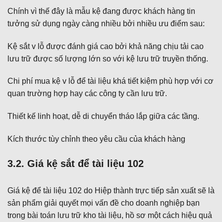
Chính vì thế đây là mẫu kệ đang được khách hàng tin
tưởng sử dụng ngày càng nhiều bởi nhiều ưu điểm sau:
Kệ sắt v lỗ được đánh giá cao bởi khả năng chịu tải cao
lưu trữ được số lượng lớn so với kệ lưu trữ truyền thống.
Chi phí mua kệ v lỗ để tài liệu khá tiết kiệm phù hợp với cơ
quan trường hợp hay các công ty cần lưu trữ.
Thiết kế linh hoạt, dễ di chuyển tháo lắp giữa các tầng.
Kích thước tùy chỉnh theo yêu cầu của khách hàng
3.2. Giá kệ sắt để tài liệu 102
Giá kệ để tài liệu 102 do Hiệp thành trực tiếp sản xuất sẽ là
sản phẩm giải quyết mọi vấn đề cho doanh nghiệp bạn
trong bài toán lưu trữ kho tài liệu, hồ sơ một cách hiệu quả