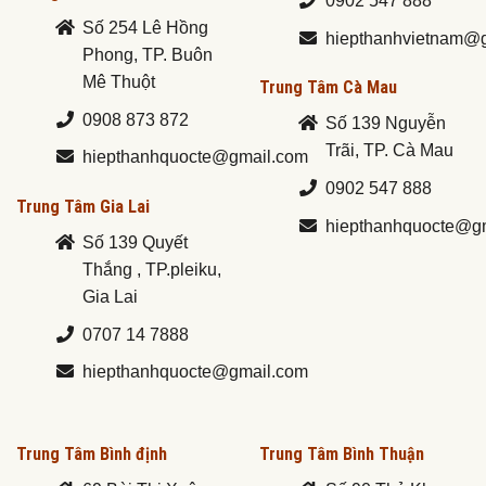
0902 547 888
Số 254 Lê Hồng
hiepthanhvietnam@
Phong, TP. Buôn
Mê Thuột
Trung Tâm Cà Mau
0908 873 872
Số 139 Nguyễn
Trãi, TP. Cà Mau
hiepthanhquocte@gmail.com
0902 547 888
Trung Tâm Gia Lai
hiepthanhquocte@g
Số 139 Quyết
Thắng , TP.pleiku,
Gia Lai
0707 14 7888
hiepthanhquocte@gmail.com
Trung Tâm Bình định
Trung Tâm Bình Thuận