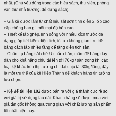
nhất. (Chủ yếu dùng trong các hiệu sách, thư viện, phòng
văn thư nhà trường, để đựng sách).
– Giá kệ được làm từ chất liệu sắt sơn tĩnh điện 2 lớp cao
cấp chống han gỉ, mối mọt độ bền cao.
– Thiết kế lắp ghép, linh động với nhiều kích thước đa
dạng giúp tiết kiệm diện tích, tối ưu không gian lưu trữ
bằng cách lắp nhiều tầng để tăng diện tích sàn.
– Chân trụ bằng sắt chữ U chắc chắn, mâm để hàng dày
dặn cho khả năng chịu tải lên tới 70kg / sàn trong khi các
loại kệ khác trên thị trường chỉ đạt chịu tải 30kg/tầng, đây
là một ưu thế của kệ Hiệp Thành để khách hàng tin tưởng
lựa chọn.
–
Kệ để tài liệu 102
được bán ra với giá thành cực rẻ so
với giá trị sử dụng lâu dài. Khách hàng sẽ được mua với
giá tận gốc không qua trung gian với chất lượng sản phẩm
tốt nhất hiện nay.