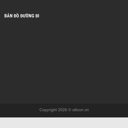
BẢN ĐỒ ĐƯỜNG ĐI
Copyright 2026 © silicon.vn