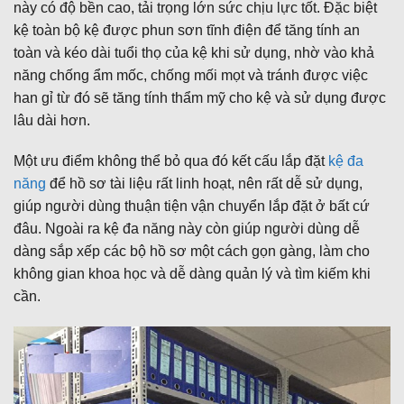
này có độ bền cao, tải trọng lớn sức chịu lực tốt. Đặc biệt
kệ toàn bộ kệ được phun sơn tĩnh điện để tăng tính an
toàn và kéo dài tuổi thọ của kệ khi sử dụng, nhờ vào khả
năng chống ẩm mốc, chống mối mọt và tránh được việc
han gỉ từ đó sẽ tăng tính thẩm mỹ cho kệ và sử dụng được
lâu dài hơn.
Một ưu điểm không thể bỏ qua đó kết cấu lắp đặt
kệ đa
năng
để hồ sơ tài liệu rất linh hoạt, nên rất dễ sử dụng,
giúp người dùng thuận tiện vận chuyển lắp đặt ở bất cứ
đâu. Ngoài ra kệ đa năng này còn giúp người dùng dễ
dàng sắp xếp các bộ hồ sơ một cách gọn gàng, làm cho
không gian khoa học và dễ dàng quản lý và tìm kiếm khi
cần.