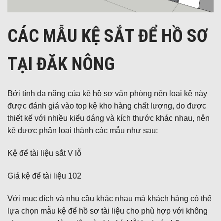
CÁC MẪU KỆ SẮT ĐỂ HỒ SƠ
TẠI ĐĂK NÔNG
Bởi tính đa năng của kệ hồ sơ văn phòng nên loại kệ này
được đánh giá vào top kệ kho hàng chất lượng, do được
thiết kế với nhiều kiểu dáng và kích thước khác nhau, nên
kệ được phân loại thành các mẫu như sau:
Kệ để tài liệu sắt V lỗ
Giá kệ để tài liệu 102
Với mục đích và nhu cầu khác nhau mà khách hàng có thể
lựa chọn mẫu kệ để hồ sơ tài liệu cho phù hợp với không