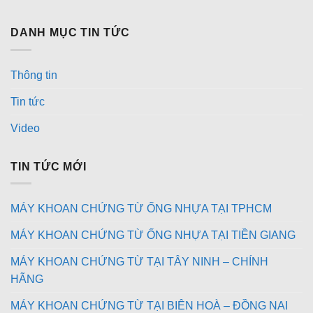
DANH MỤC TIN TỨC
Thông tin
Tin tức
Video
TIN TỨC MỚI
MÁY KHOAN CHỨNG TỪ ỐNG NHỰA TẠI TPHCM
MÁY KHOAN CHỨNG TỪ ỐNG NHỰA TẠI TIỀN GIANG
MÁY KHOAN CHỨNG TỪ TẠI TÂY NINH – CHÍNH
HÃNG
MÁY KHOAN CHỨNG TỪ TẠI BIÊN HOÀ – ĐỒNG NAI