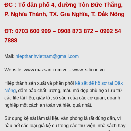
ĐC : Tổ dân phố 4, đường Tôn Đức Thắng,
P. Nghĩa Thành, TX. Gia Nghĩa, T. Đắk Nông
ĐT: 0703 600 999 – 0908 873 872 – 0902 54
7888
Mail:
hiepthanhvietnam@gmail.com
Website: www.mazsan.com.vn – www. silicon.vn
Hiệp thành sản xuất và phân phối
kệ sắt để hồ sơ tại Đăk
Nông
, đảm bảo chất lượng, mẫu mã đẹp phù hợp lưu trữ
các file tài liệu, giấy tờ, sổ sách của các cơ quan, doanh
nghiệp một cách an toàn và hiệu quả nhất.
Sử dụng kệ sắt làm tài liệu văn phòng là rất đúng đắn, vì
hầu hết các loại giá kệ cũ trong các thư viện, nhà sách hay