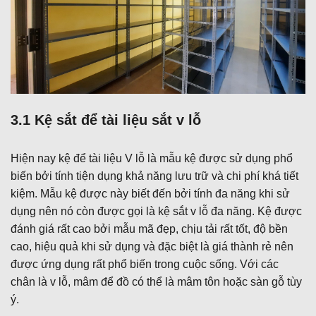
3.1 Kệ sắt để tài liệu sắt v lỗ
Hiện nay kệ để tài liệu V lỗ là mẫu kệ được sử dụng phổ
biến bởi tính tiện dụng khả năng lưu trữ và chi phí khá tiết
kiệm. Mẫu kệ được này biết đến bởi tính đa năng khi sử
dụng nên nó còn được gọi là kệ sắt v lỗ đa năng. Kệ được
đánh giá rất cao bởi mẫu mã đẹp, chịu tải rất tốt, độ bền
cao, hiệu quả khi sử dụng và đặc biệt là giá thành rẻ nên
được ứng dụng rất phổ biến trong cuộc sống. Với các
chân là v lỗ, mâm để đồ có thể là mâm tôn hoặc sàn gỗ tùy
ý.