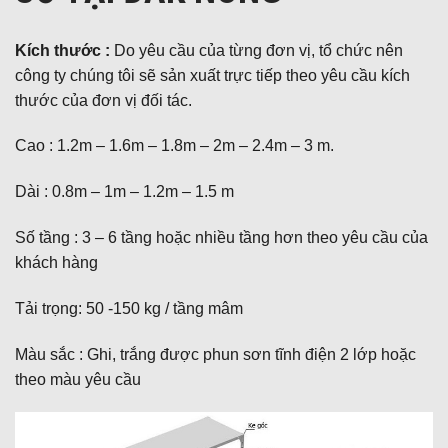
Kích thước :
Do yêu cầu của từng đơn vị, tổ chức nên
công ty chúng tôi sẽ sản xuất trực tiếp theo yêu cầu kích
thước của đơn vị đối tác.
Cao : 1.2m – 1.6m – 1.8m – 2m – 2.4m – 3 m.
Dài : 0.8m – 1m – 1.2m – 1.5 m
Số tầng : 3 – 6 tầng hoặc nhiều tầng hơn theo yêu cầu của
khách hàng
Tải trọng: 50 -150 kg / tầng mâm
Màu sắc : Ghi, trắng được phun sơn tĩnh điện 2 lớp hoặc
theo màu yêu cầu