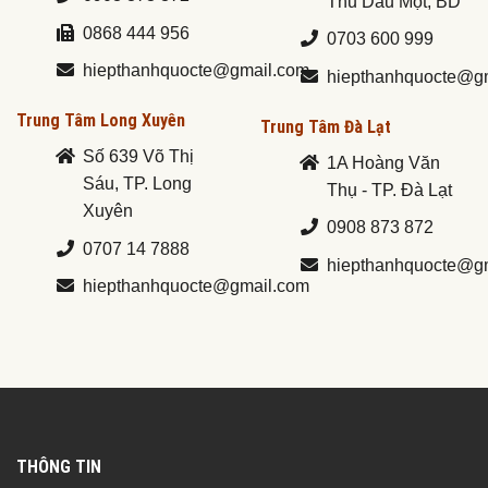
Thủ Dầu Một, BD
0868 444 956
0703 600 999
hiepthanhquocte@gmail.com
hiepthanhquocte@g
Trung Tâm Long Xuyên
Trung Tâm Đà Lạt
Số 639 Võ Thị
1A Hoàng Văn
Sáu, TP. Long
Thụ - TP. Đà Lạt
Xuyên
0908 873 872
0707 14 7888
hiepthanhquocte@g
hiepthanhquocte@gmail.com
THÔNG TIN