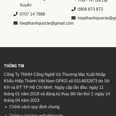
Thụ - TP. Đà Lạt
Xuyên
0908 873 872
0707 14 7888
hiepthanhquocte@g
hiepthanhquocte@gmail.com
THÔNG TIN
Công Ty TNHH Công Nghệ Và Thương Mại Xuất Nhập
Khẩu Hiệp Thành Việt Nam GPKD số 0314832873 do Sở
KH và ĐT TP Hồ Chí Minh. Ngày cấp lần đầu: ngày 11
tháng 01 năm 2018 và đăng ký thay đổi lần thứ 2 :ngày 14
tháng 04 năm 2023
Chính sách quy định chung
Chính sách bảo mật thông tin