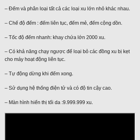
– Đếm và phân loại tất cả các loại xu lớn nhỏ khác nhau.
– Chế độ đếm : đếm liên tục, đếm mẻ, đếm cộng dồn.
– Tốc độ đếm nhanh: khay chứa lớn 2000 xu.
– Có khả năng chạy ngược để loại bỏ các đồng xu bị kẹt
cho máy hoạt động liên tục.
– Tự động dừng khi đếm xong.
– Sử dụng hệ thống điện tử và có độ tin cậy cao.
– Màn hình hiển thị tối da :9.999.999 xu.