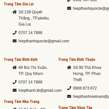
Trung Tâm Gia Lai
hiepthanhquocte@g
Số 139 Quyết
Thắng , TP.pleiku,
Gia Lai
0707 14 7888
hiepthanhquocte@gmail.com
Trung Tâm Bình định
Trung Tâm Bình Thuận
69 Bùi Thị Xuân,
Số 90 Thủ Khoa
TP. Quy Nhơn
Hưng, TP. Phan
Thiết
0707 14 7888
0908 873 872
hiepthanh.tb@gmail.com
hiepthanhvietnam@
Trung Tâm Nha Trang
Trung Tâm Vũng Tàu