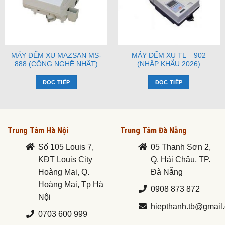
MÁY ĐẾM XU MAZSAN MS-
MÁY ĐẾM XU TL – 902
888 (CÔNG NGHỆ NHẬT)
(NHẬP KHẨU 2026)
ĐỌC TIẾP
ĐỌC TIẾP
Trung Tâm Hà Nội
Trung Tâm Đà Nẵng
Số 105 Louis 7,
05 Thanh Sơn 2,
KĐT Louis City
Q. Hải Châu, TP.
Hoàng Mai, Q.
Đà Nẵng
Hoàng Mai, Tp Hà
0908 873 872
Nội
hiepthanh.tb@gmail
0703 600 999