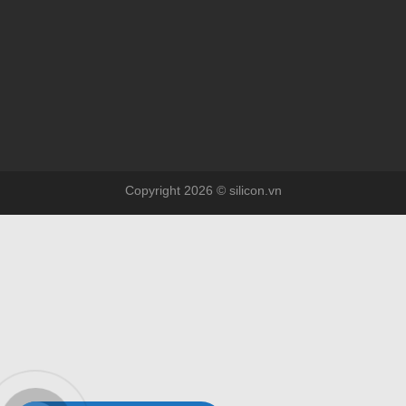
Copyright 2026 © silicon.vn