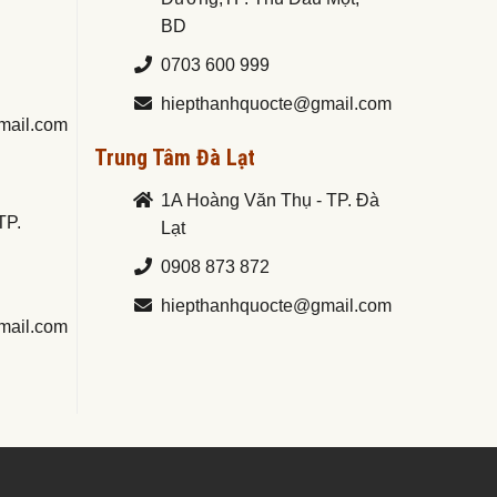
BD
0703 600 999
hiepthanhquocte@gmail.com
mail.com
Trung Tâm Đà Lạt
1A Hoàng Văn Thụ - TP. Đà
TP.
Lạt
0908 873 872
hiepthanhquocte@gmail.com
mail.com