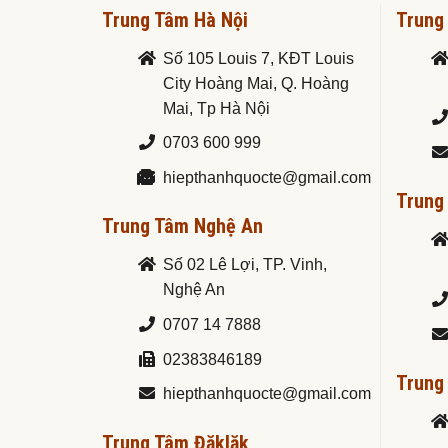
Trung Tâm Hà Nội
Trung
Số 105 Louis 7, KĐT Louis
City Hoàng Mai, Q. Hoàng
Mai, Tp Hà Nội
0703 600 999
hiepthanhquocte@gmail.com
Trung
Trung Tâm Nghệ An
Số 02 Lê Lợi, TP. Vinh,
Nghệ An
0707 14 7888
02383846189
Trung
hiepthanhquocte@gmail.com
Trung Tâm Đăklăk