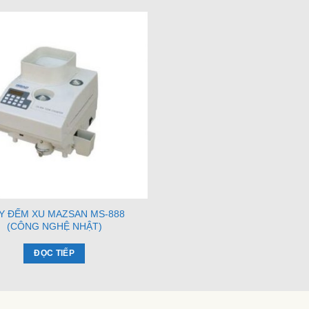
Y ĐẾM XU MAZSAN MS-888
(CÔNG NGHỆ NHẬT)
ĐỌC TIẾP