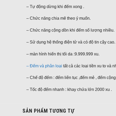
– Tự động dừng khi đếm xong .
– Chức năng chia mẽ theo ý muốn.
– Chức năng cộng dồn khi đếm số lượng nhiều.
– Sử dụng hệ thống điện tử và có độ tin cậy cao.
– màn hình hiển thị tối da :9.999.999 xu.
– Đếm và phân loại
tất cả các loại tiền xu to và 
– Chế độ đếm : đếm liên tục ,đếm mẻ , đếm cộng
– Tốc độ đếm nhanh : khay chứa lớn 2000 xu .
SẢN PHẨM TƯƠNG TỰ