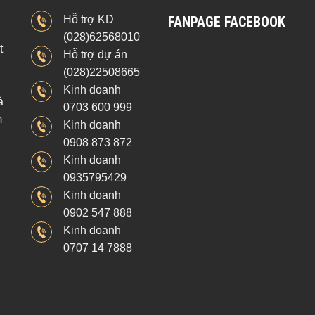
Hỗ trợ KD
FANPAGE FACEBOOK
(028)62568010
t
Hỗ trợ dự án
(028)22508665
Kinh doanh
à
0703 600 999
m
Kinh doanh
0908 873 872
Kinh doanh
0935795429
Kinh doanh
0902 547 888
Kinh doanh
0707 14 7888