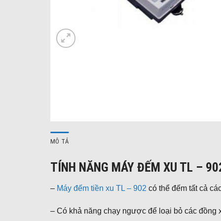
MÔ TẢ
TÍNH NĂNG MÁY ĐẾM XU TL – 90
–
Máy đếm tiền xu TL – 902
có thể đếm tất cả cá
– Có khả năng chạy ngược để loại bỏ các đồng xu