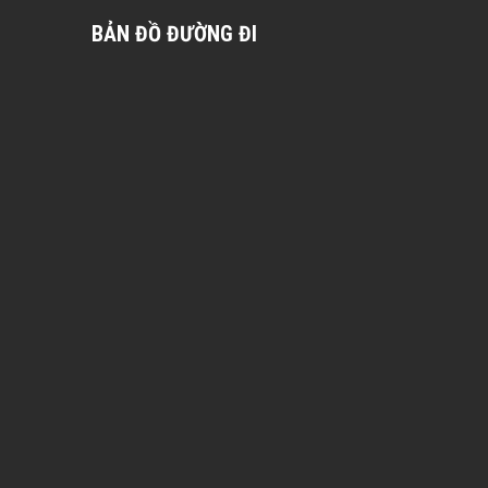
BẢN ĐỒ ĐƯỜNG ĐI