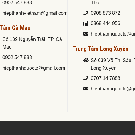
0902 547 888
Thơ
hiepthanhvietnam@gmail.com
0908 873 872
0868 444 956
 Tâm Cà Mau
hiepthanhquocte@g
Số 139 Nguyễn Trãi, TP. Cà
Mau
Trung Tâm Long Xuyên
0902 547 888
Số 639 Võ Thị Sáu, 
hiepthanhquocte@gmail.com
Long Xuyên
0707 14 7888
hiepthanhquocte@g