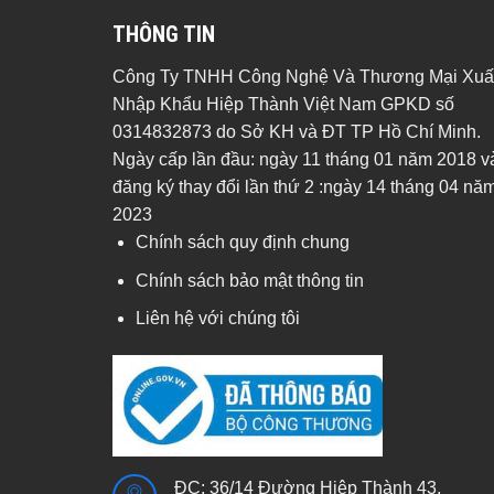
THÔNG TIN
Công Ty TNHH Công Nghệ Và Thương Mại Xuấ
Nhập Khẩu Hiệp Thành Việt Nam GPKD số
0314832873 do Sở KH và ĐT TP Hồ Chí Minh.
Ngày cấp lần đầu: ngày 11 tháng 01 năm 2018 v
đăng ký thay đổi lần thứ 2 :ngày 14 tháng 04 nă
2023
Chính sách quy định chung
Chính sách bảo mật thông tin
Liên hệ với chúng tôi
ĐC: 36/14 Đường Hiệp Thành 43,