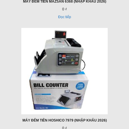
MÁY ĐẾM TIỀN MAZSAN 6368 (NHẬP KHẨU 2026)
0 ₫
Đọc tiếp
MÁY ĐẾM TIỀN HOSHICO 7979 (NHẬP KHẨU 2026)
0 ₫