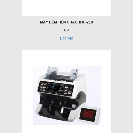
MÁY ĐẾM TIỀN HITACHI IH-210
0 ₫
Đọc tiếp