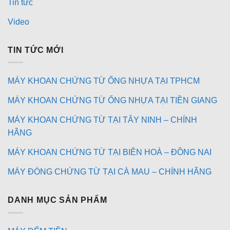
Tin tức
Video
TIN TỨC MỚI
MÁY KHOAN CHỨNG TỪ ỐNG NHỰA TẠI TPHCM
MÁY KHOAN CHỨNG TỪ ỐNG NHỰA TẠI TIỀN GIANG
MÁY KHOAN CHỨNG TỪ TẠI TÂY NINH – CHÍNH
HÃNG
MÁY KHOAN CHỨNG TỪ TẠI BIÊN HOÀ – ĐỒNG NAI
MÁY ĐÓNG CHỨNG TỪ TẠI CÀ MAU – CHÍNH HÃNG
DANH MỤC SẢN PHẨM