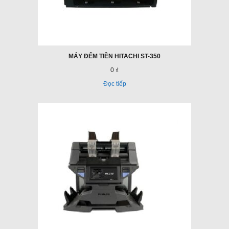
MÁY ĐẾM TIỀN HITACHI ST-350
0 ₫
Đọc tiếp