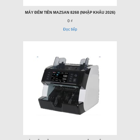
MÁY ĐẾM TIỀN MAZSAN 8268 (NHẬP KHẨU 2026)
0 ₫
Đọc tiếp