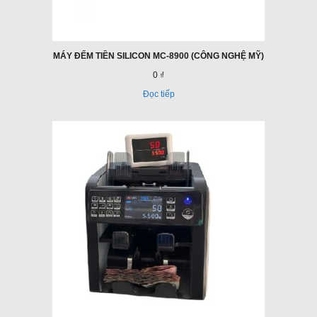
MÁY ĐẾM TIỀN SILICON MC-8900 (CÔNG NGHỆ MỸ)
0 ₫
Đọc tiếp