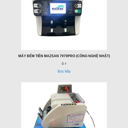
MÁY ĐẾM TIỀN MAZSAN 7979PRO (CÔNG NGHỆ NHẬT)
0 ₫
Đọc tiếp