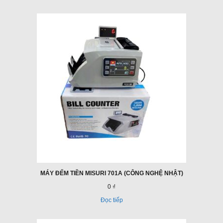
MÁY ĐẾM TIỀN MISURI 701A (CÔNG NGHỆ NHẬT)
0 ₫
Đọc tiếp