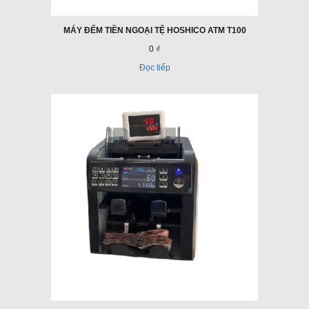
MÁY ĐẾM TIỀN NGOẠI TỆ HOSHICO ATM T100
0 ₫
Đọc tiếp