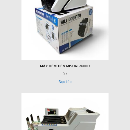
MÁY ĐẾM TIỀN MISURI 2600C
0 ₫
Đọc tiếp