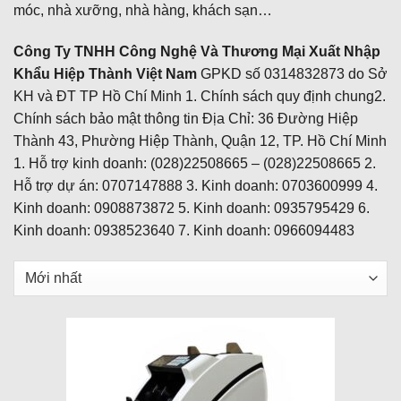
móc, nhà xưỡng, nhà hàng, khách sạn…
Công Ty TNHH Công Nghệ Và Thương Mại Xuất Nhập
Khẩu Hiệp Thành Việt Nam
GPKD số 0314832873 do Sở
KH và ĐT TP Hồ Chí Minh 1. Chính sách quy định chung2.
Chính sách bảo mật thông tin Địa Chỉ: 36 Đường Hiệp
Thành 43, Phường Hiệp Thành, Quận 12, TP. Hồ Chí Minh
1. Hỗ trợ kinh doanh: (028)22508665 – (028)22508665 2.
Hỗ trợ dự án: 0707147888 3. Kinh doanh: 0703600999 4.
Kinh doanh: 0908873872 5. Kinh doanh: 0935795429 6.
Kinh doanh: 0938523640 7. Kinh doanh: 0966094483
Sắp
xếp
sản
phẩm
theo