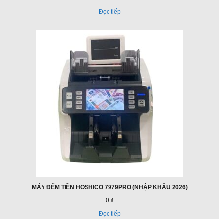
Đọc tiếp
MÁY ĐẾM TIỀN HOSHICO 7979PRO (NHẬP KHẨU 2026)
0 ₫
Đọc tiếp