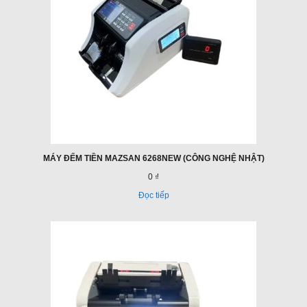
MÁY ĐẾM TIỀN MAZSAN 6268NEW (CÔNG NGHỆ NHẬT)
0 ₫
Đọc tiếp