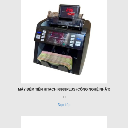
MÁY ĐẾM TIỀN HITACHI 6868PLUS (CÔNG NGHỆ NHẬT)
0 ₫
Đọc tiếp