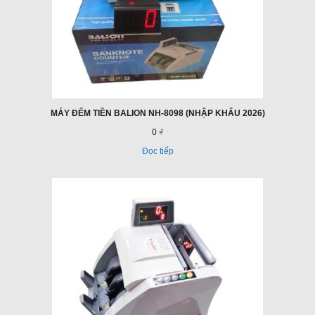
MÁY ĐẾM TIỀN BALION NH-8098 (NHẬP KHẨU 2026)
0 ₫
Đọc tiếp