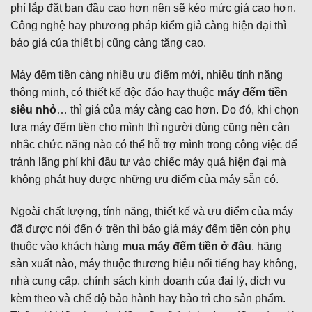
phí lắp đặt ban đầu cao hơn nên sẽ kéo mức giá cao hơn.
Công nghệ hay phương pháp kiểm giả càng hiện đại thì
báo giá của thiết bị cũng càng tăng cao.
Máy đếm tiền càng nhiều ưu điểm mới, nhiều tính năng
thông minh, có thiết kế độc đáo hay thuộc
máy đếm tiền
siêu nhỏ
… thì giá của máy càng cao hơn. Do đó, khi chọn
lựa máy đếm tiền cho mình thì người dùng cũng nên cân
nhắc chức năng nào có thể hỗ trợ mình trong công việc để
tránh lãng phí khi đầu tư vào chiếc máy quá hiện đại mà
không phát huy được những ưu điểm của máy sẵn có.
Ngoài chất lượng, tính năng, thiết kế và ưu điểm của máy
đã được nói đến ở trên thì báo giá máy đếm tiền còn phụ
thuộc vào khách hàng
mua máy đếm tiền ở đâu
, hãng
sản xuất nào, máy thuộc thương hiệu nổi tiếng hay không,
nhà cung cấp, chính sách kinh doanh của đại lý, dịch vụ
kèm theo và chế độ bảo hành hay bảo trì cho sản phẩm.