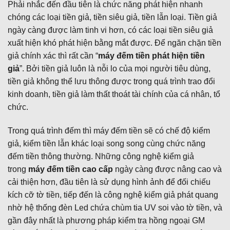
Phải nhắc đến đầu tiên là chức năng phát hiện nhanh
chóng các loại tiền giả, tiền siêu giả, tiền lẫn loại. Tiền giả
ngày càng được làm tinh vi hơn, có các loại tiền siêu giả
xuất hiện khó phát hiện bằng mắt được. Để ngăn chặn tiền
giả chính xác thì rất cần “
máy đếm tiền phát hiện tiền
giả
”. Bởi tiền giả luôn là nỗi lo của mọi người tiêu dùng,
tiền giả không thể lưu thông được trong quá trình trao đổi
kinh doanh, tiền giả làm thất thoát tài chính của cá nhân, tổ
chức.
Trong quá trình đếm thì máy đếm tiền sẽ có chế độ kiểm
giả, kiểm tiền lẫn khác loại song song cùng chức năng
đếm tiền thông thường. Những công nghệ kiểm giả
trong
máy đếm tiền cao cấp
ngày càng được nâng cao và
cải thiện hơn, đầu tiên là sử dụng hình ảnh để đối chiếu
kích cỡ tờ tiền, tiếp đến là công nghệ kiểm giả phát quang
nhờ hệ thống đèn Led chứa chùm tia UV soi vào tờ tiền, và
gần đây nhất là phương pháp kiểm tra hồng ngoại GM