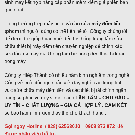
sinh máy kết hợp nâng cấp phần mềm kiểm giả phiên bản
gần nhất.
Trong trường hợp máy bị lỗi và cần
sửa máy đếm tiền
tphcm
thì người dùng có thể liên hệ tới Công ty chúng tôi
để được trợ giúp hoặc nhờ đến hệ thống trung tâm sửa
chữa thiết bị máy đếm tiền chuyên nghiệp để chính xác
sửa lỗi của máy mà không làm hư hỏng đến thiết bị khác
trong máy.
Công ty Hiệp Thành có nhiều năm kinh nghiệm trong nghề,
Cùng với một đội ngũ nhân viên tay nghề cao trong lĩnh
vực sửa chữa máy đếm tiền và các thiết bị tài chính ngân
hàng sẽ phục vụ quý vị một cách
TẬN TÂM – CHU ĐÁO –
UY TÍN – CHẤT LƯỢNG – GIÁ CẢ HỢP LÝ . CAM KẾT
sẽ bảo hành linh kiện thay thế cho khách hàng .
Gọi ngay Hotline
:
( 028) 62568010 – 0908 873 872
để
được nhân viên hỗ trợ.