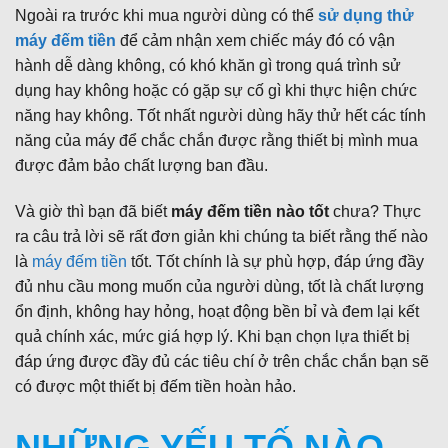
Ngoài ra trước khi mua người dùng có thể
sử dụng thử
máy đếm tiền
để cảm nhận xem chiếc máy đó có vận
hành dễ dàng không, có khó khăn gì trong quá trình sử
dụng hay không hoặc có gặp sự cố gì khi thực hiện chức
năng hay không. Tốt nhất người dùng hãy thử hết các tính
năng của máy để chắc chắn được rằng thiết bị mình mua
được đảm bảo chất lượng ban đầu.
Và giờ thì bạn đã biết
máy đếm tiền nào tốt
chưa? Thực
ra câu trả lời sẽ rất đơn giản khi chúng ta biết rằng thế nào
là
máy đếm tiền
tốt. Tốt chính là sự phù hợp, đáp ứng đầy
đủ nhu cầu mong muốn của người dùng, tốt là chất lượng
ổn định, không hay hỏng, hoạt động bền bỉ và đem lại kết
quả chính xác, mức giá hợp lý. Khi bạn chọn lựa thiết bị
đáp ứng được đầy đủ các tiêu chí ở trên chắc chắn bạn sẽ
có được một thiết bị đếm tiền hoàn hảo.
NHỮNG YẾU TỐ NÀO