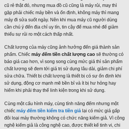
cũ rẻ thật đó, nhưng mua đồ cũ cũng là máy rủi, may thì
gặp phải chiếc máy bền và ổn định, không máy thì mang
máy đi sửa suốt ngày. Nên khi mua máy cũ người dùng
cần chú ý đến địa chỉ uy tín, tin cậy để mua nhé để giảm
thiểu sự rủi ro một cách thấp nhất.
Chất lượng của máy cũng ảnh hưởng đến giá thành sản
phẩm. Chiếc
máy đếm tiền chất lượng cao
sẽ thường có
báo giá cao hơn, vì song song cùng mức giá thì sản phẩm
chất lượng sẽ đem tới giá trị sử dụng lâu dài, giảm chi phí
sửa chữa. Thiết bị chất lượng là thiết bị có sự ổn định khi
sử dụng, động cơ mạnh mẽ bền bỉ và ít bị hư hỏng hay
hiếm khi phải thay thế linh kiện trong khi sử dụng.
Cùng một cấu hình máy, cùng tính năng đếm nhưng một
chiếc
máy đếm tiền kiểm tra tiền giả
lại có mức giá gấp
đôi loại máy thường không có chức năng kiểm giả. Vì công
nghệ kiểm giả là công nghệ cao, được thiết kế tinh vi, chi