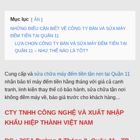
Mục lục
ẨN
NHỮNG ĐIỀU CẦN BIẾT VỀ CÔNG TY BÁN VÀ SỬA MÁY
ĐẾM TIỀN TẠI QUẬN 11
LỰA CHỌN CÔNG TY BÁN VÀ SỬA MÁY ĐẾM TIỀN TẠI
QUẬN 11 – NHƯ THẾ NÀO LÀ TỐT?
Cung cấp và
sửa chữa máy đếm tiền tận nơi tại Quận 11
nhận bảo trì máy đếm tiền hằng tháng với giá cả cạnh
tranh, linh kiện thay thế có bảo hành, sửa chữa tận nơi
không đêm máy về, báo giá trước cho khách hàng…
CTY TNHH CÔNG NGHỆ VÀ XUẤT NHẬP
KHẨU HIỆP THÀNH VIỆT NAM