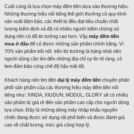
Cuối cùng là lựa chọn máy đếm tiền dựa vào thương hiệu.
Những thương hiệu nổi tiếng thế giới thường có quy trình
sản xuất đảm bảo, các thiết bị đều đạt tiêu chuẩn chất
lượng kiểm định và đã có nhiều người kiểm chứng sử
dụng nên có độ tin tưởng cao hơn. Vậy
máy đếm tiền
mua ở đâu
để có được những sản phẩm chính hãng. Vì
70% sản phẩm trôi nổi trên thị trường là hàng nhái nên
người dùng cần tìm đến những địa chỉ uy tín rõ ràng, có
tem đảm bảo cùng chế độ hậu mãi tốt.
Khách hàng nên tìm đến
đại lý máy đếm tiền
chuyên phân
phối sản phẩm của các thương hiệu máy đếm tiền nổi
tiếng như: XINDA, XIUDUN, MODUL, GLORY sẽ có nhiều
sản phẩm từ giá rẻ đến sản phẩm cao cấp cho người dùng
lựa chọn. Đây là những dòng máy nhập khẩu nguyên
chiếc đang được sử dụng rất phổ biến và được đánh giá
cao về chất lượng, mức giá cũng hợp lý.