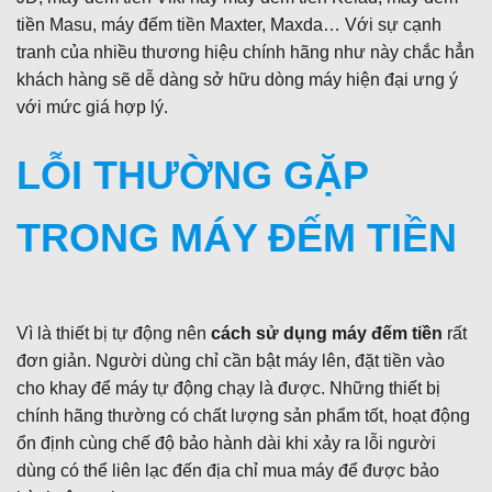
tiền Masu, máy đếm tiền Maxter, Maxda… Với sự cạnh
tranh của nhiều thương hiệu chính hãng như này chắc hẳn
khách hàng sẽ dễ dàng sở hữu dòng máy hiện đại ưng ý
với mức giá hợp lý.
LỖI THƯỜNG GẶP
TRONG MÁY ĐẾM TIỀN
Vì là thiết bị tự động nên
cách sử dụng máy đếm tiền
rất
đơn giản. Người dùng chỉ cần bật máy lên, đặt tiền vào
cho khay để máy tự động chạy là được. Những thiết bị
chính hãng thường có chất lượng sản phẩm tốt, hoạt động
ổn định cùng chế độ bảo hành dài khi xảy ra lỗi người
dùng có thể liên lạc đến địa chỉ mua máy để được bảo