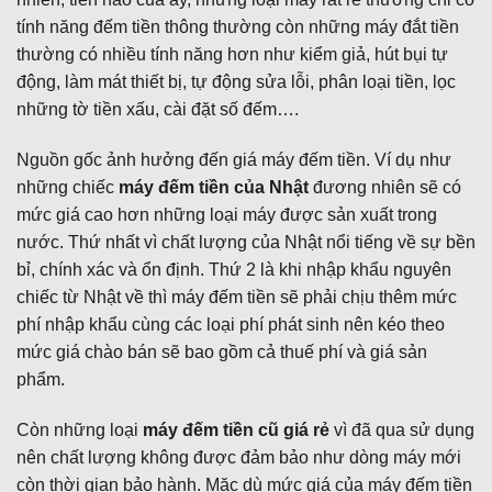
tính năng đếm tiền thông thường còn những máy đắt tiền
thường có nhiều tính năng hơn như kiểm giả, hút bụi tự
động, làm mát thiết bị, tự động sửa lỗi, phân loại tiền, lọc
những tờ tiền xấu, cài đặt số đếm….
Nguồn gốc ảnh hưởng đến giá máy đếm tiền. Ví dụ như
những chiếc
máy đếm tiền của Nhật
đương nhiên sẽ có
mức giá cao hơn những loại máy được sản xuất trong
nước. Thứ nhất vì chất lượng của Nhật nổi tiếng về sự bền
bỉ, chính xác và ổn định. Thứ 2 là khi nhập khẩu nguyên
chiếc từ Nhật về thì máy đếm tiền sẽ phải chịu thêm mức
phí nhập khẩu cùng các loại phí phát sinh nên kéo theo
mức giá chào bán sẽ bao gồm cả thuế phí và giá sản
phẩm.
Còn những loại
máy đếm tiền cũ giá rẻ
vì đã qua sử dụng
nên chất lượng không được đảm bảo như dòng máy mới
còn thời gian bảo hành. Mặc dù mức giá của máy đếm tiền