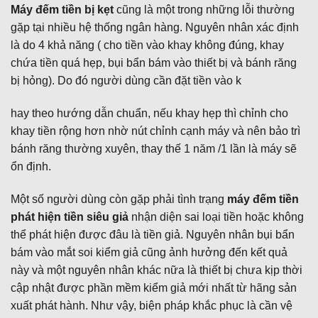
Máy đếm tiền bị kẹt
cũng là một trong những lỗi thường
gặp tại nhiều hệ thống ngân hàng. Nguyên nhân xác định
là do 4 khả năng ( cho tiền vào khay không đúng, khay
chứa tiền quá hẹp, bụi bẩn bám vào thiết bị và bánh răng
bị hỏng). Do đó người dùng cần đặt tiền vào k
hay theo hướng dẫn chuẩn, nếu khay hẹp thì chỉnh cho
khay tiền rộng hơn nhờ nút chỉnh cạnh máy và nên bảo trì
bánh răng thường xuyên, thay thế 1 năm /1 lần là máy sẽ
ổn định.
Một số người dùng còn gặp phải tình trạng
máy đếm tiền
phát hiện tiền siêu giả
nhận diện sai loại tiền hoặc không
thể phát hiện được đâu là tiền giả. Nguyên nhân bụi bẩn
bám vào mắt soi kiểm giả cũng ảnh hưởng đến kết quả
này và một nguyên nhân khác nữa là thiết bị chưa kịp thời
cập nhật được phần mềm kiểm giả mới nhất từ hãng sản
xuất phát hành. Như vậy, biện pháp khắc phục là cần vệ