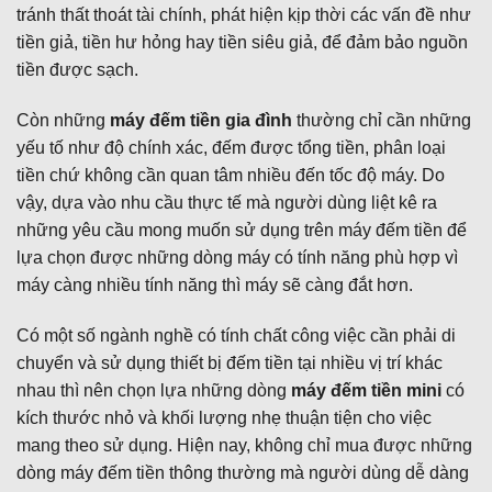
tránh thất thoát tài chính, phát hiện kịp thời các vấn đề như
tiền giả, tiền hư hỏng hay tiền siêu giả, để đảm bảo nguồn
tiền được sạch.
Còn những
máy đếm tiền gia đình
thường chỉ cần những
yếu tố như độ chính xác, đếm được tổng tiền, phân loại
tiền chứ không cần quan tâm nhiều đến tốc độ máy. Do
vậy, dựa vào nhu cầu thực tế mà người dùng liệt kê ra
những yêu cầu mong muốn sử dụng trên máy đếm tiền để
lựa chọn được những dòng máy có tính năng phù hợp vì
máy càng nhiều tính năng thì máy sẽ càng đắt hơn.
Có một số ngành nghề có tính chất công việc cần phải di
chuyển và sử dụng thiết bị đếm tiền tại nhiều vị trí khác
nhau thì nên chọn lựa những dòng
máy đếm tiền mini
có
kích thước nhỏ và khối lượng nhẹ thuận tiện cho việc
mang theo sử dụng. Hiện nay, không chỉ mua được những
dòng máy đếm tiền thông thường mà người dùng dễ dàng