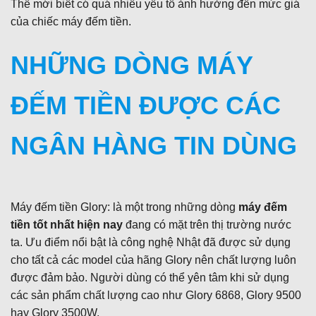
Thế mới biết có quá nhiều yếu tố ảnh hưởng đến mức giá
của chiếc máy đếm tiền.
NHỮNG DÒNG MÁY
ĐẾM TIỀN ĐƯỢC CÁC
NGÂN HÀNG TIN DÙNG
Máy đếm tiền Glory: là một trong những dòng
máy đếm
tiền tốt nhất hiện nay
đang có mặt trên thị trường nước
ta. Ưu điểm nổi bật là công nghệ Nhật đã được sử dụng
cho tất cả các model của hãng Glory nên chất lượng luôn
được đảm bảo. Người dùng có thể yên tâm khi sử dụng
các sản phẩm chất lượng cao như Glory 6868, Glory 9500
hay Glory 3500W.