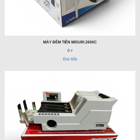
MÁY ĐẾM TIỀN MISURI 2600C
0 ₫
Đọc tiếp