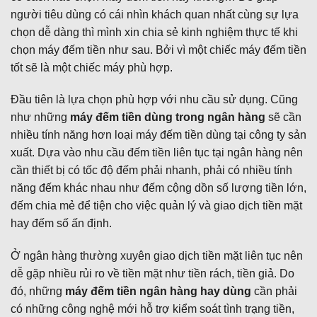
người tiêu dùng có cái nhìn khách quan nhất cùng sự lựa
chọn dễ dàng thì mình xin chia sẻ kinh nghiệm thực tế khi
chọn máy đếm tiền như sau. Bởi vì một chiếc máy đếm tiền
tốt sẽ là một chiếc máy phù hợp.
Đầu tiên là lựa chọn phù hợp với nhu cầu sử dụng. Cũng
như những
máy đếm tiền dùng trong ngân hàng
sẽ cần
nhiều tính năng hơn loại máy đếm tiền dùng tại công ty sản
xuất. Dựa vào nhu cầu đếm tiền liên tục tại ngân hàng nên
cần thiết bị có tốc độ đếm phải nhanh, phải có nhiều tính
năng đếm khác nhau như đếm cộng dồn số lượng tiền lớn,
đếm chia mẻ để tiện cho việc quản lý và giao dịch tiền mặt
hay đếm số ấn định.
Ở ngân hàng thường xuyên giao dịch tiền mặt liên tục nên
dễ gặp nhiều rủi ro về tiền mặt như tiền rách, tiền giả. Do
đó, những
máy đếm tiền ngân hàng hay dùng
cần phải
có những công nghệ mới hỗ trợ kiểm soát tình trạng tiền,