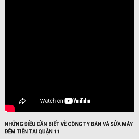
NHỮNG ĐIỀU CẦN BIẾT VỀ CÔNG TY BÁN VÀ SỬA MÁY
ĐẾM TIỀN
TẠI QUẬN 11