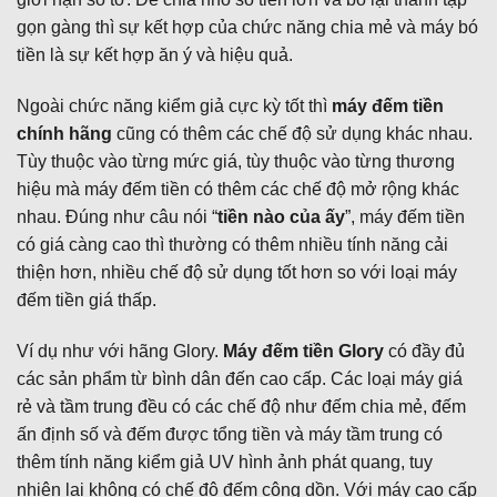
gọn gàng thì sự kết hợp của chức năng chia mẻ và máy bó
tiền là sự kết hợp ăn ý và hiệu quả.
Ngoài chức năng kiểm giả cực kỳ tốt thì
máy đếm tiền
chính hãng
cũng có thêm các chế độ sử dụng khác nhau.
Tùy thuộc vào từng mức giá, tùy thuộc vào từng thương
hiệu mà máy đếm tiền có thêm các chế độ mở rộng khác
nhau. Đúng như câu nói “
tiền nào của ấy
”, máy đếm tiền
có giá càng cao thì thường có thêm nhiều tính năng cải
thiện hơn, nhiều chế độ sử dụng tốt hơn so với loại máy
đếm tiền giá thấp.
Ví dụ như với hãng Glory.
Máy đếm tiền Glory
có đầy đủ
các sản phẩm từ bình dân đến cao cấp. Các loại máy giá
rẻ và tầm trung đều có các chế độ như đếm chia mẻ, đếm
ấn định số và đếm được tổng tiền và máy tầm trung có
thêm tính năng kiểm giả UV hình ảnh phát quang, tuy
nhiên lại không có chế độ đếm cộng dồn. Với máy cao cấp