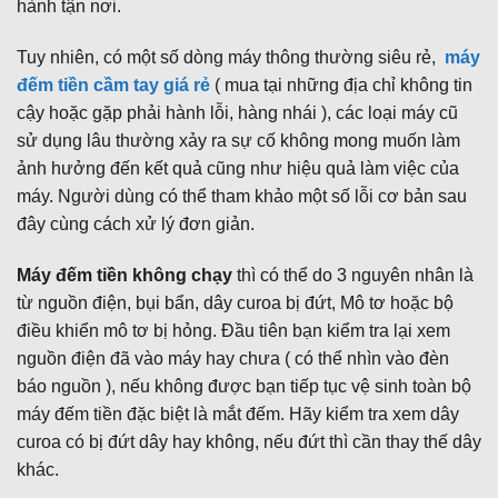
hành tận nơi.
Tuy nhiên, có một số dòng máy thông thường siêu rẻ,
máy
đếm tiền cầm tay giá rẻ
( mua tại những địa chỉ không tin
cậy hoặc gặp phải hành lỗi, hàng nhái ), các loại máy cũ
sử dụng lâu thường xảy ra sự cố không mong muốn làm
ảnh hưởng đến kết quả cũng như hiệu quả làm việc của
máy. Người dùng có thể tham khảo một số lỗi cơ bản sau
đây cùng cách xử lý đơn giản.
Máy đếm tiền không chạy
thì có thể do 3 nguyên nhân là
từ nguồn điện, bụi bẩn, dây curoa bị đứt, Mô tơ hoặc bộ
điều khiển mô tơ bị hỏng. Đầu tiên bạn kiểm tra lại xem
nguồn điện đã vào máy hay chưa ( có thể nhìn vào đèn
báo nguồn ), nếu không được bạn tiếp tục vệ sinh toàn bộ
máy đếm tiền đặc biệt là mắt đếm. Hãy kiểm tra xem dây
curoa có bị đứt dây hay không, nếu đứt thì cần thay thế dây
khác.