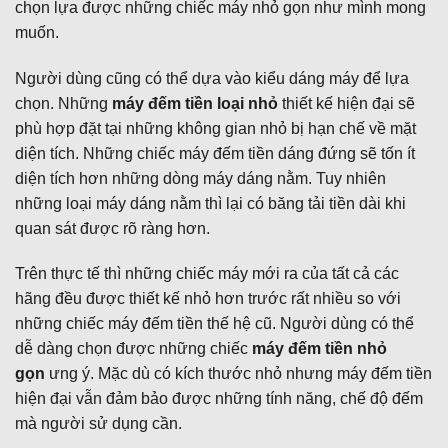
chọn lựa được những chiếc máy nhỏ gọn như mình mong
muốn.
Người dùng cũng có thể dựa vào kiểu dáng máy để lựa
chọn. Những
máy đếm tiền loại nhỏ
thiết kế hiện đại sẽ
phù hợp đặt tại những không gian nhỏ bị hạn chế về mặt
diện tích. Những chiếc máy đếm tiền dáng đứng sẽ tốn ít
diện tích hơn những dòng máy dáng nằm. Tuy nhiên
những loại máy dáng nằm thì lại có băng tải tiền dài khi
quan sát được rõ ràng hơn.
Trên thực tế thì những chiếc máy mới ra của tất cả các
hãng đều được thiết kế nhỏ hơn trước rất nhiều so với
những chiếc máy đếm tiền thế hệ cũ. Người dùng có thể
dễ dàng chọn được những chiếc
máy đếm tiền nhỏ
gọn
ưng ý. Mặc dù có kích thước nhỏ nhưng máy đếm tiền
hiện đại vẫn đảm bảo được những tính năng, chế độ đếm
mà người sử dụng cần.