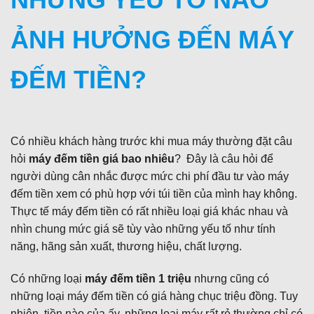
ẢNH HƯỞNG ĐẾN MÁY
ĐẾM TIỀN?
Có nhiều khách hàng trước khi mua máy thường đặt câu
hỏi
máy đếm tiền giá bao nhiêu
? Đây là câu hỏi để
người dùng cân nhắc được mức chi phí đầu tư vào máy
đếm tiền xem có phù hợp với túi tiền của mình hay không.
Thực tế máy đếm tiền có rất nhiều loại giá khác nhau và
nhìn chung mức giá sẽ tùy vào những yếu tố như tính
năng, hãng sản xuất, thương hiệu, chất lượng.
Có những loại
máy đếm tiền 1 triệu
nhưng cũng có
những loại máy đếm tiền có giá hàng chục triệu đồng. Tuy
nhiên, tiền nào của ấy, những loại máy rất rẻ thường chỉ có