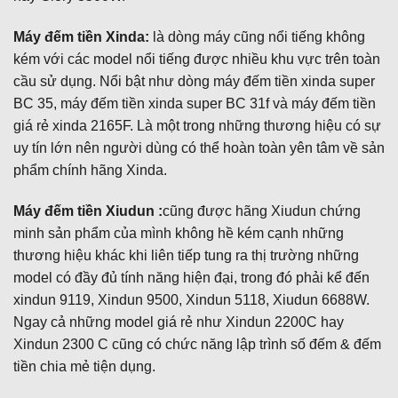
Máy đếm tiền Xinda:
là dòng máy cũng nổi tiếng không
kém với các model nổi tiếng được nhiều khu vực trên toàn
cầu sử dụng. Nổi bật như dòng máy đếm tiền xinda super
BC 35, máy đếm tiền xinda super BC 31f và máy đếm tiền
giá rẻ xinda 2165F. Là một trong những thương hiệu có sự
uy tín lớn nên người dùng có thể hoàn toàn yên tâm về sản
phẩm chính hãng Xinda.
Máy đếm tiền Xiudun :
cũng được hãng Xiudun chứng
minh sản phẩm của mình không hề kém cạnh những
thương hiệu khác khi liên tiếp tung ra thị trường những
model có đầy đủ tính năng hiện đại, trong đó phải kể đến
xindun 9119, Xindun 9500, Xindun 5118, Xiudun 6688W.
Ngay cả những model giá rẻ như Xindun 2200C hay
Xindun 2300 C cũng có chức năng lập trình số đếm & đếm
tiền chia mẻ tiện dụng.