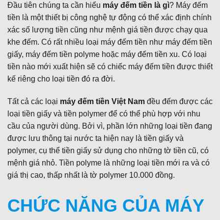
Đầu tiên chúng ta cần hiểu
máy đếm tiền là gì
? Máy đếm
tiền là một thiết bị công nghệ tự động có thể xác định chính
xác số lượng tiền cũng như mệnh giá tiền được chạy qua
khe đếm. Có rất nhiều loại máy đếm tiền như máy đếm tiền
giấy, máy đếm tiền polyme hoặc máy đếm tiền xu. Có loại
tiền nào mới xuất hiện sẽ có chiếc máy đếm tiền được thiết
kế riêng cho loại tiền đó ra đời.
Tất cả các loại
máy đếm tiền Việt Nam
đều đếm được các
loại tiền giấy và tiền polymer để có thể phù hợp với nhu
cầu của người dùng. Bởi vì, phần lớn những loại tiền đang
được lưu thông tại nước ta hiện nay là tiền giấy và
polymer, cụ thể tiền giấy sử dụng cho những tờ tiền cũ, có
mệnh giá nhỏ. Tiền polyme là những loại tiền mới ra và có
giá thị cao, thấp nhất là tờ polymer 10.000 đồng.
CHỨC NĂNG CỦA MÁY