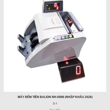
MÁY ĐẾM TIỀN BALION NH-6988 (NHẬP KHẨU 2026)
0 ₫