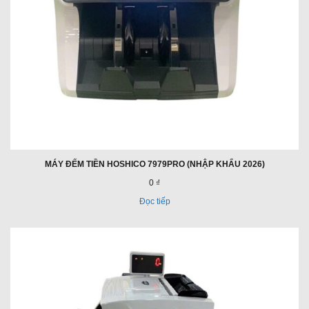
MÁY ĐẾM TIỀN HOSHICO 7979PRO (NHẬP KHẨU 2026)
0 ₫
Đọc tiếp