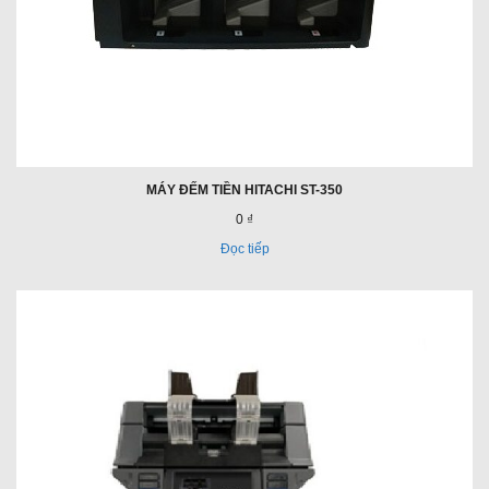
MÁY ĐẾM TIỀN HITACHI ST-350
0 ₫
Đọc tiếp