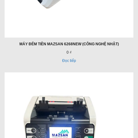
MÁY ĐẾM TIỀN MAZSAN 6268NEW (CÔNG NGHỆ NHẬT)
0 ₫
Đọc tiếp