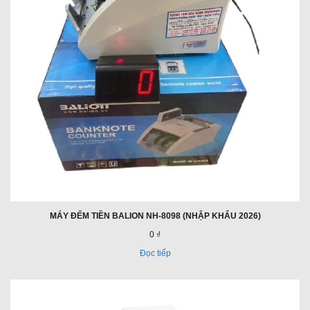
MÁY ĐẾM TIỀN BALION NH-8098 (NHẬP KHẨU 2026)
0 ₫
Đọc tiếp