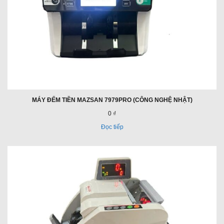
MÁY ĐẾM TIỀN MAZSAN 7979PRO (CÔNG NGHỆ NHẬT)
0 ₫
Đọc tiếp