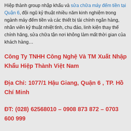
Hiệp thành group nhập khẩu và
sửa chữa máy đếm tiền tại
Quận 6
, đội ngũ kỷ thuật nhiều năm kinh nghiệm trong
ngành máy đếm tiền và các thiết bị tài chính ngân hàng,
nhân viên kỷ thuật nhiệt tình, chu đáo, linh kiện thay thế
chính hãng, sửa chữa tận nơi không làm mất thời gian của
khách hàng…
Công Ty TNHH Công Nghệ Và TM Xuất Nhập
Khẩu Hiệp Thành Việt Nam
Địa Chỉ: 1077/1 Hậu Giang, Quận 6 , TP. Hồ
Chí Minh
ĐT: (028) 62568010 – 0908 873 872 – 0703
600 999