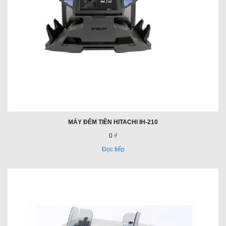
MÁY ĐẾM TIỀN HITACHI IH-210
0 ₫
Đọc tiếp