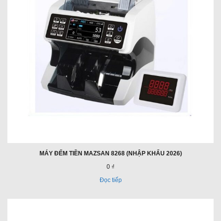
MÁY ĐẾM TIỀN MAZSAN 8268 (NHẬP KHẨU 2026)
0 ₫
Đọc tiếp