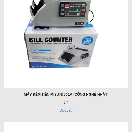
MÁY ĐẾM TIỀN MISURI 701A (CÔNG NGHỆ NHẬT)
0 ₫
Đọc tiếp