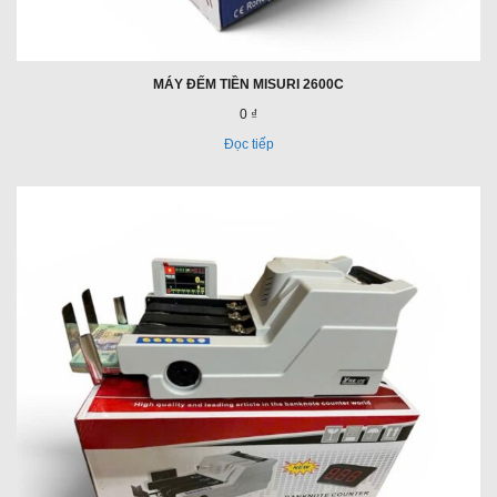
MÁY ĐẾM TIỀN MISURI 2600C
0 ₫
Đọc tiếp