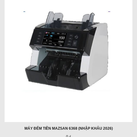
MÁY ĐẾM TIỀN MAZSAN 6368 (NHẬP KHẨU 2026)
0 ₫