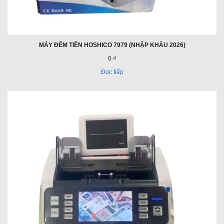
MÁY ĐẾM TIỀN HOSHICO 7979 (NHẬP KHẨU 2026)
0 ₫
Đọc tiếp