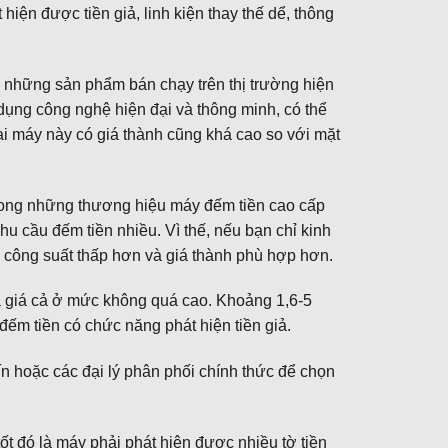
hiện được tiền giả, linh kiện thay thế dể, thông
g những sản phẩm bán chạy trên thị trường hiện
dụng công nghệ hiện đại và thông minh, có thể
oại máy này có giá thành cũng khá cao so với mặt
trong những thương hiệu máy đếm tiền cao cấp
hu cầu đếm tiền nhiều. Vì thế, nếu bạn chỉ kinh
ới công suất thấp hơn và giá thành phù hợp hơn.
à giá cả ở mức không quá cao. Khoảng 1,6-5
đếm tiền có chức năng phát hiện tiền giả.
 hoặc các đại lý phân phối chính thức để chọn
ốt đó là máy phải phát hiện được nhiều tờ tiền