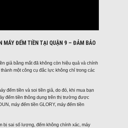
N MÁY ĐẾM TIỀN TẠI QUẬN 9 – ĐẢM BẢO
 tiền giả bằng mắt đã không còn hiệu quả và chính
rở thành một công cụ đắc lực không chỉ trong các
áy đếm tiền và soi tiền giả, do đó, khi mua bạn
áy đếm tiền thông dụng trên thị trường được
UDUN, máy đếm tiền GLORY, máy đếm tiền
m bị sai số lượng, đếm không chính xác, máy