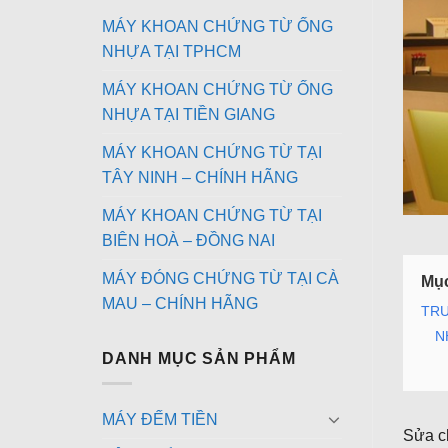
MÁY KHOAN CHỨNG TỪ ỐNG
NHỰA TẠI TPHCM
MÁY KHOAN CHỨNG TỪ ỐNG
NHỰA TẠI TIỀN GIANG
MÁY KHOAN CHỨNG TỪ TẠI
TÂY NINH – CHÍNH HÃNG
MÁY KHOAN CHỨNG TỪ TẠI
BIÊN HOÀ – ĐỒNG NAI
MÁY ĐÓNG CHỨNG TỪ TẠI CÀ
Mục
MAU – CHÍNH HÃNG
TRU
N
DANH MỤC SẢN PHẨM
MÁY ĐẾM TIỀN
Sửa ch