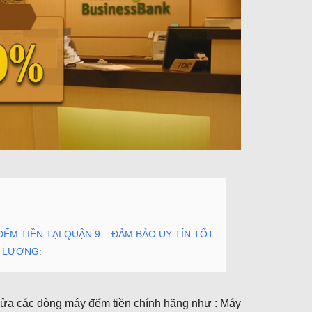
ẾM TIỀN TẠI QUẬN 9 – ĐẢM BẢO UY TÍN TỐT
T LƯỢNG:
, sửa các dòng máy đếm tiền chính hãng như : Máy