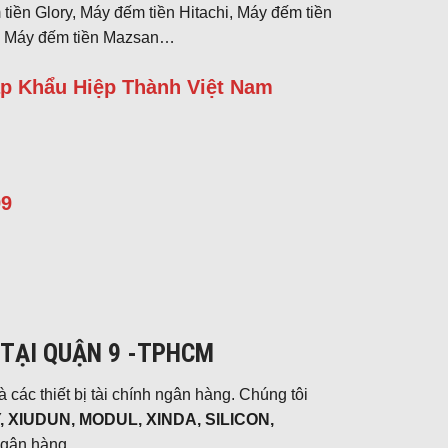
tiền Glory, Máy đếm tiền Hitachi, Máy đếm tiền
s, Máy đếm tiền Mazsan…
p Khẩu Hiệp Thành Việt Nam
99
TẠI QUẬN 9 -TPHCM
 các thiết bị tài chính ngân hàng. Chúng tôi
 XIUDUN, MODUL, XINDA, SILICON,
ngân hàng.