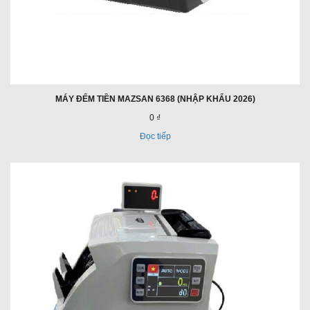
MÁY ĐẾM TIỀN MAZSAN 6368 (NHẬP KHẨU 2026)
0 ₫
Đọc tiếp