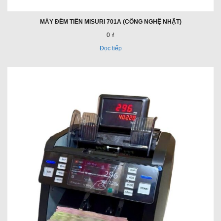
MÁY ĐẾM TIỀN MISURI 701A (CÔNG NGHỆ NHẬT)
0 ₫
Đọc tiếp