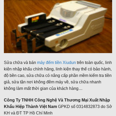
Sửa chữa và bán
máy đếm tiền Xiudun
trên toàn quốc, linh
kiện nhập khẩu chính hãng, linh kiện thay thế có bảo hành,
độ bền cao, sửa chữa có nâng cấp phần mềm kiểm tra tiền
giả, sửa tận nơi không đêm máy về, sửa chữa nhanh
không làm mất thời gian của khách hàng…
Công Ty TNHH Công Nghệ Và Thương Mại Xuất Nhập
Khẩu Hiệp Thành Việt Nam
GPKD số 0314832873 do Sở
KH và ĐT TP Hồ Chí Minh