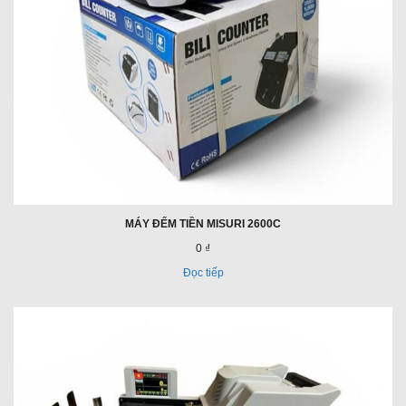
MÁY ĐẾM TIỀN MISURI 2600C
0 ₫
Đọc tiếp