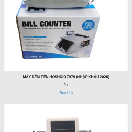
MÁY ĐẾM TIỀN HOSHICO 7979 (NHẬP KHẨU 2026)
0 ₫
Đọc tiếp