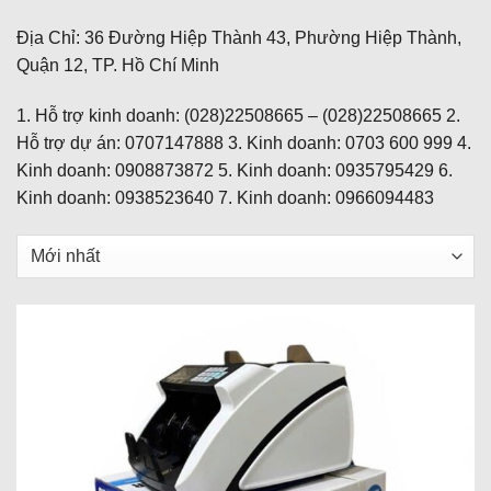
Địa Chỉ: 36 Đường Hiệp Thành 43, Phường Hiệp Thành,
Quận 12, TP. Hồ Chí Minh
1. Hỗ trợ kinh doanh: (028)22508665 – (028)22508665 2.
Hỗ trợ dự án: 0707147888 3. Kinh doanh: 0703 600 999 4.
Kinh doanh: 0908873872 5. Kinh doanh: 0935795429 6.
Kinh doanh: 0938523640 7. Kinh doanh: 0966094483
Sắp
xếp
sản
phẩm
theo