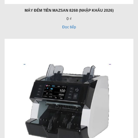
MÁY ĐẾM TIỀN MAZSAN 8268 (NHẬP KHẨU 2026)
0 ₫
Đọc tiếp