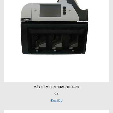
MÁY ĐẾM TIỀN HITACHI ST-350
0 ₫
Đọc tiếp