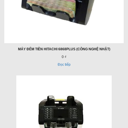
MÁY ĐẾM TIỀN HITACHI 6868PLUS (CÔNG NGHỆ NHẬT)
0 ₫
Đọc tiếp