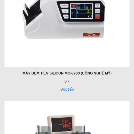
MÁY ĐẾM TIỀN SILICON MC-8900 (CÔNG NGHỆ MỸ)
0 ₫
Đọc tiếp