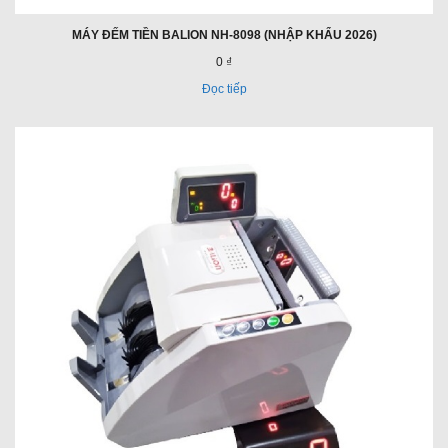
MÁY ĐẾM TIỀN BALION NH-8098 (NHẬP KHẨU 2026)
0 ₫
Đọc tiếp