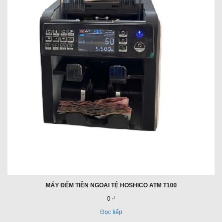
MÁY ĐẾM TIỀN NGOẠI TỆ HOSHICO ATM T100
0 ₫
Đọc tiếp