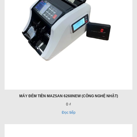
MÁY ĐẾM TIỀN MAZSAN 6268NEW (CÔNG NGHỆ NHẬT)
0 ₫
Đọc tiếp