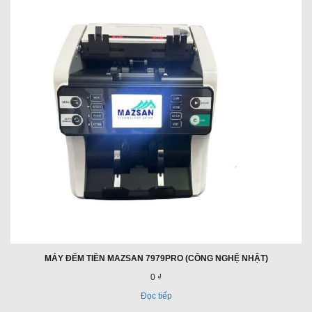
MÁY ĐẾM TIỀN MAZSAN 7979PRO (CÔNG NGHỆ NHẬT)
0 ₫
Đọc tiếp