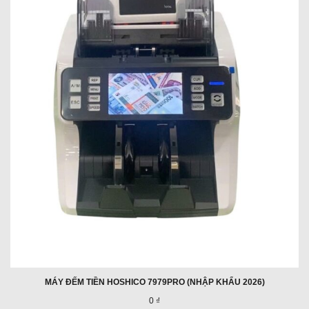
MÁY ĐẾM TIỀN HOSHICO 7979PRO (NHẬP KHẨU 2026)
0 ₫