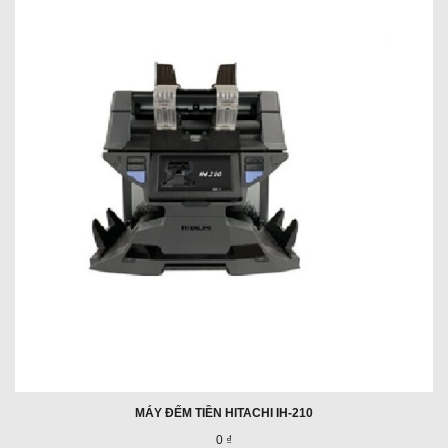
MÁY ĐẾM TIỀN HITACHI IH-210
0 ₫