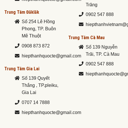
Trăng
Trung Tâm Đăklăk
0902 547 888
Số 254 Lê Hồng
hiepthanhvietnam@
Phong, TP. Buôn
Mê Thuột
Trung Tâm Cà Mau
0908 873 872
Số 139 Nguyễn
Trãi, TP. Cà Mau
hiepthanhquocte@gmail.com
0902 547 888
Trung Tâm Gia Lai
hiepthanhquocte@g
Số 139 Quyết
Thắng , TP.pleiku,
Gia Lai
0707 14 7888
hiepthanhquocte@gmail.com