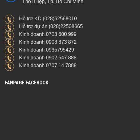
Thới Hiệp, Tp. Hồ Chí Minh
Hỗ trợ KD (028)62568010
Hỗ trợ dự án (028)22508665
Kinh doanh 0703 600 999
Kinh doanh 0908 873 872
Kinh doanh 0935795429
Kinh doanh 0902 547 888
Kinh doanh 0707 14 7888
FANPAGE FACEBOOK