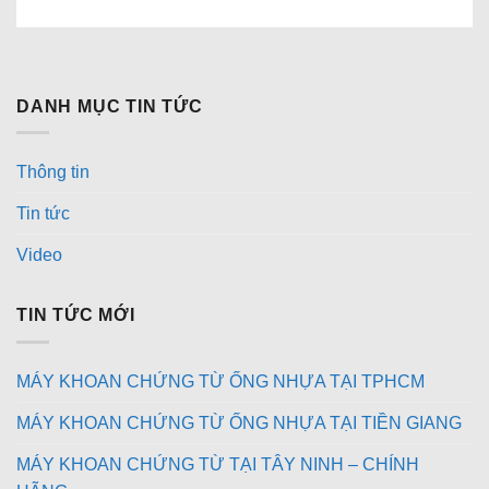
DANH MỤC TIN TỨC
Thông tin
Tin tức
Video
TIN TỨC MỚI
MÁY KHOAN CHỨNG TỪ ỐNG NHỰA TẠI TPHCM
MÁY KHOAN CHỨNG TỪ ỐNG NHỰA TẠI TIỀN GIANG
MÁY KHOAN CHỨNG TỪ TẠI TÂY NINH – CHÍNH