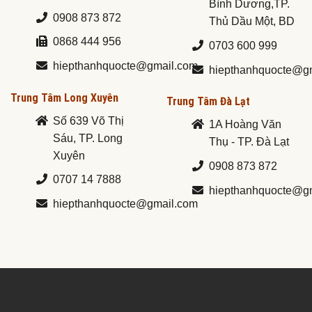
Bình Dương,TP.
0908 873 872
Thủ Dầu Một, BD
0868 444 956
0703 600 999
hiepthanhquocte@gmail.com
hiepthanhquocte@g
Trung Tâm Long Xuyên
Trung Tâm Đà Lạt
Số 639 Võ Thị
1A Hoàng Văn
Sáu, TP. Long
Thụ - TP. Đà Lạt
Xuyên
0908 873 872
0707 14 7888
hiepthanhquocte@g
hiepthanhquocte@gmail.com