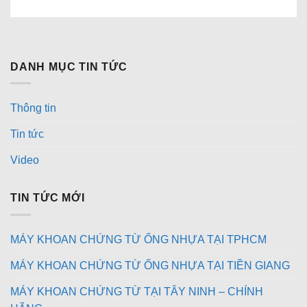
DANH MỤC TIN TỨC
Thông tin
Tin tức
Video
TIN TỨC MỚI
MÁY KHOAN CHỨNG TỪ ỐNG NHỰA TẠI TPHCM
MÁY KHOAN CHỨNG TỪ ỐNG NHỰA TẠI TIỀN GIANG
MÁY KHOAN CHỨNG TỪ TẠI TÂY NINH – CHÍNH