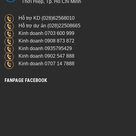
Thới Hiệp, Tp. Hồ Chí Minh
Hỗ trợ KD (028)62568010
Hỗ trợ dự án (028)22508665
Kinh doanh 0703 600 999
Kinh doanh 0908 873 872
Kinh doanh 0935795429
Kinh doanh 0902 547 888
Kinh doanh 0707 14 7888
FANPAGE FACEBOOK