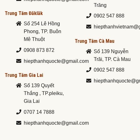
Trăng
Trung Tâm Đăklăk
0902 547 888
Số 254 Lê Hồng
hiepthanhvietnam@
Phong, TP. Buôn
Mê Thuột
Trung Tâm Cà Mau
0908 873 872
Số 139 Nguyễn
Trãi, TP. Cà Mau
hiepthanhquocte@gmail.com
0902 547 888
Trung Tâm Gia Lai
hiepthanhquocte@g
Số 139 Quyết
Thắng , TP.pleiku,
Gia Lai
0707 14 7888
hiepthanhquocte@gmail.com